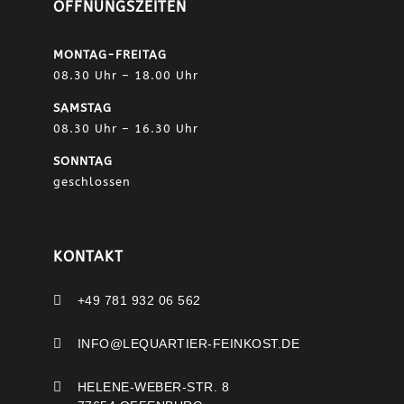
ÖFFNUNGSZEITEN
MONTAG-FREITAG
08.30 Uhr – 18.00 Uhr
SAMSTAG
08.30 Uhr – 16.30 Uhr
SONNTAG
geschlossen
KONTAKT

+49 781 932 06 562

INFO@LEQUARTIER-FEINKOST.DE

HELENE-WEBER-STR. 8