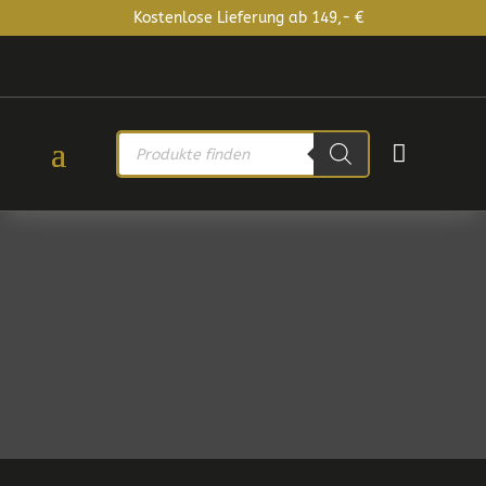
Kostenlose Lieferung ab 149,- €
PRODUCTS

SEARCH