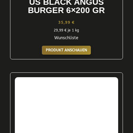
US BLACK ANGUS
BURGER 6×200 GR
35,99
€
29,99
€
je 1 kg
Wunschliste
PRODUKT ANSCHAUEN