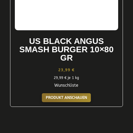
US BLACK ANGUS
SMASH BURGER 10×80
GR
23,99
€
29,99
€
je 1 kg
Wunschliste
PRODUKT ANSCHAUEN