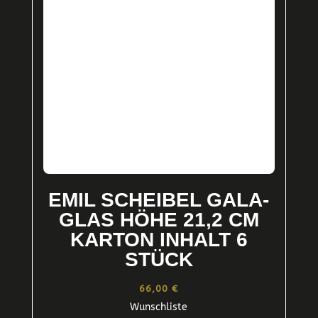
EMIL SCHEIBEL GALA-
GLAS HÖHE 21,2 CM
KARTON INHALT 6
STÜCK
66,00
€
Wunschliste