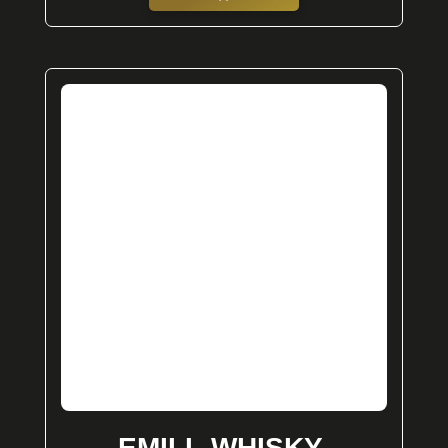
EMILL-WHISKY-