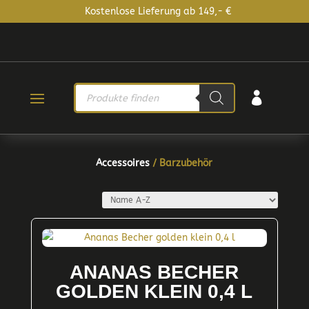
Kostenlose Lieferung ab 149,- €
PRODUCTS

SEARCH
Accessoires
/ Barzubehör
ANANAS BECHER
GOLDEN KLEIN 0,4 L