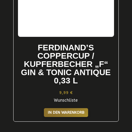
FERDINAND’S
COPPERCUP /
KUPFERBECHER „F“
GIN & TONIC ANTIQUE
0,33 L
9,99
€
Wunschliste
IN DEN WARENKORB