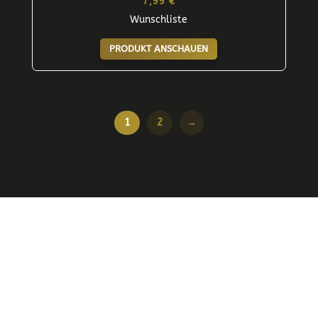
7,99
€
Wunschliste
PRODUKT ANSCHAUEN
1
2
→