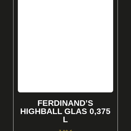
FERDINAND’S
HIGHBALL GLAS 0,375
L