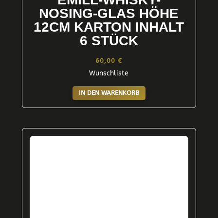
NOSING-GLAS HÖHE
12CM KARTON INHALT
6 STÜCK
60,00
€
Wunschliste
IN DEN WARENKORB