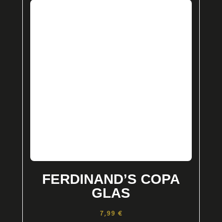
FERDINAND’S COPA
GLAS
7,99
€