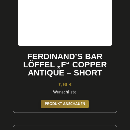
FERDINAND’S BAR
LÖFFEL „F“ COPPER
ANTIQUE – SHORT
7,99
€
Wunschliste
PRODUKT ANSCHAUEN