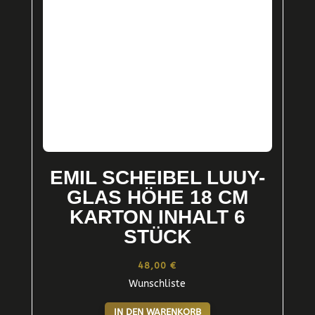
EMIL SCHEIBEL LUUY-
GLAS HÖHE 18 CM
KARTON INHALT 6
STÜCK
48,00
€
Wunschliste
IN DEN WARENKORB