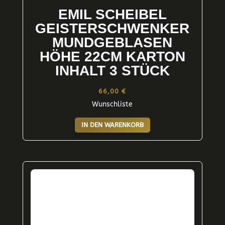
EMIL SCHEIBEL
GEISTERSCHWENKER
MUNDGEBLASEN
HÖHE 22CM KARTON
INHALT 3 STÜCK
66,00
€
Wunschliste
IN DEN WARENKORB