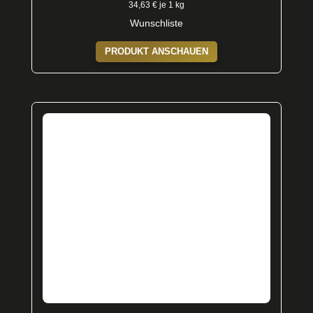
34,63
€
je 1 kg
Wunschliste
PRODUKT ANSCHAUEN