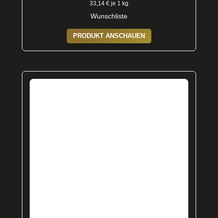
33,14
€
je 1 kg
Wunschliste
PRODUKT ANSCHAUEN