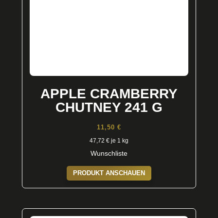
APPLE CRAMBERRY
CHUTNEY 241 G
11,50
€
47,72
€
je 1 kg
Wunschliste
PRODUKT ANSCHAUEN