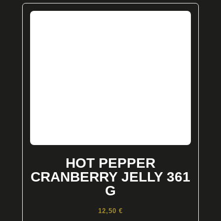
HOT PEPPER
CRANBERRY JELLY 361
G
12,50
€