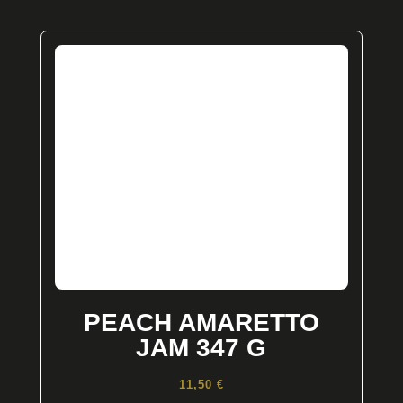
PEACH AMARETTO
JAM 347 G
11,50
€