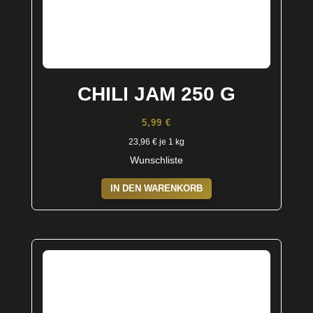
CHILI JAM 250 G
5,99
€
23,96
€
je 1 kg
Wunschliste
IN DEN WARENKORB