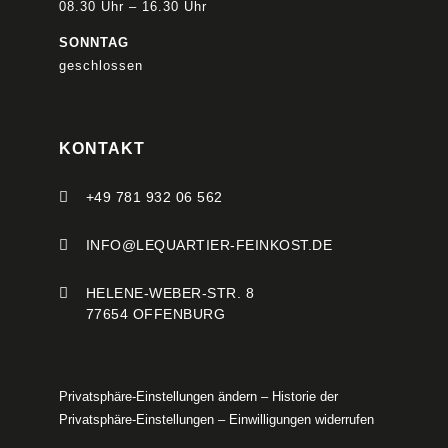
08.30 Uhr – 16.30 Uhr
SONNTAG
geschlossen
KONTAKT

+49 781 932 06 562

INFO@LEQUARTIER-FEINKOST.DE

HELENE-WEBER-STR. 8
77654 OFFENBURG
Privatsphäre-Einstellungen ändern
–
Historie der
Privatsphäre-Einstellungen
–
Einwilligungen widerrufen