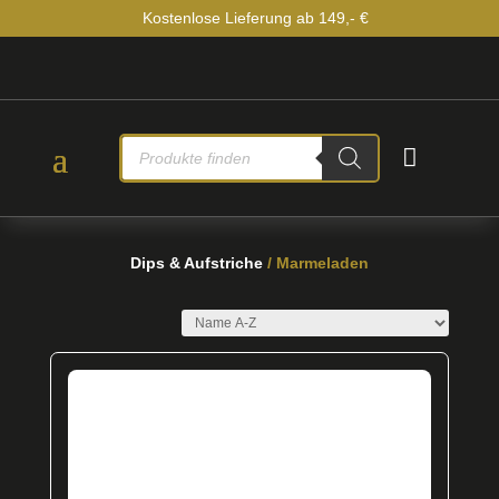
Kostenlose Lieferung ab 149,- €
PRODUCTS

SEARCH
Dips & Aufstriche
/ Marmeladen