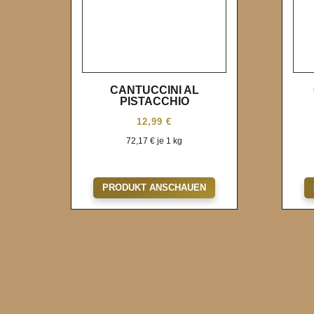
CANTUCCINI AL
PISTACCHIO
12,99
€
72,17
€
je 1 kg
Wunschliste
PRODUKT ANSCHAUEN