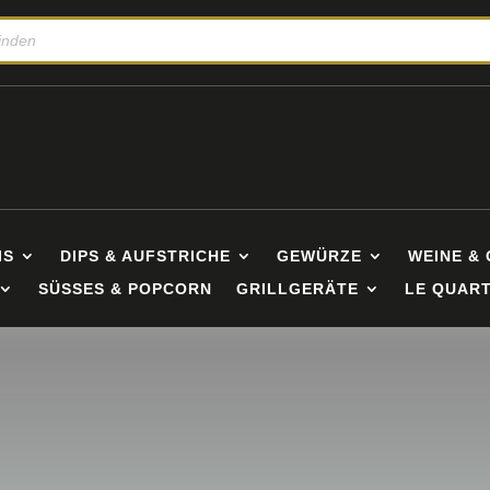
IS
DIPS & AUFSTRICHE
GEWÜRZE
WEINE & 
SÜSSES & POPCORN
GRILLGERÄTE
LE QUART