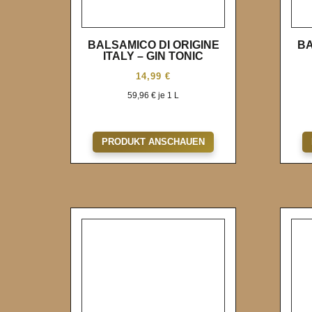
BALSAMICO DI ORIGINE
BA
ITALY – GIN TONIC
14,99
€
59,96
€
je 1 L
Wunschliste
PRODUKT ANSCHAUEN