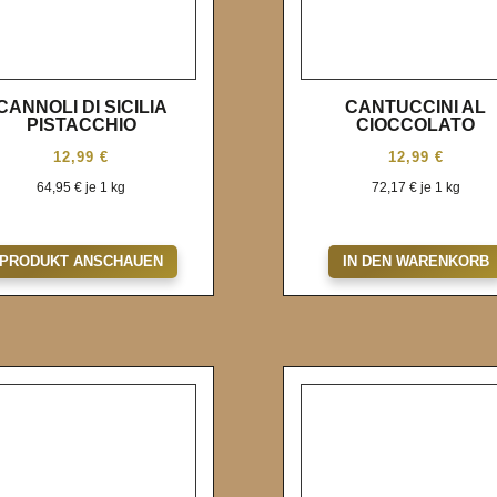
CANNOLI DI SICILIA
CANTUCCINI AL
PISTACCHIO
CIOCCOLATO
12,99
€
12,99
€
64,95
€
je 1 kg
72,17
€
je 1 kg
Wunschliste
Wunschliste
PRODUKT ANSCHAUEN
IN DEN WARENKORB