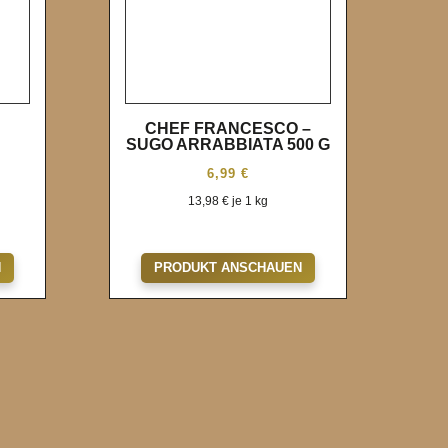
CHEF FRANCESCO –
SUGO ARRABBIATA 500 G
6,99
€
13,98
€
je 1 kg
Wunschliste
N
PRODUKT ANSCHAUEN