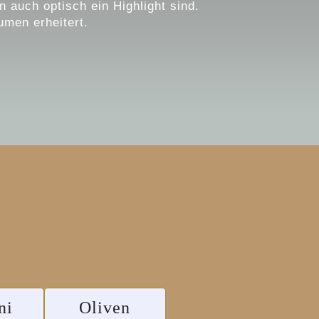
 auch optisch ein Highlight sind.
men erheitert.
ni
Oliven