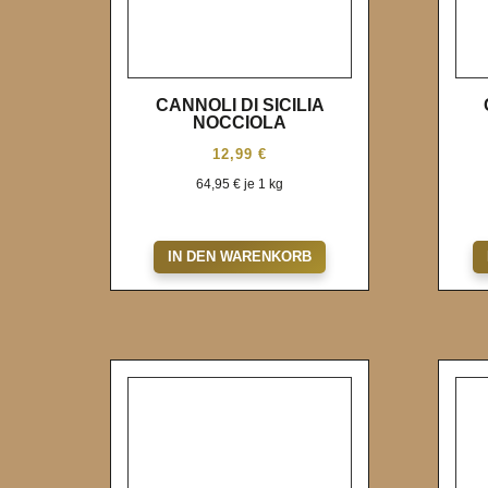
CANNOLI DI SICILIA
NOCCIOLA
12,99
€
64,95
€
je 1 kg
Wunschliste
IN DEN WARENKORB