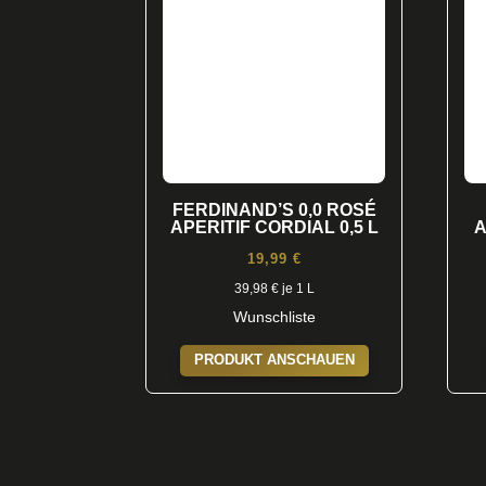
FERDINAND’S 0,0 ROSÉ
APERITIF CORDIAL 0,5 L
A
19,99
€
39,98
€
je 1 L
Wunschliste
PRODUKT ANSCHAUEN