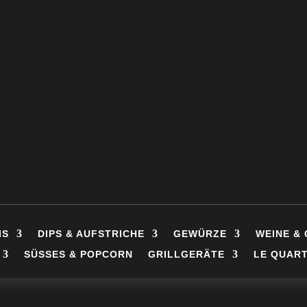
IS
DIPS & AUFSTRICHE
GEWÜRZE
WEINE & 
SÜSSES & POPCORN
GRILLGERÄTE
LE QUART