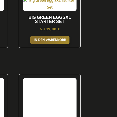
BIG GREEN EGG 2XL
STARTER SET
6.799,00
€
IN DEN WARENKORB