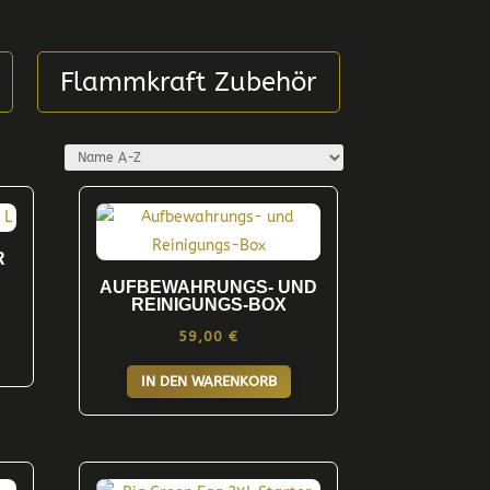
Flammkraft Zubehör
R
AUFBEWAHRUNGS- UND
REINIGUNGS-BOX
59,00
€
IN DEN WARENKORB