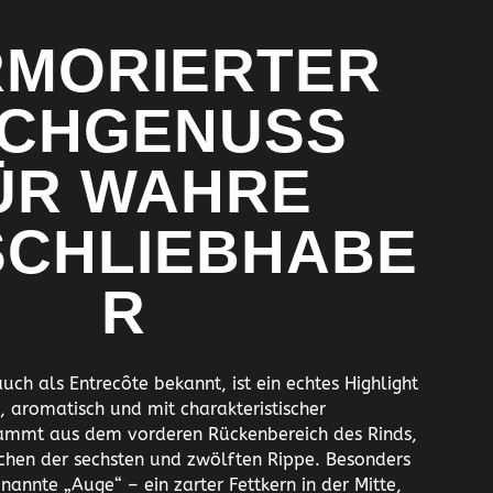
MORIERTER
CHGENUSS
ÜR WAHRE
SCHLIEBHABE
R
uch als Entrecôte bekannt, ist ein echtes Highlight
g, aromatisch und mit charakteristischer
ammt aus dem vorderen Rückenbereich des Rinds,
chen der sechsten und zwölften Rippe. Besonders
nannte „Auge“ – ein zarter Fettkern in der Mitte,