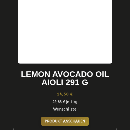
LEMON AVOCADO OIL
AIOLI 291 G
14,50
€
49,83
€
je 1 kg
Wunschliste
PRODUKT ANSCHAUEN