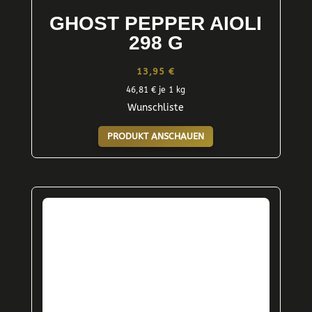
GHOST PEPPER AIOLI
298 G
13,95
€
46,81
€
je 1 kg
Wunschliste
PRODUKT ANSCHAUEN