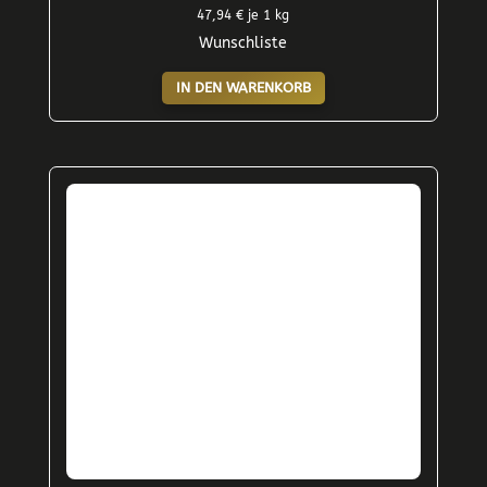
47,94
€
je 1 kg
Wunschliste
IN DEN WARENKORB