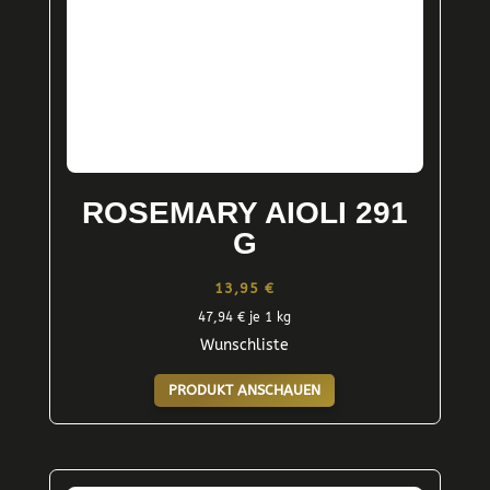
ROSEMARY AIOLI 291
G
13,95
€
47,94
€
je 1 kg
Wunschliste
PRODUKT ANSCHAUEN