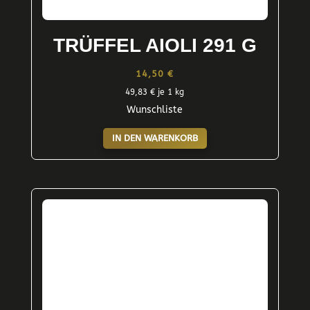
TRÜFFEL AIOLI 291 G
14,50
€
49,83
€
je 1 kg
Wunschliste
IN DEN WARENKORB