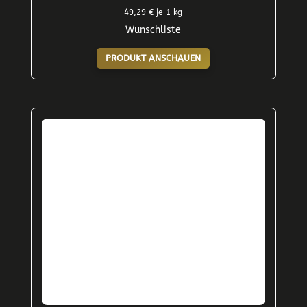
49,29
€
je 1 kg
Wunschliste
PRODUKT ANSCHAUEN