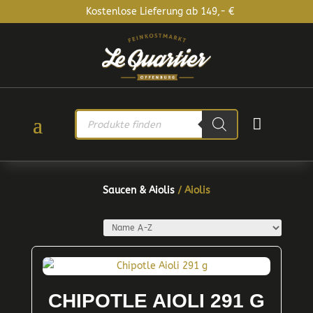
Kostenlose Lieferung ab 149,- €
PRODUCTS

SEARCH
Saucen & Aiolis
/ Aiolis
CHIPOTLE AIOLI 291 G