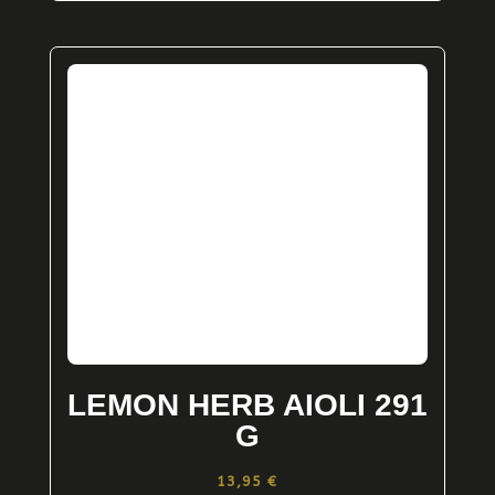
LEMON HERB AIOLI 291
G
13,95
€