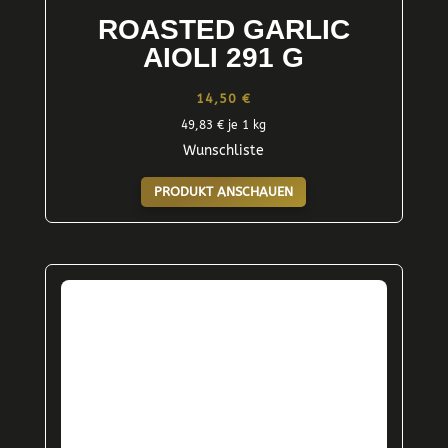
ROASTED GARLIC
AIOLI 291 G
14,50
€
49,83
€
je 1 kg
Wunschliste
PRODUKT ANSCHAUEN