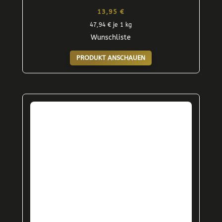
13,95
€
47,94
€
je 1 kg
Wunschliste
PRODUKT ANSCHAUEN