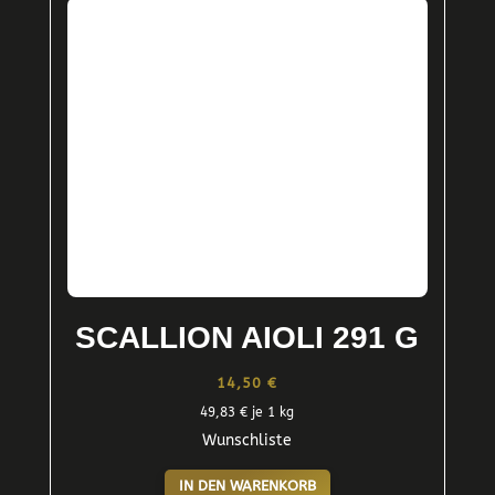
SCALLION AIOLI 291 G
14,50
€
49,83
€
je 1 kg
Wunschliste
IN DEN WARENKORB