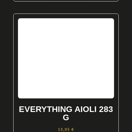
EVERYTHING AIOLI 283
G
13,95
€