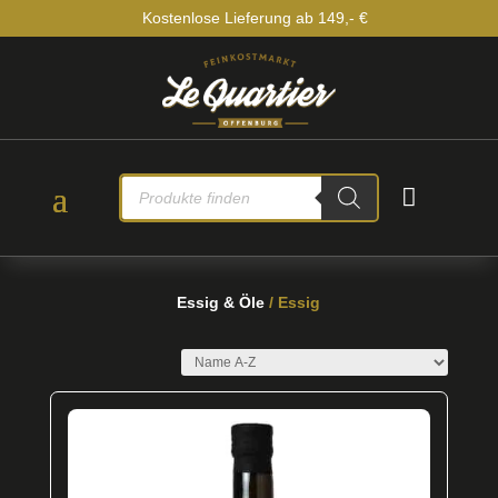
Kostenlose Lieferung ab 149,- €
PRODUCTS

SEARCH
Essig & Öle
/ Essig