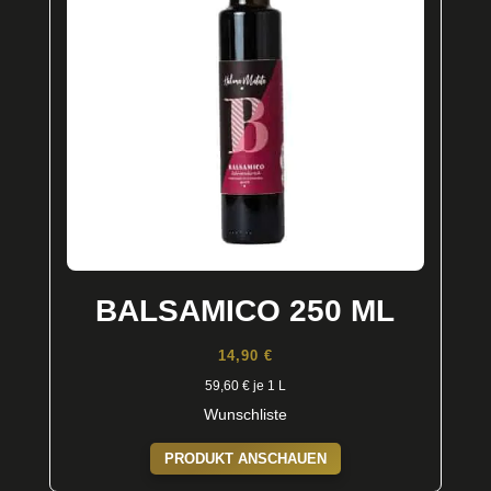
BALSAMICO 250 ML
14,90
€
59,60
€
je 1 L
Wunschliste
PRODUKT ANSCHAUEN