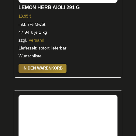
LEMON HERB AIOLI 291 G
13,95
€
inkl. 7% MwSt.
47,94
€
je 1 kg
zzgl.
Versand
Lieferzeit: sofort lieferbar
Wunschliste
IN DEN WARENKORB