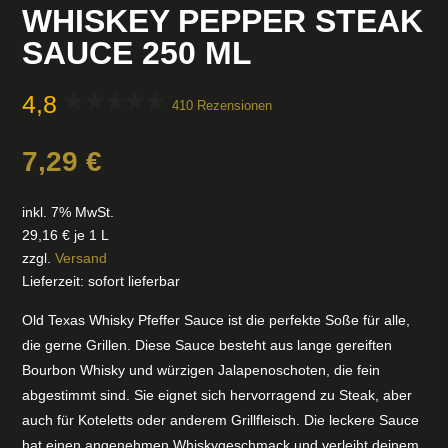
WHISKEY PEPPER STEAK
SAUCE 250 ML
4,8
410 Rezensionen
7,29
€
inkl. 7% MwSt.
29,16
€
je 1 L
zzgl.
Versand
Lieferzeit: sofort lieferbar
Old Texas Whisky Pfeffer Sauce ist die perfekte Soße für alle,
die gerne Grillen. Diese Sauce besteht aus lange gereiften
Bourbon Whisky und würzigen Jalapenoschoten, die fein
abgestimmt sind. Sie eignet sich hervorragend zu Steak, aber
auch für Koteletts oder anderem Grillfleisch. Die leckere Sauce
hat einen angenehmen Whiskygeschmack und verleiht deinem