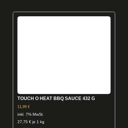
TOUCH O HEAT BBQ SAUCE 432 G
11,99
€
inkl. 7% MwSt.
27,75
€
je 1 kg