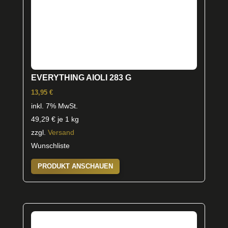
EVERYTHING AIOLI 283 G
13,95
€
inkl. 7% MwSt.
49,29
€
je 1 kg
zzgl.
Versand
Wunschliste
PRODUKT ANSCHAUEN