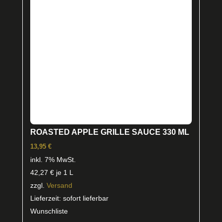
ROASTED APPLE GRILLE SAUCE 330 ML
13,95
€
inkl. 7% MwSt.
42,27
€
je 1 L
zzgl.
Versand
Lieferzeit: sofort lieferbar
Wunschliste