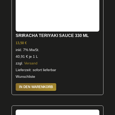
SRIRACHA TERIYAKI SAUCE 330 ML
13,50
€
inkl. 7% MwSt.
40,91
€
je 1 L
zzgl.
Versand
Lieferzeit: sofort lieferbar
Wunschliste
IN DEN WARENKORB