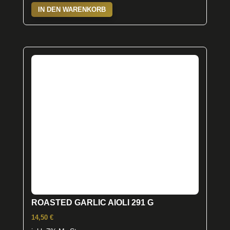
IN DEN WARENKORB
ROASTED GARLIC AIOLI 291 G
14,50
€