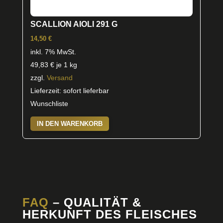
SCALLION AIOLI 291 G
14,50
€
inkl. 7% MwSt.
49,83
€
je 1 kg
zzgl.
Versand
Lieferzeit: sofort lieferbar
Wunschliste
IN DEN WARENKORB
FAQ
– QUALITÄT &
HERKUNFT DES FLEISCHES