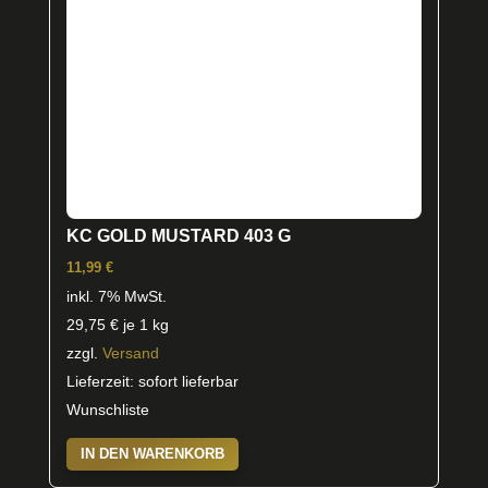
KC GOLD MUSTARD 403 G
11,99
€
inkl. 7% MwSt.
29,75
€
je 1 kg
zzgl.
Versand
Lieferzeit: sofort lieferbar
Wunschliste
IN DEN WARENKORB