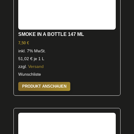
SMOKE IN A BOTTLE 147 ML
7,50
€
inkl. 7% MwSt.
51,02
€
je 1 L
zzgl.
Versand
Wunschliste
PRODUKT ANSCHAUEN