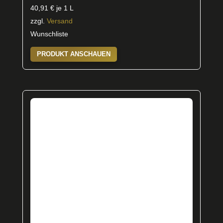
40,91
€
je 1 L
zzgl.
Versand
Wunschliste
PRODUKT ANSCHAUEN