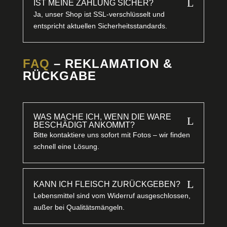
L
IST MEINE ZAHLUNG SICHER?
Ja, unser Shop ist SSL-verschlüsselt und
entspricht aktuellen Sicherheitsstandards.
FAQ
– REKLAMATION &
RÜCKGABE
WAS MACHE ICH, WENN DIE WARE
L
BESCHÄDIGT ANKOMMT?
Bitte kontaktiere uns sofort mit Fotos – wir finden
schnell eine Lösung.
L
KANN ICH FLEISCH ZURÜCKGEBEN?
Lebensmittel sind vom Widerruf ausgeschlossen,
außer bei Qualitätsmängeln.