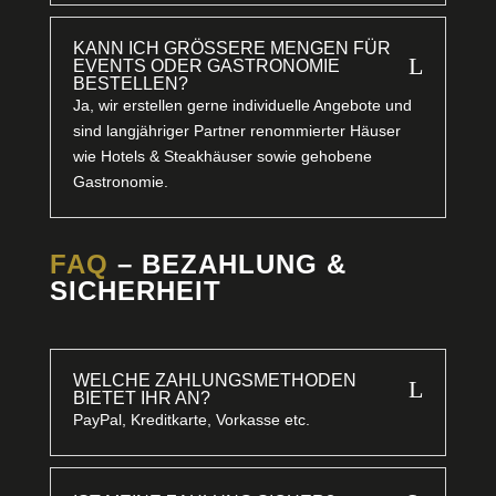
KANN ICH GRÖSSERE MENGEN FÜR E
L
VENTS ODER GASTRONOMIE B
ESTELLEN?
Ja, wir erstellen gerne individuelle Angebote und
sind langjähriger Partner renommierter Häuser
wie Hotels & Steakhäuser sowie gehobene
Gastronomie.
FAQ
– BEZAHLUNG &
SICHERHEIT
WELCHE ZAHLUNGSMETHODEN
L
BIETET IHR AN?
PayPal, Kreditkarte, Vorkasse etc.