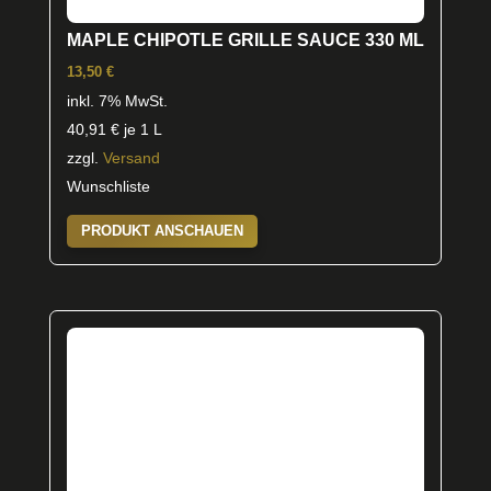
MAPLE CHIPOTLE GRILLE SAUCE 330 ML
13,50
€
inkl. 7% MwSt.
40,91
€
je 1 L
zzgl.
Versand
Wunschliste
PRODUKT ANSCHAUEN