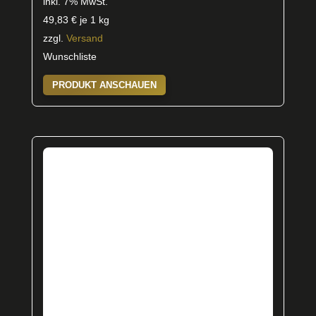
inkl. 7% MwSt.
49,83
€
je 1 kg
zzgl.
Versand
Wunschliste
PRODUKT ANSCHAUEN