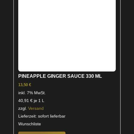
PINEAPPLE GINGER SAUCE 330 ML
13,50
€
inkl. 7% MwSt.
40,91
€
je 1 L
zzgl.
Versand
Lieferzeit: sofort lieferbar
Wunschliste