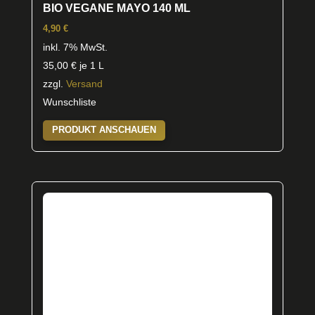
BIO VEGANE MAYO 140 ML
4,90
€
inkl. 7% MwSt.
35,00
€
je 1 L
zzgl.
Versand
Wunschliste
PRODUKT ANSCHAUEN