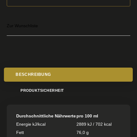
Zur Wunschliste
BESCHREIBUNG
PRODUKTSICHERHEIT
Durchschnittliche Nährwerte
pro 100 ml
Energie kJ/kcal
2889 kJ / 702 kcal
Fett
76,0 g