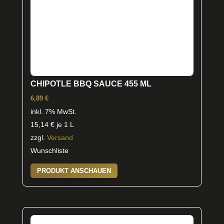
CHIPOTLE BBQ SAUCE 455 ML
6,89
€
inkl. 7% MwSt.
15,14
€
je 1 L
zzgl.
Versand
Wunschliste
PRODUKT ANSCHAUEN