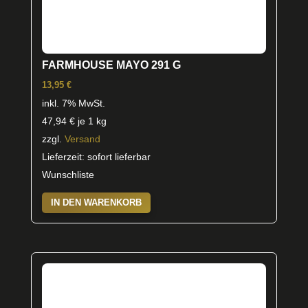
FARMHOUSE MAYO 291 G
13,95
€
inkl. 7% MwSt.
47,94
€
je 1 kg
zzgl.
Versand
Lieferzeit: sofort lieferbar
Wunschliste
IN DEN WARENKORB