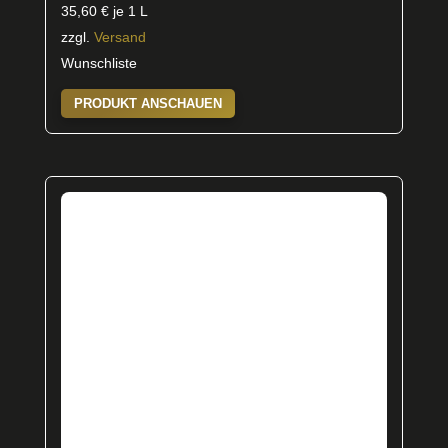
35,60
€
je 1 L
zzgl.
Versand
Wunschliste
PRODUKT ANSCHAUEN