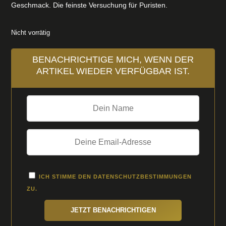
Geschmack. Die feinste Versuchung für Puristen.
Nicht vorrätig
BENACHRICHTIGE MICH, WENN DER
ARTIKEL WIEDER VERFÜGBAR IST.
ICH STIMME DEN
DATENSCHUTZBESTIMMUNGEN
ZU.
JETZT BENACHRICHTIGEN