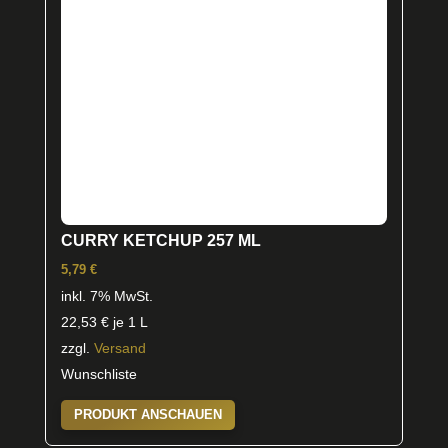
CURRY KETCHUP 257 ML
5,79
€
inkl. 7% MwSt.
22,53
€
je 1 L
zzgl.
Versand
Wunschliste
PRODUKT ANSCHAUEN