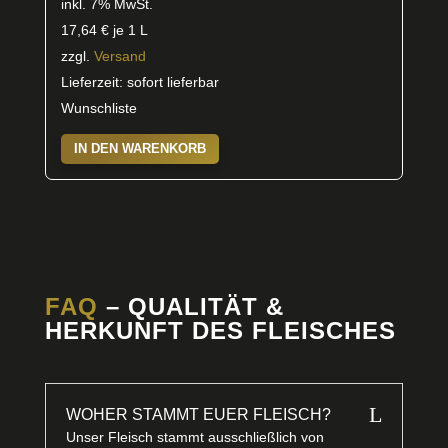
inkl. 7% MwSt.
17,64
€
je 1 L
zzgl.
Versand
Lieferzeit: sofort lieferbar
Wunschliste
IN DEN WARENKORB
FAQ
– QUALITÄT &
HERKUNFT DES FLEISCHES
L
WOHER STAMMT EUER FLEISCH?
Unser Fleisch stammt ausschließlich von