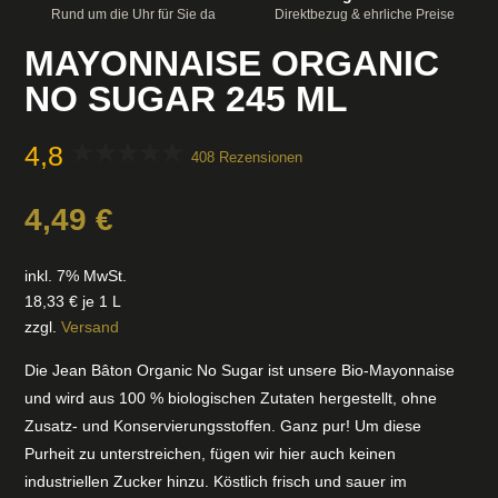
Rund um die Uhr für Sie da
Direktbezug & ehrliche Preise
MAYONNAISE ORGANIC
NO SUGAR 245 ML
4,8
408 Rezensionen
4,49
€
inkl. 7% MwSt.
18,33
€
je 1 L
zzgl.
Versand
Die Jean Bâton Organic No Sugar ist unsere Bio-Mayonnaise
und wird aus 100 % biologischen Zutaten hergestellt, ohne
Zusatz- und Konservierungsstoffen. Ganz pur! Um diese
Purheit zu unterstreichen, fügen wir hier auch keinen
industriellen Zucker hinzu. Köstlich frisch und sauer im