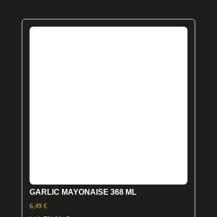
GARLIC MAYONAISE 368 ML
6,49
€