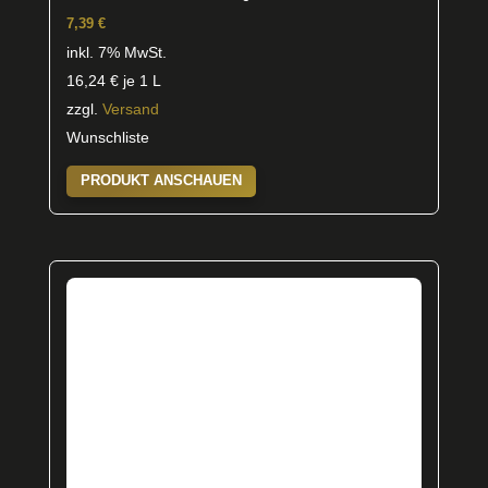
7,39
€
inkl. 7% MwSt.
16,24
€
je 1 L
zzgl.
Versand
Wunschliste
PRODUKT ANSCHAUEN