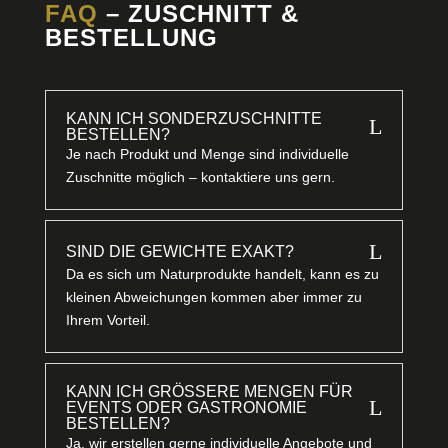
FAQ
– ZUSCHNITT &
BESTELLUNG
KANN ICH SONDERZUSCHNITTE
L
BESTELLEN?
Je nach Produkt und Menge sind individuelle
Zuschnitte möglich – kontaktiere uns gern.
L
SIND DIE GEWICHTE EXAKT?
Da es sich um Naturprodukte handelt, kann es zu
kleinen Abweichungen kommen aber immer zu
Ihrem Vorteil.
KANN ICH GRÖSSERE MENGEN FÜR E
L
VENTS ODER GASTRONOMIE B
ESTELLEN?
Ja, wir erstellen gerne individuelle Angebote und