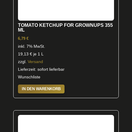
TOMATO KETCHUP FOR GROWNUPS 355
ML
6,79
€
inkl. 7% MwSt.
19,13
€
je 1 L
zzgl.
Versand
Lieferzeit: sofort lieferbar
Wunschliste
IN DEN WARENKORB