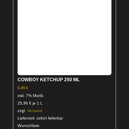
COWBOY KETCHUP 250 ML
6,49
€
inkl. 7% MwSt.
25,96
€
je 1 L
zzgl.
Versand
Lieferzeit: sofort lieferbar
Wunschliste