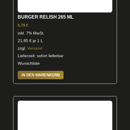
BURGER RELISH 265 ML
5,79
€
inkl. 7% MwSt.
21,85
€
je 1 L
zzgl.
Versand
Lieferzeit: sofort lieferbar
Wunschliste
IN DEN WARENKORB