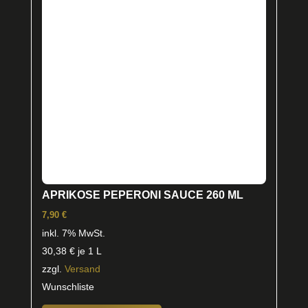
APRIKOSE PEPERONI SAUCE 260 ML
7,90
€
inkl. 7% MwSt.
30,38
€
je 1 L
zzgl.
Versand
Wunschliste