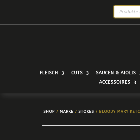
PRODUCTS
SEARCH
FLEISCH
CUTS
SAUCEN & AIOLIS
ACCESSOIRES
SHOP
/
MARKE
/
STOKES
/ BLOODY MARY KETC