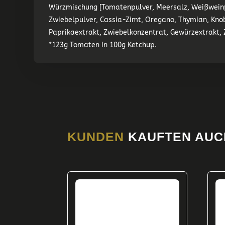
Würzmischung [Tomatenpulver, Meersalz, Weißweinpu
Zwiebelpulver, Cassia-Zimt, Oregano, Thymian, Knob
Paprikaextrakt, Zwiebelkonzentrat, Gewürzextrakt, 
*123g Tomaten in 100g Ketchup.
KUNDEN
KAUFTEN AUC