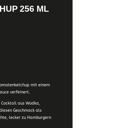
HUP 256 ML
r Tomatenketchup mit einem
auce verfeinert.
r Cocktail aus Wodka,
 diesen Geschmack als
ichte, lecker zu Hamburgern