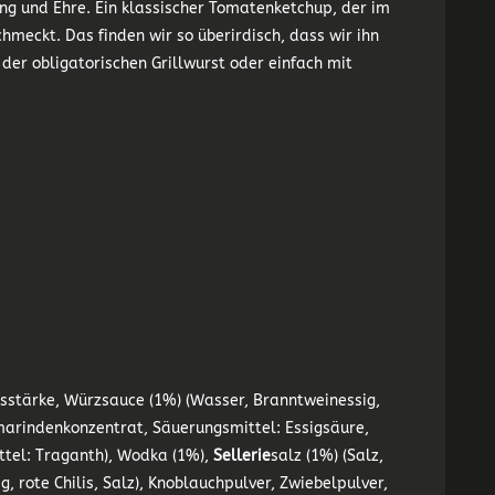
ung und Ehre. Ein klassischer Tomatenketchup, der im
meckt. Das finden wir so überirdisch, dass wir ihn
 der obligatorischen Grillwurst oder einfach mit
isstärke, Würzsauce (1%) (Wasser, Branntweinessig,
Tamarindenkonzentrat, Säuerungsmittel: Essigsäure,
ttel: Traganth), Wodka (1%),
Sellerie
salz (1%) (Salz,
 rote Chilis, Salz), Knoblauchpulver, Zwiebelpulver,