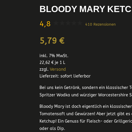
BLOODY MARY KETC
4,8
410 Rezensionen
5,79
€
inkl. 7% MwSt.
22,62
€
je 1 L
zzgl.
Versand
Lieferzeit: sofort lieferbar
Bei uns kein Getränk, sondern ein klassische
Spritzer Wodka und würziger Worcestershire S
Bloody Mary ist doch eigentlich ein klassische
Tomatensaft und Gewürzen! Aber jetzt gibt es
Ketchup! Ein Genuss für Fleisch- oder Grillger
oder als Dip.