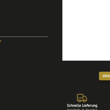
A
ERFA
24h
Schnelle Lieferung