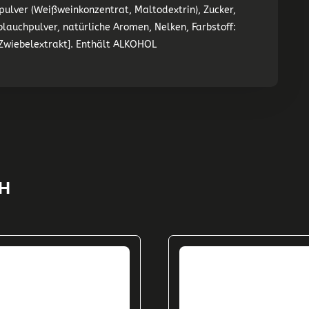
lver (Weißweinkonzentrat, Maltodextrin), Zucker,
lauchpulver, natürliche Aromen, Nelken, Farbstoff:
Zwiebelextrakt].
Enthält ALKOHOL
H