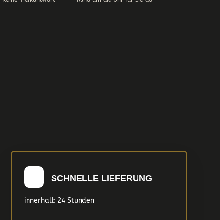
Keine Tiefkühlware
Rund um die Uhr für Sie da
SCHNELLE LIEFERUNG
innerhalb 24 Stunden