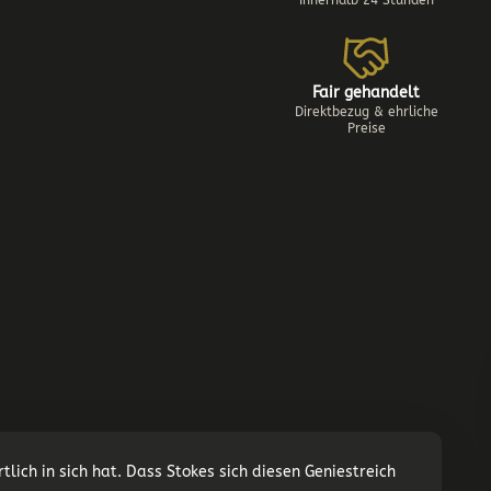
Innerhalb 24 Stunden
Fair gehandelt
Direktbezug & ehrliche
Preise
tlich in sich hat. Dass Stokes sich diesen Geniestreich