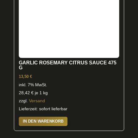
GARLIC ROSEMARY CITRUS SAUCE 475
G
13,50
€
inkl. 7% MwSt.
28,42
€
je 1 kg
zzgl.
Versand
Lieferzeit: sofort lieferbar
IN DEN WARENKORB