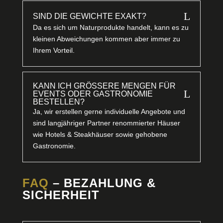
L
SIND DIE GEWICHTE EXAKT?
Da es sich um Naturprodukte handelt, kann es zu
kleinen Abweichungen kommen aber immer zu
Ihrem Vorteil.
KANN ICH GRÖSSERE MENGEN FÜR E
L
VENTS ODER GASTRONOMIE B
ESTELLEN?
Ja, wir erstellen gerne individuelle Angebote und
sind langjähriger Partner renommierter Häuser
wie Hotels & Steakhäuser sowie gehobene
Gastronomie.
FAQ
– BEZAHLUNG &
SICHERHEIT