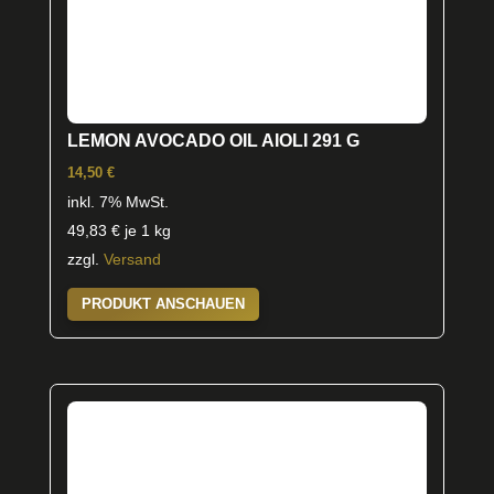
LEMON AVOCADO OIL AIOLI 291 G
14,50
€
inkl. 7% MwSt.
49,83
€
je 1 kg
zzgl.
Versand
PRODUKT ANSCHAUEN