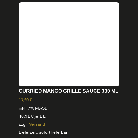
CURRIED MANGO GRILLE SAUCE 330 ML
13,50
€
inkl. 7% MwSt.
40,91
€
je 1 L
zzgl.
Versand
Lieferzeit: sofort lieferbar