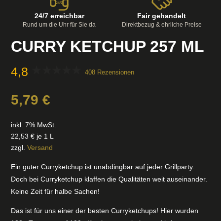
24/7
24/7 erreichbar
Fair gehandelt
Rund um die Uhr für Sie da
Direktbezug & ehrliche Preise
CURRY KETCHUP 257 ML
4,8
408 Rezensionen
5,79
€
inkl. 7% MwSt.
22,53
€
je 1 L
zzgl.
Versand
Ein guter Curryketchup ist unabdingbar auf jeder Grillparty.
Doch bei Curryketchup klaffen die Qualitäten weit auseinander.
Keine Zeit für halbe Sachen!
Das ist für uns einer der besten Curryketchups! Hier wurden