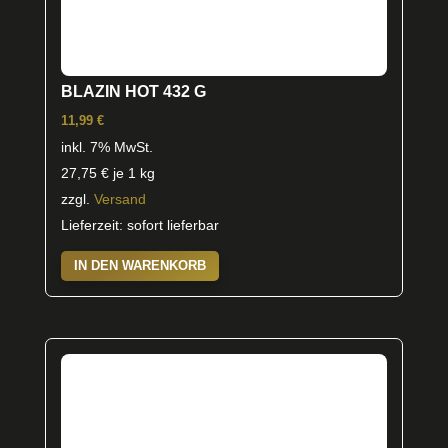
BLAZIN HOT 432 G
11,99
€
inkl. 7% MwSt.
27,75
€
je 1 kg
zzgl.
Versand
Lieferzeit: sofort lieferbar
IN DEN WARENKORB