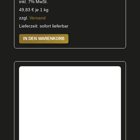
inkl. 7% MwSt.
49,83
€
je 1 kg
zzgl.
Versand
Lieferzeit: sofort lieferbar
IN DEN WARENKORB