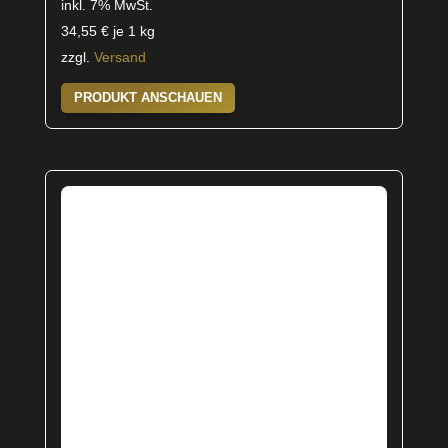
inkl. 7% MwSt.
34,55
€
je 1 kg
zzgl.
Versand
PRODUKT ANSCHAUEN