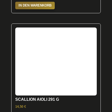
IN DEN WARENKORB
SCALLION AIOLI 291 G
14,50
€