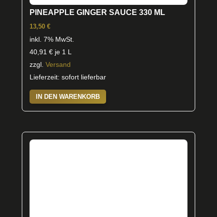
PINEAPPLE GINGER SAUCE 330 ML
13,50
€
inkl. 7% MwSt.
40,91
€
je 1 L
zzgl.
Versand
Lieferzeit: sofort lieferbar
IN DEN WARENKORB