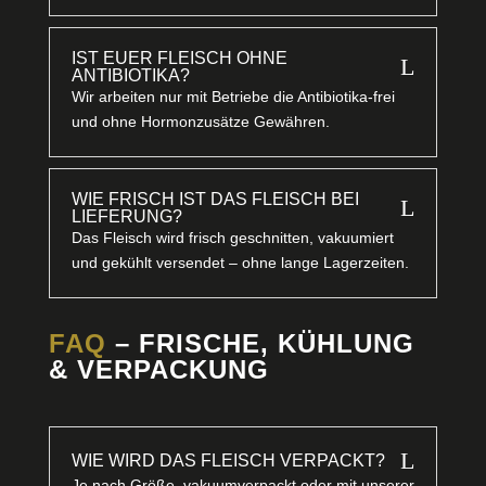
IST EUER FLEISCH OHNE
L
ANTIBIOTIKA?
Wir arbeiten nur mit Betriebe die Antibiotika-frei
und ohne Hormonzusätze Gewähren.
WIE FRISCH IST DAS FLEISCH BEI
L
LIEFERUNG?
Das Fleisch wird frisch geschnitten, vakuumiert
und gekühlt versendet – ohne lange Lagerzeiten.
FAQ
– FRISCHE, KÜHLUNG
& VERPACKUNG
L
WIE WIRD DAS FLEISCH VERPACKT?
Je nach Größe, vakuumverpackt oder mit unserer