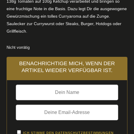
138g Tomaten auf 100g Ketchup verarbeitet und bringen so
eine fruchtige Note in die Basis. Dazu legt Dir die ausgewogene
Gewürzmischung ein tolles Curryaroma auf die Zunge.
Saulecker zur Currywurst oder Steaks, Burger, Hotdogs oder
Grillfleisch.
Nicht vorrätig
BENACHRICHTIGE MICH, WENN DER
ARTIKEL WIEDER VERFÜGBAR IST.
ICH STIMME DEN
DATENSCHUTZBESTIMMUNGEN