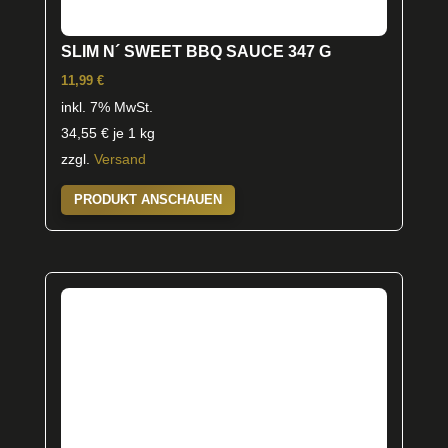
SLIM N´ SWEET BBQ SAUCE 347 G
11,99
€
inkl. 7% MwSt.
34,55
€
je 1 kg
zzgl.
Versand
PRODUKT ANSCHAUEN