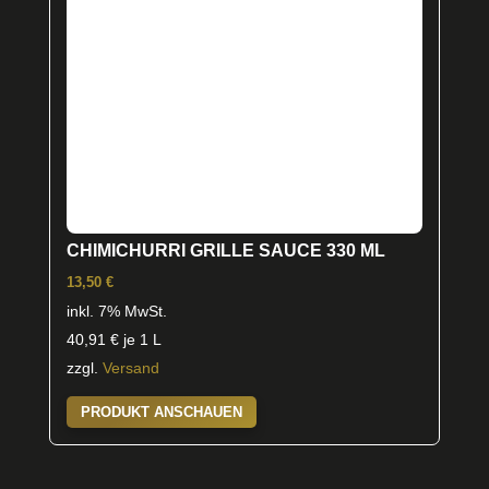
CHIMICHURRI GRILLE SAUCE 330 ML
13,50
€
inkl. 7% MwSt.
40,91
€
je 1 L
zzgl.
Versand
PRODUKT ANSCHAUEN