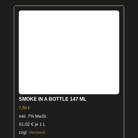
SMOKE IN A BOTTLE 147 ML
7,50
€
inkl. 7% MwSt.
51,02
€
je 1 L
zzgl.
Versand