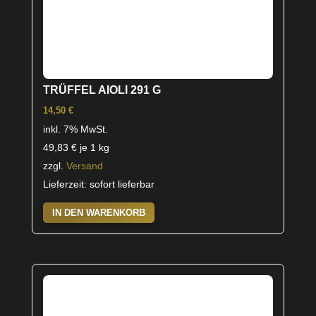
TRÜFFEL AIOLI 291 G
14,50
€
inkl. 7% MwSt.
49,83
€
je 1 kg
zzgl.
Versand
Lieferzeit: sofort lieferbar
IN DEN WARENKORB