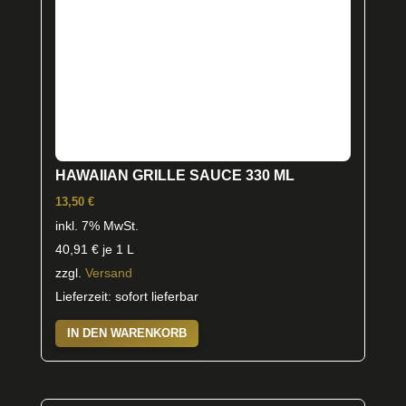
HAWAIIAN GRILLE SAUCE 330 ML
13,50
€
inkl. 7% MwSt.
40,91
€
je 1 L
zzgl.
Versand
Lieferzeit: sofort lieferbar
IN DEN WARENKORB