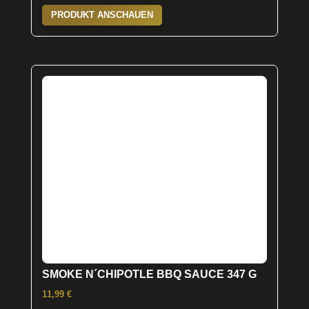
PRODUKT ANSCHAUEN
SMOKE N´CHIPOTLE BBQ SAUCE 347 G
11,99
€