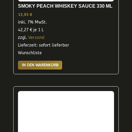
SMOKY PEACH WHISKEY SAUCE 330 ML
13,95
€
inkl. 7% MwSt.
42,27
€
je 1 L
zzgl.
Versand
Lieferzeit: sofort lieferbar
Wunschliste
IN DEN WARENKORB