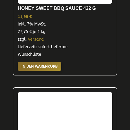
HONEY SWEET BBQ SAUCE 432 G
11,99
€
inkl. 7% MwSt.
27,75
€
je 1 kg
zzgl.
Versand
Lieferzeit: sofort lieferbar
Wunschliste
IN DEN WARENKORB