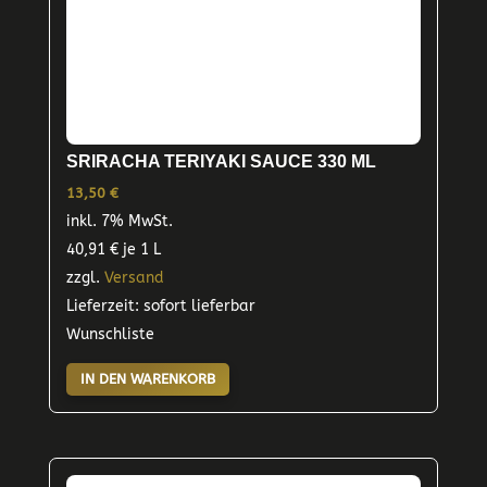
SRIRACHA TERIYAKI SAUCE 330 ML
13,50
€
inkl. 7% MwSt.
40,91
€
je 1 L
zzgl.
Versand
Lieferzeit: sofort lieferbar
Wunschliste
IN DEN WARENKORB