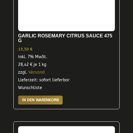
GARLIC ROSEMARY CITRUS SAUCE 475
G
13,50
€
inkl. 7% MwSt.
28,42
€
je 1 kg
zzgl.
Versand
Lieferzeit: sofort lieferbar
Wunschliste
IN DEN WARENKORB