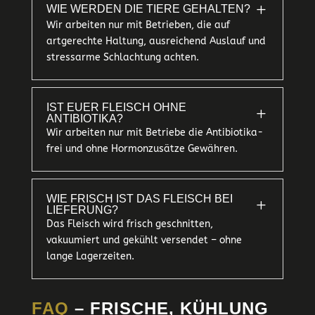
L
WIE WERDEN DIE TIERE GEHALTEN?
Wir arbeiten nur mit Betrieben, die auf
artgerechte Haltung, ausreichend Auslauf und
stressarme Schlachtung achten.
IST EUER FLEISCH OHNE
L
ANTIBIOTIKA?
Wir arbeiten nur mit Betriebe die Antibiotika-
frei und ohne Hormonzusätze Gewähren.
WIE FRISCH IST DAS FLEISCH BEI
L
LIEFERUNG?
Das Fleisch wird frisch geschnitten,
vakuumiert und gekühlt versendet – ohne
lange Lagerzeiten.
FAQ
– FRISCHE, KÜHLUNG