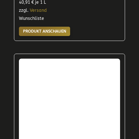
40,91
€
je 1 L
zzgl.
Versand
Wunschliste
PRODUKT ANSCHAUEN