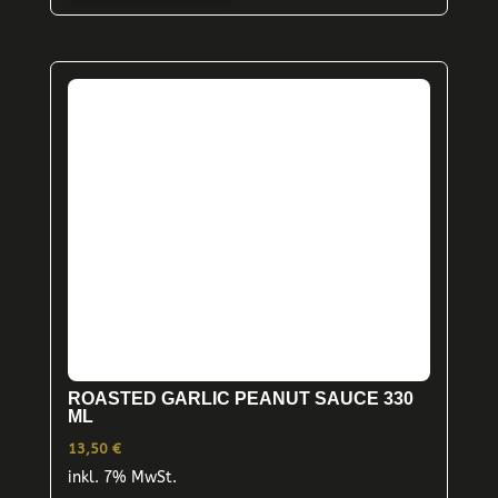
ROASTED GARLIC PEANUT SAUCE 330
ML
13,50
€
inkl. 7% MwSt.