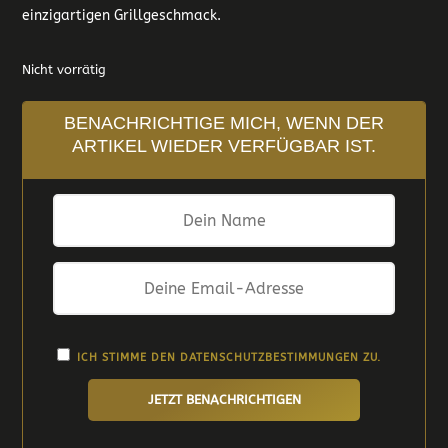
einzigartigen Grillgeschmack.
Nicht vorrätig
BENACHRICHTIGE MICH, WENN DER
ARTIKEL WIEDER VERFÜGBAR IST.
ICH STIMME DEN
DATENSCHUTZBESTIMMUNGEN
ZU.
JETZT BENACHRICHTIGEN