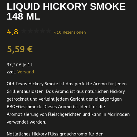
LIQUID HICKORY SMOKE
148 ML
4,8
410 Rezensionen
5,59
€
37,77
€
je 1 L
zzgl.
Versand
Old Texas Hickory Smoke ist das perfekte Aroma für jeden
Grill enthusiasten. Das Aroma ist aus natürlichen Hickory
getrocknet und verleiht jedem Gericht den einzigartigen
BBQ-Geschmack. Dieses Aroma ist ideal für die
Aromatisierung von Fleischgerichten und kann in Marinaden
verwendet werden.
Natürliches Hickory Flüssigraucharoma für den