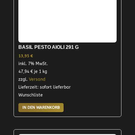
BASIL PESTO AIOLI 291 G
13,95
€
inkl. 7% MwSt.
47,94
€
je 1 kg
zzgl.
Versand
Lieferzeit: sofort lieferbar
Wunschliste
IN DEN WARENKORB