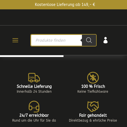
Kostenlose Lieferung ab 149,- €
PRODUCTS

SEARCH
24h
Schnelle Lieferung
100 % Frisch
Innerhalb 24 Stunden
Keine Tiefkühlware
24/7
24/7 erreichbar
Fair gehandelt
Rund um die Uhr für Sie da
Direktbezug & ehrliche Preise