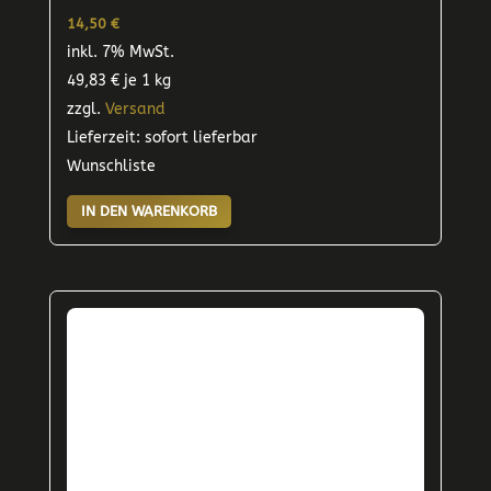
14,50
€
inkl. 7% MwSt.
49,83
€
je 1 kg
zzgl.
Versand
Lieferzeit: sofort lieferbar
Wunschliste
IN DEN WARENKORB