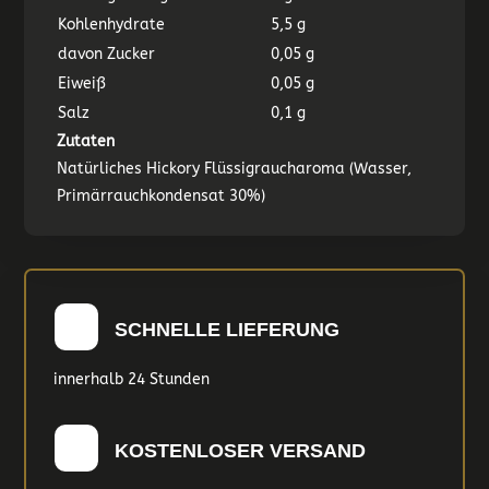
Kohlenhydrate
5,5 g
davon Zucker
0,05 g
Eiweiß
0,05 g
Salz
0,1 g
Zutaten
Natürliches Hickory Flüssigraucharoma (Wasser,
Primärrauchkondensat 30%)
SCHNELLE LIEFERUNG
innerhalb 24 Stunden
KOSTENLOSER VERSAND