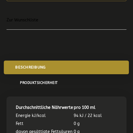
Zur Wunschliste
BESCHREIBUNG
PRODUKTSICHERHEIT
Durchschnittliche Nährwerte
pro 100 ml
Energie kJ/kcal
94 kJ / 22 kcal
Fett
0 g
davon gesättigte Fettsäuren
0 g