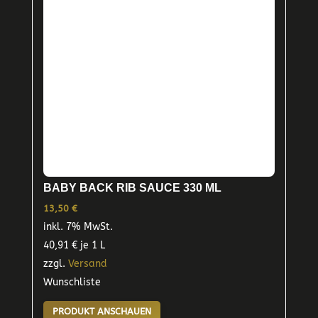
BABY BACK RIB SAUCE 330 ML
13,50
€
inkl. 7% MwSt.
40,91
€
je 1 L
zzgl.
Versand
Wunschliste
PRODUKT ANSCHAUEN