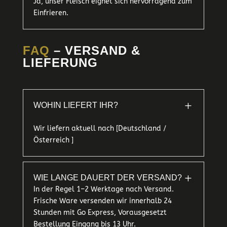
Ja, unser Fleisch eignet sich hervorragend zum
Einfrieren.
FAQ
– VERSAND &
LIEFERUNG
L
WOHIN LIEFERT IHR?
Wir liefern aktuell nach [Deutschland /
Österreich ]
L
WIE LANGE DAUERT DER VERSAND?
In der Regel 1–2 Werktage nach Versand.
Frische Ware versenden wir innerhalb 24
Stunden mit Go Express, Vorausgesetzt
Bestellung Eingang bis 13 Uhr.