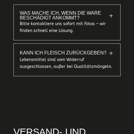
WAS MACHE ICH, WENN DIE WARE
L
BESCHÄDIGT ANKOMMT?
Bitte kontaktiere uns sofort mit Fotos – wir
finden schnell eine Lösung.
L
KANN ICH FLEISCH ZURÜCKGEBEN?
Lebensmittel sind vom Widerruf
ausgeschlossen, außer bei Qualitätsmängeln.
VERSAND- UND