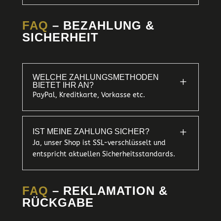
FAQ
– BEZAHLUNG &
SICHERHEIT
WELCHE ZAHLUNGSMETHODEN
L
BIETET IHR AN?
PayPal, Kreditkarte, Vorkasse etc.
L
IST MEINE ZAHLUNG SICHER?
Ja, unser Shop ist SSL-verschlüsselt und
entspricht aktuellen Sicherheitsstandards.
FAQ
– REKLAMATION &
RÜCKGABE