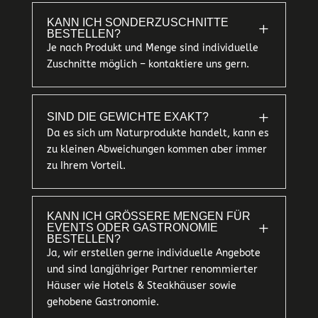
KANN ICH SONDERZUSCHNITTE
L
BESTELLEN?
Je nach Produkt und Menge sind individuelle
Zuschnitte möglich – kontaktiere uns gern.
L
SIND DIE GEWICHTE EXAKT?
Da es sich um Naturprodukte handelt, kann es
zu kleinen Abweichungen kommen aber immer
zu Ihrem Vorteil.
KANN ICH GRÖSSERE MENGEN FÜR E
L
VENTS ODER GASTRONOMIE B
ESTELLEN?
Ja, wir erstellen gerne individuelle Angebote
und sind langjähriger Partner renommierter
Häuser wie Hotels & Steakhäuser sowie
gehobene Gastronomie.