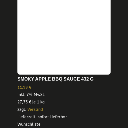
SMOKY APPLE BBQ SAUCE 432 G
11,99
€
inkl. 7% MwSt.
27,75
€
je 1 kg
zzgl.
Versand
Lieferzeit: sofort lieferbar
Wunschliste