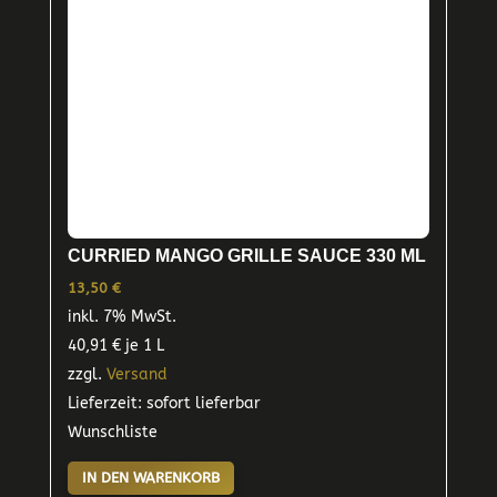
CURRIED MANGO GRILLE SAUCE 330 ML
13,50
€
inkl. 7% MwSt.
40,91
€
je 1 L
zzgl.
Versand
Lieferzeit: sofort lieferbar
Wunschliste
IN DEN WARENKORB