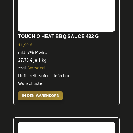
TOUCH O HEAT BBQ SAUCE 432 G
11,99
€
inkl. 7% MwSt.
27,75
€
je 1 kg
zzgl.
Versand
Lieferzeit: sofort lieferbar
Wunschliste
IN DEN WARENKORB