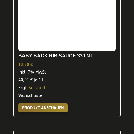
BABY BACK RIB SAUCE 330 ML
13,50
€
inkl. 7% MwSt.
40,91
€
je 1 L
zzgl.
Versand
Wunschliste
PRODUKT ANSCHAUEN