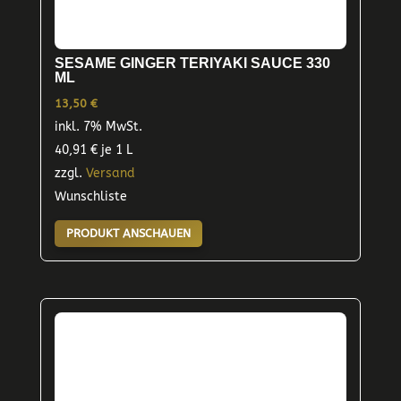
SESAME GINGER TERIYAKI SAUCE 330
ML
13,50
€
inkl. 7% MwSt.
40,91
€
je 1 L
zzgl.
Versand
Wunschliste
PRODUKT ANSCHAUEN