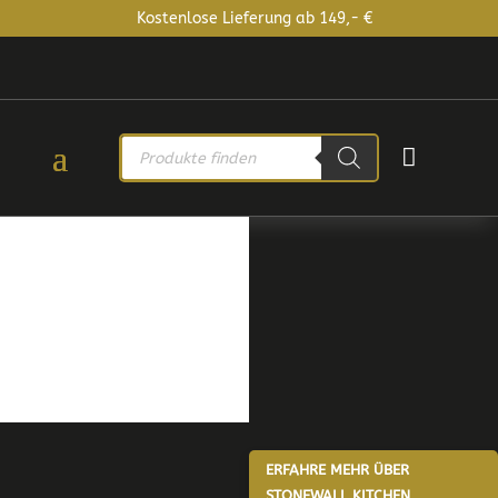
Kostenlose Lieferung ab 149,- €
PRODUCTS

SEARCH
ERFAHRE MEHR ÜBER
STONEWALL KITCHEN