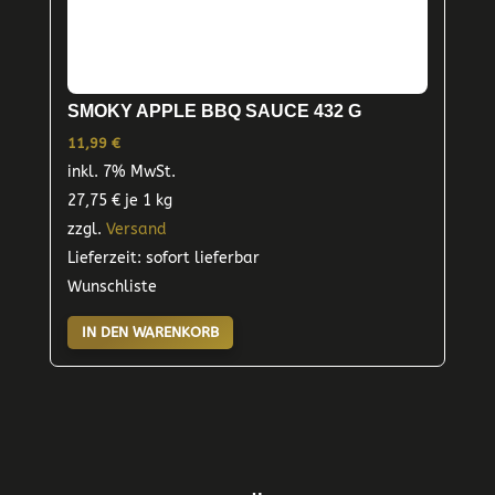
SMOKY APPLE BBQ SAUCE 432 G
11,99
€
inkl. 7% MwSt.
27,75
€
je 1 kg
zzgl.
Versand
Lieferzeit: sofort lieferbar
Wunschliste
IN DEN WARENKORB