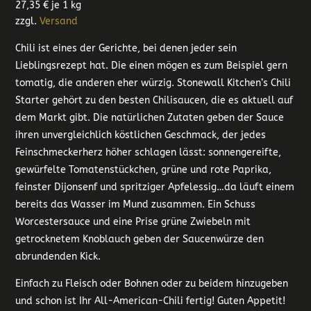
27,35
€
je 1 kg
zzgl.
Versand
Chili ist eines der Gerichte, bei denen jeder sein
Lieblingsrezept hat. Die einen mögen es zum Beispiel gern
tomatig, die anderen eher würzig. Stonewall Kitchen’s Chili
Starter gehört zu den besten Chilisaucen, die es aktuell auf
dem Markt gibt. Die natürlichen Zutaten geben der Sauce
ihren unvergleichlich köstlichen Geschmack, der jedes
Feinschmeckerherz höher schlagen lässt: sonnengereifte,
gewürfelte Tomatenstückchen, grüne und rote Paprika,
feinster Dijonsenf und spritziger Apfelessig…da läuft einem
bereits das Wasser im Mund zusammen. Ein Schuss
Worcestersauce und eine Prise grüne Zwiebeln mit
getrocknetem Knoblauch geben der Saucenwürze den
abrundenden Kick.
Einfach zu Fleisch oder Bohnen oder zu beidem hinzugeben
und schon ist Ihr All-American-Chili fertig! Guten Appetit!