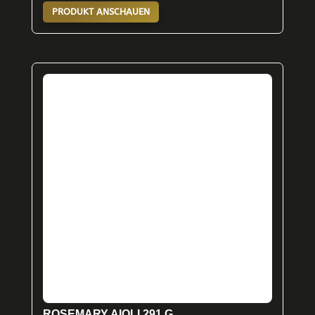
PRODUKT ANSCHAUEN
ROSEMARY AIOLI 291 G