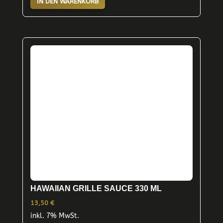
IN DEN WARENKORB
HAWAIIAN GRILLE SAUCE 330 ML
13,50
€
inkl. 7% MwSt.