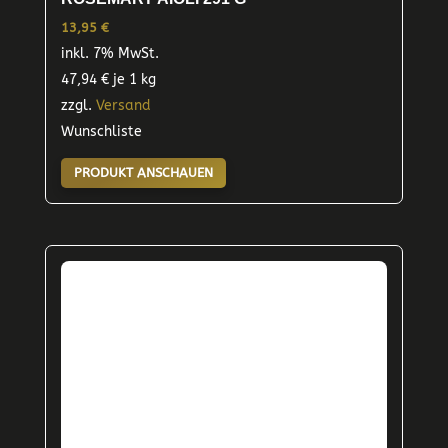
13,95
€
inkl. 7% MwSt.
47,94
€
je 1 kg
zzgl.
Versand
Wunschliste
PRODUKT ANSCHAUEN