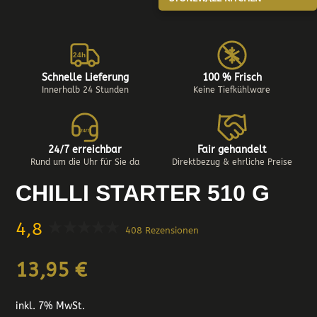
24h
Schnelle Lieferung
100 % Frisch
Innerhalb 24 Stunden
Keine Tiefkühlware
24/7
24/7 erreichbar
Fair gehandelt
Rund um die Uhr für Sie da
Direktbezug & ehrliche Preise
CHILLI STARTER 510 G
4,8
408 Rezensionen
13,95
€
inkl. 7% MwSt.