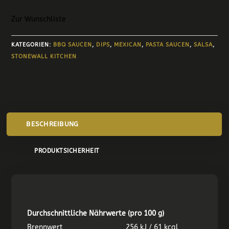
Zur Wunschliste
KATEGORIEN:
BBQ SAUCEN
,
DIPS
,
MEXICAN
,
PASTA SAUCEN
,
SALSA
,
STONEWALL KITCHEN
BESCHREIBUNG
PRODUKTSICHERHEIT
Durchschnittliche Nährwerte (pro 100 g)
Brennwert
256 kJ / 61 kcal