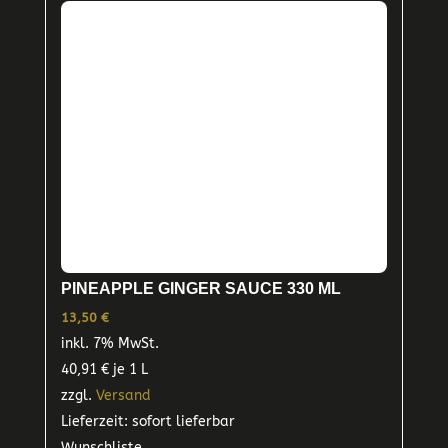
PINEAPPLE GINGER SAUCE 330 ML
13,50
€
inkl. 7% MwSt.
40,91
€
je 1 L
zzgl.
Versand
Lieferzeit: sofort lieferbar
Wunschliste