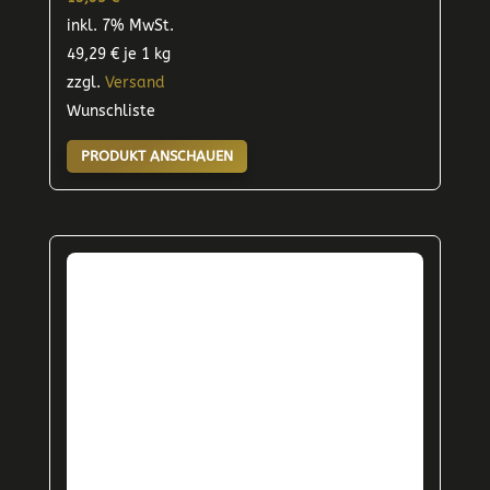
inkl. 7% MwSt.
49,29
€
je 1 kg
zzgl.
Versand
Wunschliste
PRODUKT ANSCHAUEN