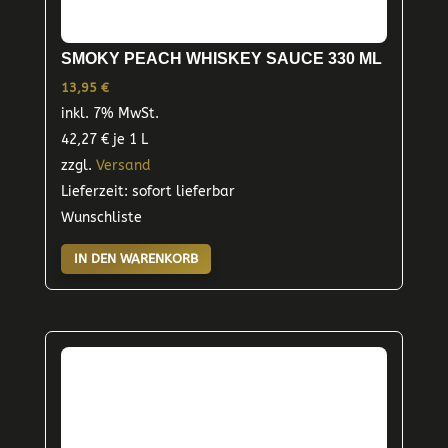
SMOKY PEACH WHISKEY SAUCE 330 ML
13,95
€
inkl. 7% MwSt.
42,27
€
je 1 L
zzgl.
Versand
Lieferzeit: sofort lieferbar
Wunschliste
IN DEN WARENKORB