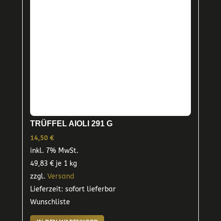
TRÜFFEL AIOLI 291 G
14,50
€
inkl. 7% MwSt.
49,83
€
je 1 kg
zzgl.
Versand
Lieferzeit: sofort lieferbar
Wunschliste