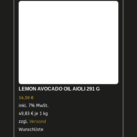
LEMON AVOCADO OIL AIOLI 291 G
14,50
€
inkl. 7% MwSt.
49,83
€
je 1 kg
zzgl.
Versand
Wunschliste