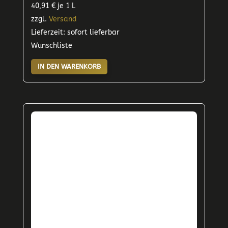
40,91
€
je 1 L
zzgl.
Versand
Lieferzeit: sofort lieferbar
Wunschliste
IN DEN WARENKORB