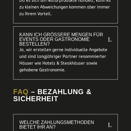
Da es sich um Naturprodukte handelt, kann es
zu kleinen Abweichungen kommen aber immer
zu Ihrem Vorteil.
KANN ICH GRÖSSERE MENGEN FÜR E
L
VENTS ODER GASTRONOMIE B
ESTELLEN?
Ja, wir erstellen gerne individuelle Angebote
und sind langjähriger Partner renommierter
Häuser wie Hotels & Steakhäuser sowie
gehobene Gastronomie.
FAQ
– BEZAHLUNG &
SICHERHEIT
WELCHE ZAHLUNGSMETHODEN
L
BIETET IHR AN?