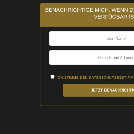
BENACHRICHTIGE MICH, WENN D
VERFÜGBAR IS
ICH STIMME DEN
DATENSCHUTZBESTIM
JETZT BENACHRICHT