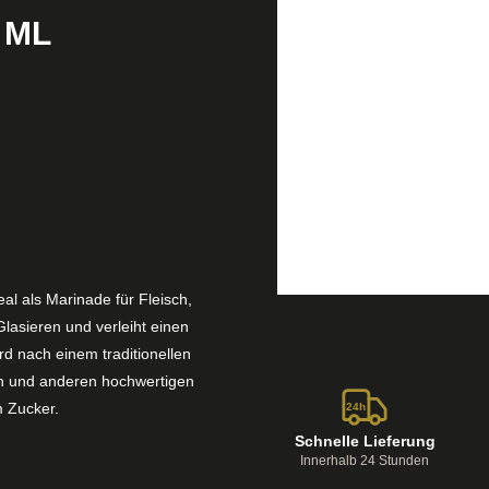
 ML
eal als Marinade für Fleisch,
asieren und verleiht einen
d nach einem traditionellen
in und anderen hochwertigen
m Zucker.
24h
Schnelle Lieferung
Innerhalb 24 Stunden