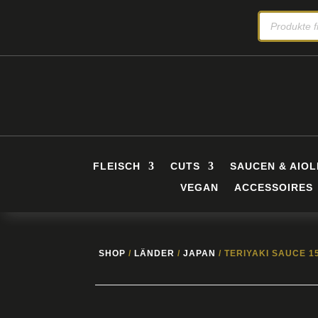
PRODUCTS
SEARCH
FLEISCH
CUTS
SAUCEN & AIOL
VEGAN
ACCESSOIRES
SHOP
/
LÄNDER
/
JAPAN
/ TERIYAKI SAUCE 1