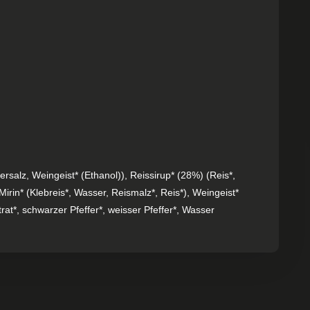
ersalz, Weingeist* (Ethanol)), Reissirup* (28%) (Reis*,
irin* (Klebreis*, Wasser, Reismalz*, Reis*), Weingeist*
at*, schwarzer Pfeffer*, weisser Pfeffer*, Wasser