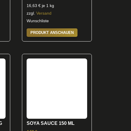
16,63
€
je 1 kg
zzgl.
Versand
Wunschliste
PRODUKT ANSCHAUEN
G
SOYA SAUCE 150 ML