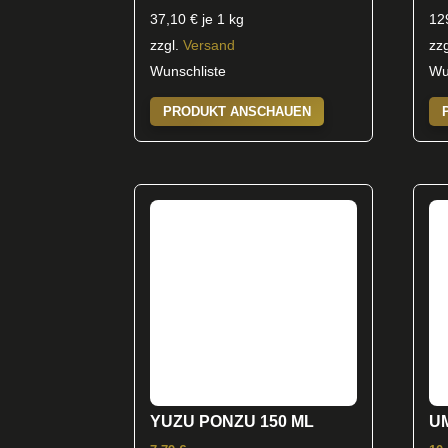
37,10
€
je 1 kg
12
zzgl.
Versand
zz
Wunschliste
Wu
PRODUKT ANSCHAUEN
YUZU PONZU 150 ML
U