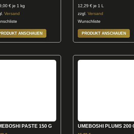
9,00
€
je 1 kg
12,29
€
je 1 L
gl.
Versand
zzgl.
Versand
nschliste
Wunschliste
PRODUKT ANSCHAUEN
PRODUKT ANSCHAUEN
MEBOSHI PASTE 150 G
UMEBOSHI PLUMS 200 