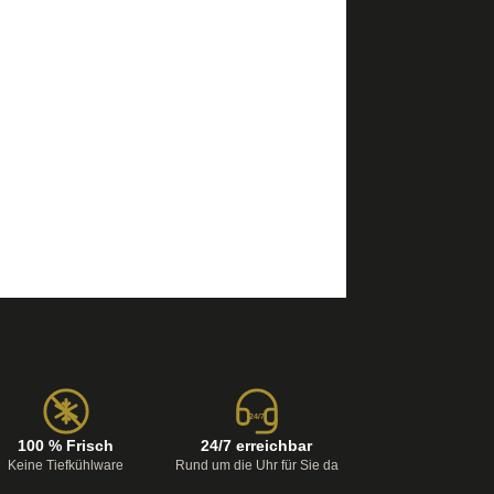
24/7
100 % Frisch
24/7 erreichbar
Keine Tiefkühlware
Rund um die Uhr für Sie da