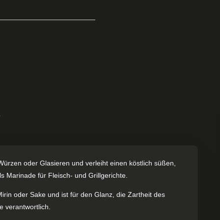
T
Würzen oder Glasieren und verleiht einen köstlich süßen,
Marinade für Fleisch- und Grillgerichte.
irin oder Sake und ist für den Glanz, die Zartheit des
 verantwortlich.