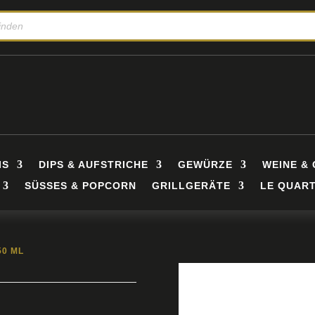
IS
DIPS & AUFSTRICHE
GEWÜRZE
WEINE & 
SÜSSES & POPCORN
GRILLGERÄTE
LE QUART
50 ML