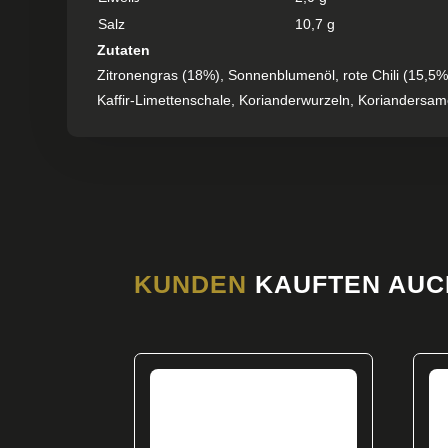
Salz
10,7 g
Zutaten
Zitronengras (18%), Sonnenblumenöl, rote Chili (15,5%
Kaffir-Limettenschale, Korianderwurzeln, Koriandersame
KUNDEN
KAUFTEN AUC