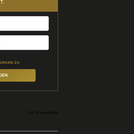
T.
MUNGEN
ZU.
IGEN
Zur Wunschliste