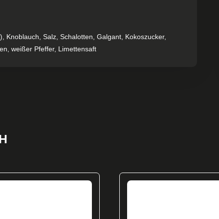
), Knoblauch, Salz, Schalotten, Galgant, Kokoszucker,
n, weißer Pfeffer, Limettensaft
H