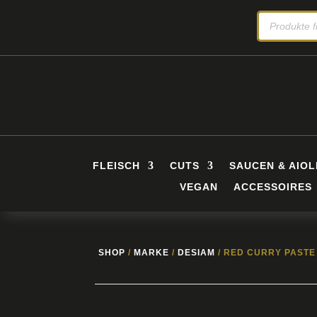
PRODUCTS
SEARCH
FLEISCH
CUTS
SAUCEN & AIOL
VEGAN
ACCESSOIRES
SHOP
/
MARKE
/
DESIAM
/ RED CURRY PASTE