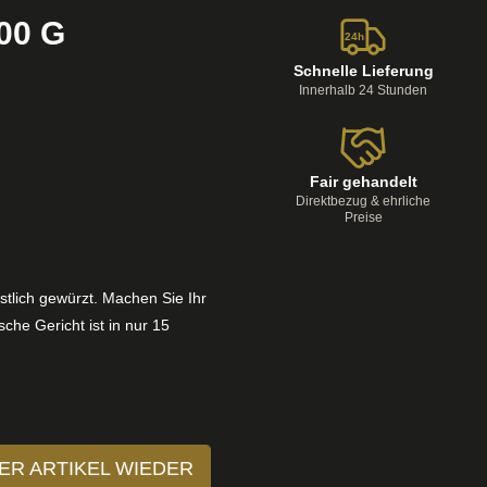
00 G
24h
Schnelle Lieferung
Innerhalb 24 Stunden
Fair gehandelt
Direktbezug & ehrliche
Preise
östlich gewürzt. Machen Sie Ihr
che Gericht ist in nur 15
ER ARTIKEL WIEDER