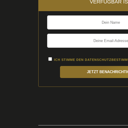
VERFÜGBAR IS
ICH STIMME DEN
DATENSCHUTZBESTIM
JETZT BENACHRICHT