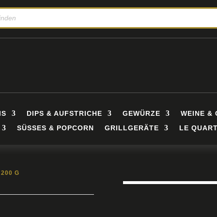
IS
DIPS & AUFSTRICHE
GEWÜRZE
WEINE & 
SÜSSES & POPCORN
GRILLGERÄTE
LE QUART
 200 G