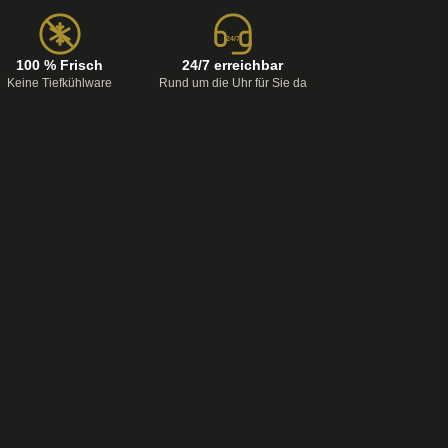
24/7
100 % Frisch
24/7 erreichbar
Keine Tiefkühlware
Rund um die Uhr für Sie da