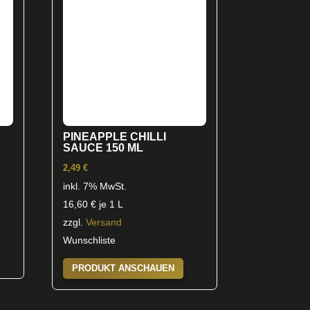
PINEAPPLE CHILLI
SAUCE 150 ML
2,49
€
inkl. 7% MwSt.
16,60
€
je 1 L
zzgl.
Versand
Wunschliste
PRODUKT ANSCHAUEN