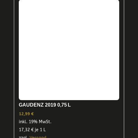
GAUDENZ 2019 0,75 L
12,99
€
inkl. 19% MwSt.
17,32
€
je 1 L
zzgl.
Versand