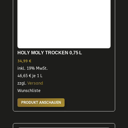
HOLY MOLY TROCKEN 0,75 L
34,99
€
inkl. 19% MwSt.
46,65
€
je 1 L
zzgl.
Versand
Wunschliste
PRODUKT ANSCHAUEN