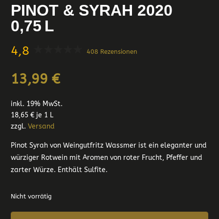
PINOT & SYRAH 2020
0,75 L
4,8
408 Rezensionen
13,99
€
inkl. 19% MwSt.
18,65
€
je 1 L
zzgl.
Versand
Pinot Syrah von Weingutfritz Wassmer ist ein eleganter und
würziger Rotwein mit Aromen von roter Frucht, Pfeffer und
zarter Würze. Enthält Sulfite.
Nicht vorrätig