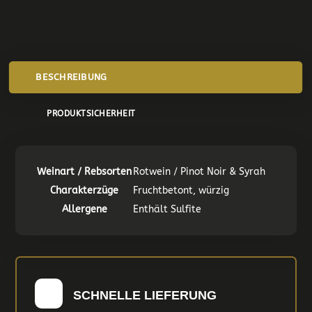
BESCHREIBUNG
PRODUKTSICHERHEIT
Weinart / Rebsorten
Rotwein / Pinot Noir & Syrah
Charakterzüge
Fruchtbetont, würzig
Allergene
Enthält Sulfite
SCHNELLE LIEFERUNG