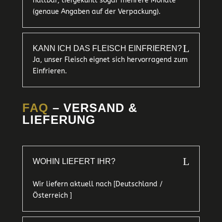
haltbar, tiefgekühlt sogar mehrere Monate
(genaue Angaben auf der Verpackung).
L
KANN ICH DAS FLEISCH EINFRIEREN?
Ja, unser Fleisch eignet sich hervorragend zum
Einfrieren.
FAQ
– VERSAND &
LIEFERUNG
L
WOHIN LIEFERT IHR?
Wir liefern aktuell nach [Deutschland /
Österreich ]