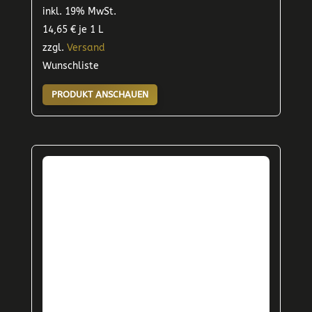
inkl. 19% MwSt.
14,65
€
je 1 L
zzgl.
Versand
Wunschliste
PRODUKT ANSCHAUEN