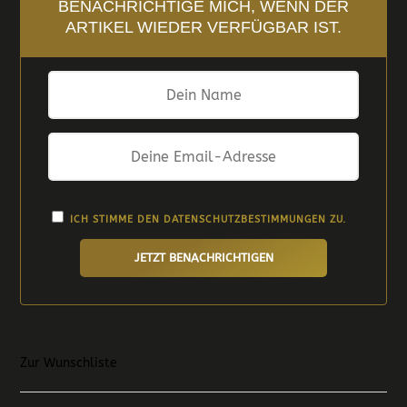
BENACHRICHTIGE MICH, WENN DER
ARTIKEL WIEDER VERFÜGBAR IST.
ICH STIMME DEN
DATENSCHUTZBESTIMMUNGEN
ZU.
JETZT BENACHRICHTIGEN
Zur Wunschliste