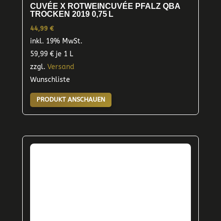
CUVÉE X ROTWEINCUVÉE PFALZ QBA
TROCKEN 2019 0,75 L
44,99
€
inkl. 19% MwSt.
59,99
€
je 1 L
zzgl.
Versand
Wunschliste
PRODUKT ANSCHAUEN