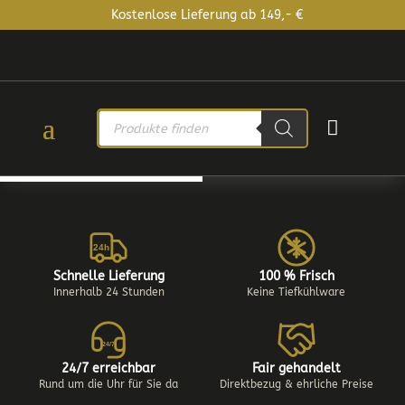
Kostenlose Lieferung ab 149,- €
PRODUCTS

SEARCH
24h
Schnelle Lieferung
100 % Frisch
Innerhalb 24 Stunden
Keine Tiefkühlware
24/7
24/7 erreichbar
Fair gehandelt
Rund um die Uhr für Sie da
Direktbezug & ehrliche Preise