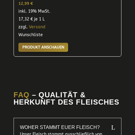
12,99
€
inkl. 19% MwSt.
17,32
€
je 1 L
zzgl.
Versand
Wunschliste
PRODUKT ANSCHAUEN
FAQ
– QUALITÄT &
HERKUNFT DES FLEISCHES
L
WOHER STAMMT EUER FLEISCH?
Unser Fleisch stammt ausschließlich von