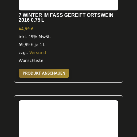
7 WINTER IM FASS GEREIFT ORTSWEIN
2016 0,75 L
44,99
€
inkl. 19% MwSt.
59,99
€
je 1 L
zzgl.
Versand
Wunschliste
PRODUKT ANSCHAUEN