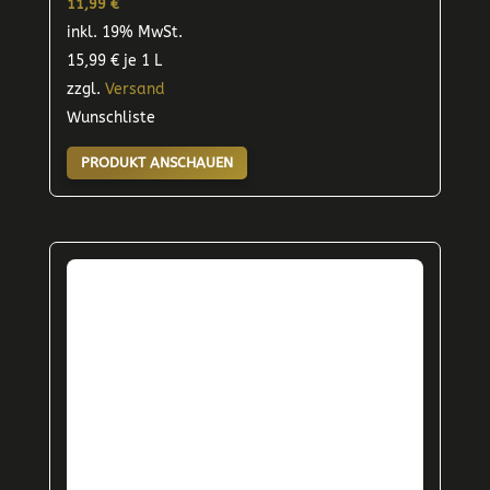
11,99
€
inkl. 19% MwSt.
15,99
€
je 1 L
zzgl.
Versand
Wunschliste
PRODUKT ANSCHAUEN