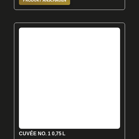
PRODUKT ANSCHAUEN
CUVÉE NO. 1 0,75 L