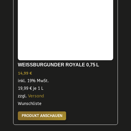
WEISSBURGUNDER ROYALE 0,75 L
14,99
€
inkl. 19% MwSt.
19,99
€
je 1 L
zzgl.
Versand
Wunschliste
PRODUKT ANSCHAUEN