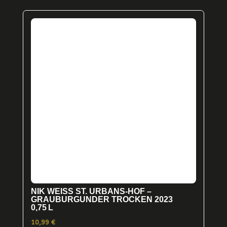
NIK WEISS ST. URBANS-HOF –
GRAUBURGUNDER TROCKEN 2023
0,75 L
10,99
€