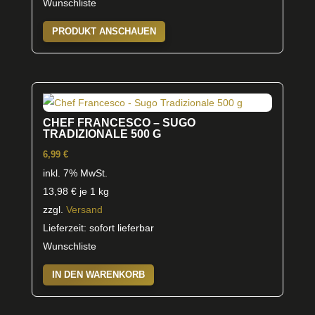
Wunschliste
PRODUKT ANSCHAUEN
CHEF FRANCESCO – SUGO
TRADIZIONALE 500 G
6,99
€
inkl. 7% MwSt.
13,98
€
je 1 kg
zzgl.
Versand
Lieferzeit: sofort lieferbar
Wunschliste
IN DEN WARENKORB