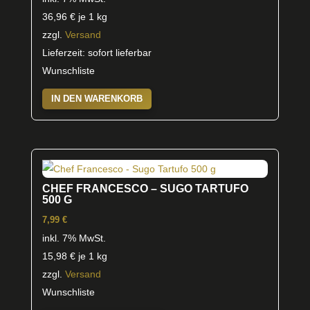
36,96
€
je 1 kg
zzgl.
Versand
Lieferzeit: sofort lieferbar
Wunschliste
IN DEN WARENKORB
CHEF FRANCESCO – SUGO TARTUFO
500 G
7,99
€
inkl. 7% MwSt.
15,98
€
je 1 kg
zzgl.
Versand
Wunschliste