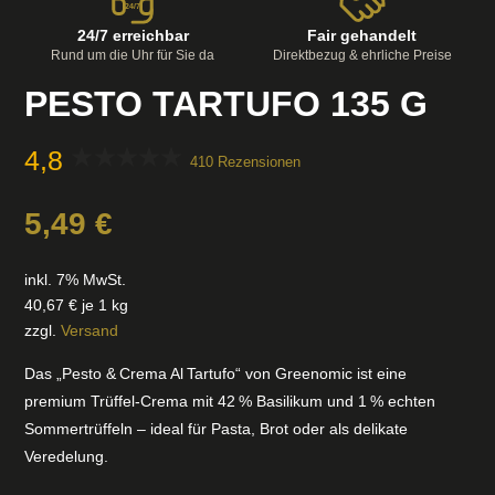
24/7
24/7 erreichbar
Fair gehandelt
Rund um die Uhr für Sie da
Direktbezug & ehrliche Preise
PESTO TARTUFO 135 G
4,8
410 Rezensionen
5,49
€
inkl. 7% MwSt.
40,67
€
je 1 kg
zzgl.
Versand
Das „Pesto & Crema Al Tartufo“ von Greenomic ist eine
premium Trüffel‑Crema mit 42 % Basilikum und 1 % echten
Sommertrüffeln – ideal für Pasta, Brot oder als delikate
Veredelung.