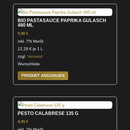
BIO PASTASAUCE PAPRIKA GULASCH
480 ML
5,90
€
inkl. 7% MwSt.
12,29
€
je 1 L
zzgl.
Versand
Wunschliste
PRODUKT ANSCHAUEN
PESTO CALABRESE 135 G
4,99
€
inkl. 7% MwSt.