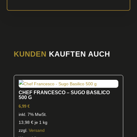
KUNDEN
KAUFTEN AUCH
CHEF FRANCESCO – SUGO BASILICO
500 G
6,99
€
inkl. 7% MwSt.
13,98
€
je 1 kg
zzgl.
Versand