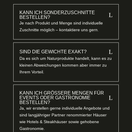
KANN ICH SONDERZUSCHNITTE
L
BESTELLEN?
Je nach Produkt und Menge sind individuelle
Zuschnitte möglich – kontaktiere uns gern.
L
SIND DIE GEWICHTE EXAKT?
Da es sich um Naturprodukte handelt, kann es zu
kleinen Abweichungen kommen aber immer zu
Ihrem Vorteil.
KANN ICH GRÖSSERE MENGEN FÜR E
L
VENTS ODER GASTRONOMIE B
ESTELLEN?
Ja, wir erstellen gerne individuelle Angebote und
sind langjähriger Partner renommierter Häuser
wie Hotels & Steakhäuser sowie gehobene
Gastronomie.