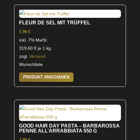
FLEUR DE SEL MIT TRÜFFEL
7,99
€
inkl. 7% MwSt.
319,60
€
je 1 kg
zzgl.
Versand
Wunschliste
PRODUKT ANSCHAUEN
GOOD HAIR DAY PASTA – BARBAROSSA
PENNE ALL’ARRABBIATA 550 G
7,99
€