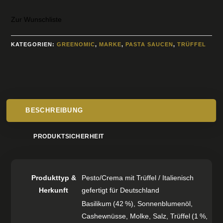
Zur Wunschliste
KATEGORIEN:
GREENOMIC
,
MARKE
,
PASTA SAUCEN
,
TRÜFFEL
BESCHREIBUNG
PRODUKTSICHERHEIT
Produkttyp &
Pesto/Crema mit Trüffel / Italienisch
Herkunft
gefertigt für Deutschland
Basilikum (42 %), Sonnenblumenöl,
Cashewnüsse, Molke, Salz, Trüffel (1 %,