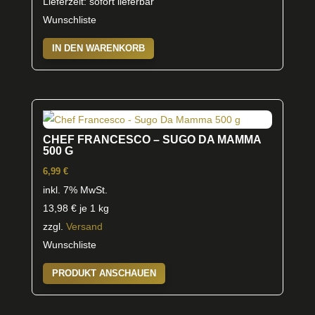
Lieferzeit: sofort lieferbar
Wunschliste
IN DEN WARENKORB
CHEF FRANCESCO – SUGO DA MAMMA
500 G
6,99
€
inkl. 7% MwSt.
13,98
€
je 1 kg
zzgl.
Versand
Wunschliste
PRODUKT ANSCHAUEN