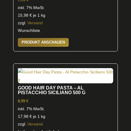
inkl. 7% MwSt.
15,98
€
je 1 kg
zzgl.
Versand
Wunschliste
PRODUKT ANSCHAUEN
GOOD HAIR DAY PASTA – AL
PISTACCHIO SICILIANO 500 G
8,99
€
inkl. 7% MwSt.
17,98
€
je 1 kg
zzgl.
Versand