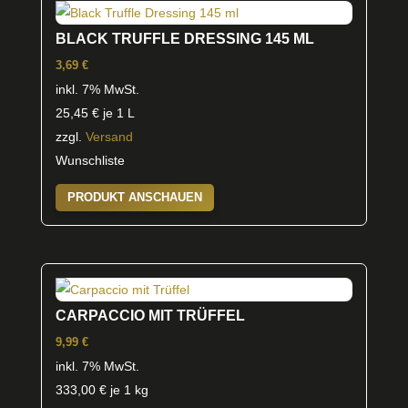
BLACK TRUFFLE DRESSING 145 ML
3,69
€
inkl. 7% MwSt.
25,45
€
je 1 L
zzgl.
Versand
Wunschliste
PRODUKT ANSCHAUEN
CARPACCIO MIT TRÜFFEL
9,99
€
inkl. 7% MwSt.
333,00
€
je 1 kg