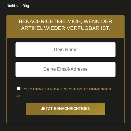
Nicht vorrätig
BENACHRICHTIGE MICH, WENN DER
ARTIKEL WIEDER VERFÜGBAR IST.
ICH STIMME DEN
DATENSCHUTZBESTIMMUNGEN
ZU.
JETZT BENACHRICHTIGEN