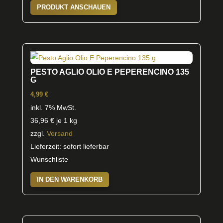
PRODUKT ANSCHAUEN
PESTO AGLIO OLIO E PEPERENCINO 135
G
4,99
€
inkl. 7% MwSt.
36,96
€
je 1 kg
zzgl.
Versand
Lieferzeit: sofort lieferbar
Wunschliste
IN DEN WARENKORB