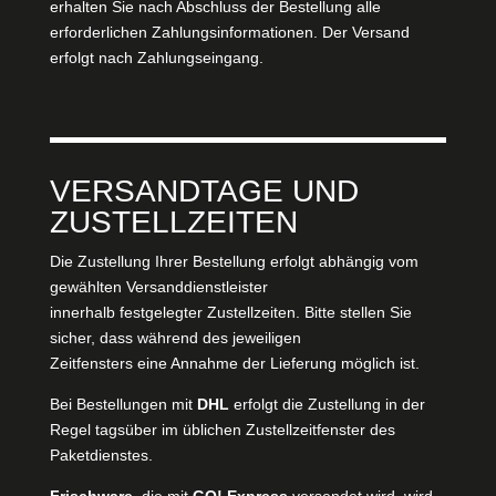
erhalten Sie nach Abschluss der Bestellung alle
erforderlichen Zahlungsinformationen. Der Versand
erfolgt nach Zahlungseingang.
VERSANDTAGE UND
ZUSTELLZEITEN
Die Zustellung Ihrer Bestellung erfolgt abhängig vom
gewählten Versanddienstleister
innerhalb festgelegter Zustellzeiten. Bitte stellen Sie
sicher, dass während des jeweiligen
Zeitfensters eine Annahme der Lieferung möglich ist.
Bei Bestellungen mit
DHL
erfolgt die Zustellung in der
Regel tagsüber im üblichen Zustellzeitfenster des
Paketdienstes.
Frischware
, die mit
GO! Express
versendet wird, wird