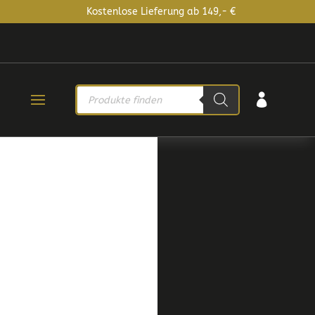
Kostenlose Lieferung ab 149,- €
PRODUCTS

SEARCH