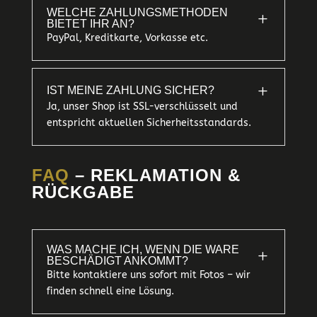
WELCHE ZAHLUNGSMETHODEN
L
BIETET IHR AN?
PayPal, Kreditkarte, Vorkasse etc.
L
IST MEINE ZAHLUNG SICHER?
Ja, unser Shop ist SSL-verschlüsselt und
entspricht aktuellen Sicherheitsstandards.
FAQ
– REKLAMATION &
RÜCKGABE
WAS MACHE ICH, WENN DIE WARE
L
BESCHÄDIGT ANKOMMT?
Bitte kontaktiere uns sofort mit Fotos – wir
finden schnell eine Lösung.