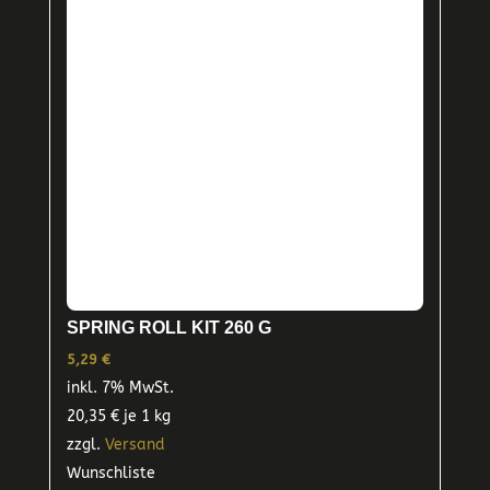
SPRING ROLL KIT 260 G
5,29
€
inkl. 7% MwSt.
20,35
€
je 1 kg
zzgl.
Versand
Wunschliste