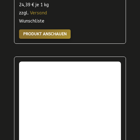
24,39
€
je 1 kg
zzgl.
Versand
Wunschliste
PRODUKT ANSCHAUEN