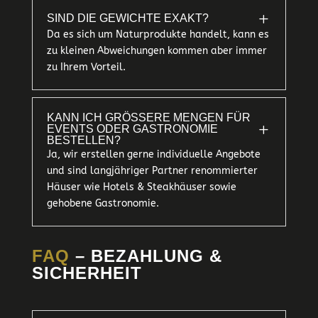
L
SIND DIE GEWICHTE EXAKT?
Da es sich um Naturprodukte handelt, kann es
zu kleinen Abweichungen kommen aber immer
zu Ihrem Vorteil.
KANN ICH GRÖSSERE MENGEN FÜR E
L
VENTS ODER GASTRONOMIE B
ESTELLEN?
Ja, wir erstellen gerne individuelle Angebote
und sind langjähriger Partner renommierter
Häuser wie Hotels & Steakhäuser sowie
gehobene Gastronomie.
FAQ
– BEZAHLUNG &
SICHERHEIT