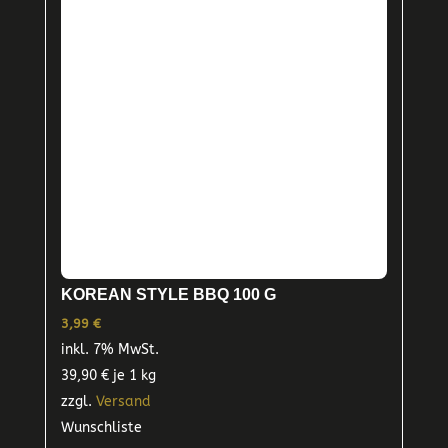
KOREAN STYLE BBQ 100 G
3,99
€
inkl. 7% MwSt.
39,90
€
je 1 kg
zzgl.
Versand
Wunschliste