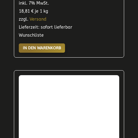
inkl. 7% MwSt.
18,81
€
je 1 kg
zzgl.
Versand
Lieferzeit: sofort lieferbar
Wunschliste
IN DEN WARENKORB