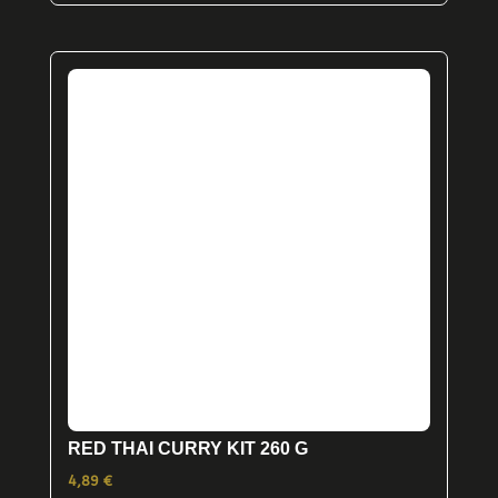
RED THAI CURRY KIT 260 G
4,89
€