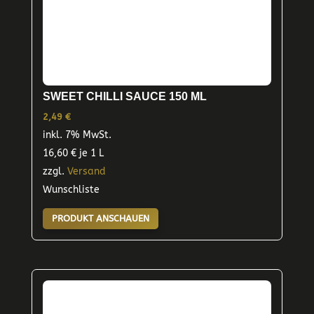
SWEET CHILLI SAUCE 150 ML
2,49
€
inkl. 7% MwSt.
16,60
€
je 1 L
zzgl.
Versand
Wunschliste
PRODUKT ANSCHAUEN