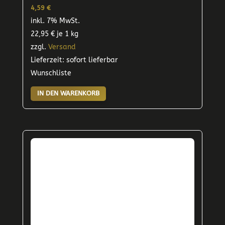
4,59
€
inkl. 7% MwSt.
22,95
€
je 1 kg
zzgl.
Versand
Lieferzeit: sofort lieferbar
Wunschliste
IN DEN WARENKORB