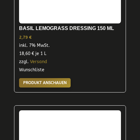
BASIL LEMOGRASS DRESSING 150 ML
2,79
€
inkl. 7% MwSt.
18,60
€
je 1 L
zzgl.
Versand
Wunschliste
PRODUKT ANSCHAUEN