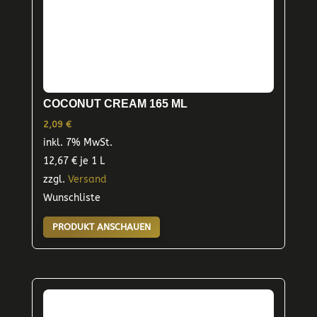
COCONUT CREAM 165 ML
2,09
€
inkl. 7% MwSt.
12,67
€
je 1 L
zzgl.
Versand
Wunschliste
PRODUKT ANSCHAUEN