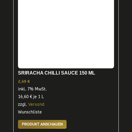
SRIRACHA CHILLI SAUCE 150 ML
2,49
€
inkl. 7% MwSt.
16,60
€
je 1 L
zzgl.
Versand
Wunschliste
PRODUKT ANSCHAUEN