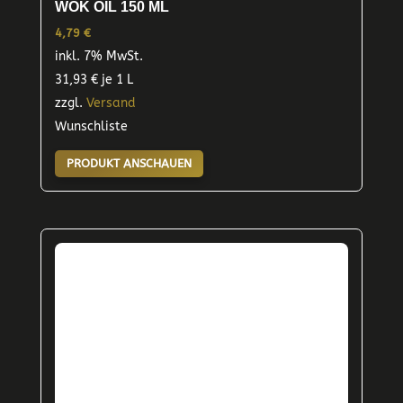
WOK OIL 150 ML
4,79
€
inkl. 7% MwSt.
31,93
€
je 1 L
zzgl.
Versand
Wunschliste
PRODUKT ANSCHAUEN