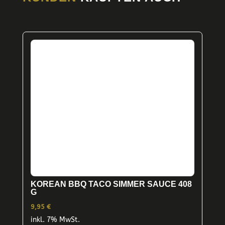
KOREAN BBQ TACO SIMMER SAUCE 408
G
9,95
€
inkl. 7% MwSt.