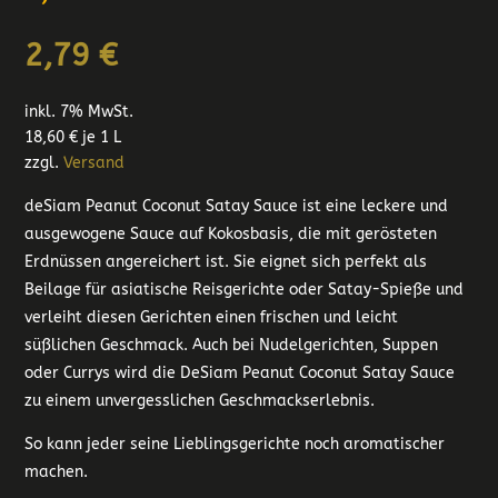
2,79
€
inkl. 7% MwSt.
18,60
€
je 1 L
zzgl.
Versand
deSiam Peanut Coconut Satay Sauce ist eine leckere und
ausgewogene Sauce auf Kokosbasis, die mit gerösteten
Erdnüssen angereichert ist. Sie eignet sich perfekt als
Beilage für asiatische Reisgerichte oder Satay-Spieße und
verleiht diesen Gerichten einen frischen und leicht
süßlichen Geschmack. Auch bei Nudelgerichten, Suppen
oder Currys wird die DeSiam Peanut Coconut Satay Sauce
zu einem unvergesslichen Geschmackserlebnis.
So kann jeder seine Lieblingsgerichte noch aromatischer
machen.