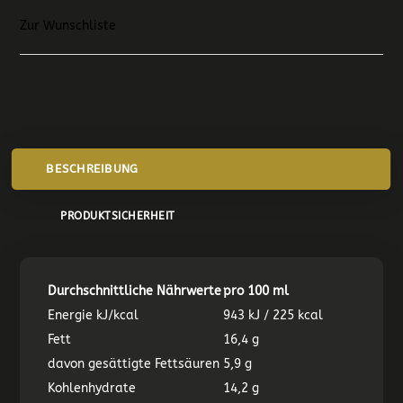
Zur Wunschliste
BESCHREIBUNG
PRODUKTSICHERHEIT
Durchschnittliche Nährwerte
pro 100 ml
Energie kJ/kcal
943 kJ / 225 kcal
Fett
16,4 g
davon gesättigte Fettsäuren
5,9 g
Kohlenhydrate
14,2 g