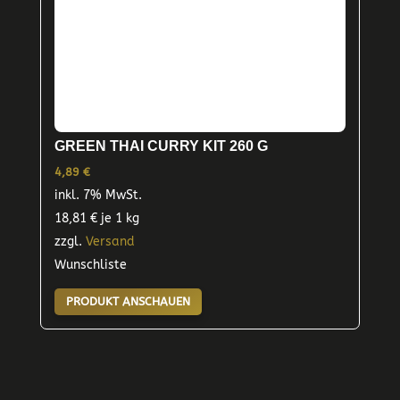
GREEN THAI CURRY KIT 260 G
4,89
€
inkl. 7% MwSt.
18,81
€
je 1 kg
zzgl.
Versand
Wunschliste
PRODUKT ANSCHAUEN