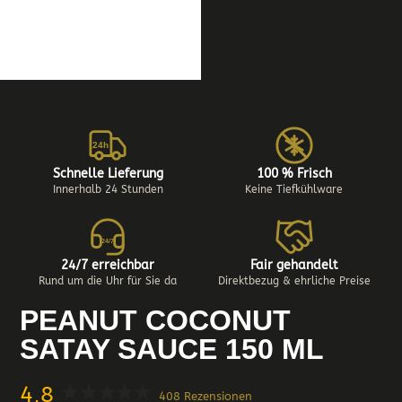
24h
Schnelle Lieferung
100 % Frisch
Innerhalb 24 Stunden
Keine Tiefkühlware
24/7
24/7 erreichbar
Fair gehandelt
Rund um die Uhr für Sie da
Direktbezug & ehrliche Preise
PEANUT COCONUT
SATAY SAUCE 150 ML
4,8
408 Rezensionen