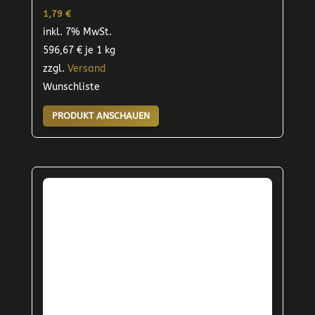
1,79
€
inkl. 7% MwSt.
596,67
€
je 1 kg
zzgl.
Versand
Wunschliste
PRODUKT ANSCHAUEN