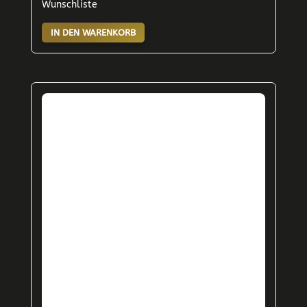
Wunschliste
IN DEN WARENKORB