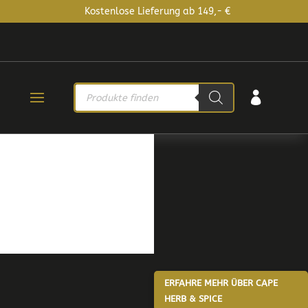
Kostenlose Lieferung ab 149,- €
PRODUCTS

SEARCH
ERFAHRE MEHR ÜBER CAPE
HERB & SPICE