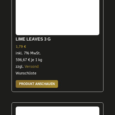
LIME LEAVES 3 G
1,79
€
inkl. 7% MwSt.
596,67
€
je 1 kg
zzgl.
Versand
Wunschliste
PRODUKT ANSCHAUEN