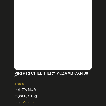
PIRI PIRI CHILLI FIERY MOZAMBICAN 80
G
3,99
€
inkl. 7% MwSt.
49,88
€
je 1 kg
zzgl.
Versand