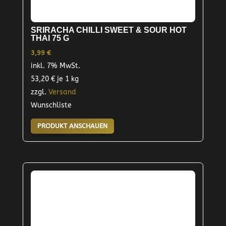
SRIRACHA CHILLI SWEET & SOUR HOT
THAI 75 G
3,99
€
inkl. 7% MwSt.
53,20
€
je 1 kg
zzgl.
Versand
Wunschliste
PRODUKT ANSCHAUEN