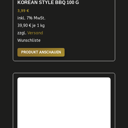
KOREAN STYLE BBQ 100 G
3,99
€
inkl. 7% MwSt.
39,90
€
je 1 kg
zzgl.
Versand
Wunschliste
PRODUKT ANSCHAUEN