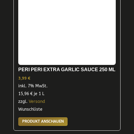
PERI PERI EXTRA GARLIC SAUCE 250 ML
3,99
€
inkl. 7% MwSt.
15,96
€
je 1 L
zzgl.
Versand
Wunschliste
PRODUKT ANSCHAUEN