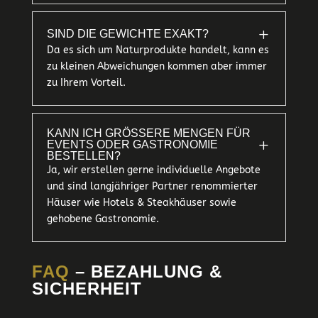
L
SIND DIE GEWICHTE EXAKT?
Da es sich um Naturprodukte handelt, kann es
zu kleinen Abweichungen kommen aber immer
zu Ihrem Vorteil.
KANN ICH GRÖSSERE MENGEN FÜR E
L
VENTS ODER GASTRONOMIE B
ESTELLEN?
Ja, wir erstellen gerne individuelle Angebote
und sind langjähriger Partner renommierter
Häuser wie Hotels & Steakhäuser sowie
gehobene Gastronomie.
FAQ
– BEZAHLUNG &
SICHERHEIT