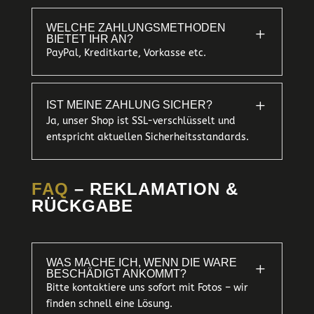
WELCHE ZAHLUNGSMETHODEN
L
BIETET IHR AN?
PayPal, Kreditkarte, Vorkasse etc.
L
IST MEINE ZAHLUNG SICHER?
Ja, unser Shop ist SSL-verschlüsselt und
entspricht aktuellen Sicherheitsstandards.
FAQ
– REKLAMATION &
RÜCKGABE
WAS MACHE ICH, WENN DIE WARE
L
BESCHÄDIGT ANKOMMT?
Bitte kontaktiere uns sofort mit Fotos – wir
finden schnell eine Lösung.