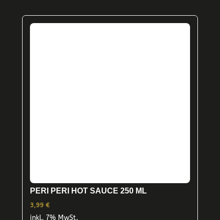
PERI PERI HOT SAUCE 250 ML
3,99
€
inkl. 7% MwSt.