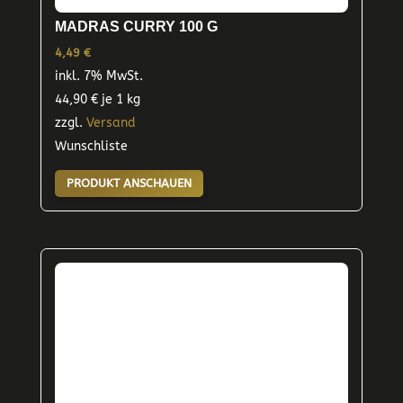
MADRAS CURRY 100 G
4,49
€
inkl. 7% MwSt.
44,90
€
je 1 kg
zzgl.
Versand
Wunschliste
PRODUKT ANSCHAUEN