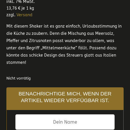
inkl. 7% MwSt.
13,76
€
je 1 kg
zzgl.
Versand
Mit diesem Shaker ist es ganz einfach, Urlaubsstimmung in
die Küche zu zaubern. Denn die Mischung aus Meersalz,
Pfeffer und Zitrusnoten passt wunderbar zu allem, was
unter den Begriff „Mittelmeerküche“ fällt. Passend dazu
könnte das schicke Design des Streuers glatt aus Italien
stammen!
Nicht vorrätig
BENACHRICHTIGE MICH, WENN DER
ARTIKEL WIEDER VERFÜGBAR IST.