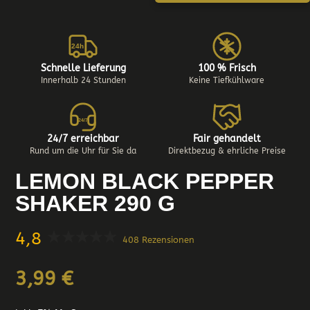
24h
Schnelle Lieferung
100 % Frisch
Innerhalb 24 Stunden
Keine Tiefkühlware
24/7
24/7 erreichbar
Fair gehandelt
Rund um die Uhr für Sie da
Direktbezug & ehrliche Preise
LEMON BLACK PEPPER
SHAKER 290 G
4,8
408 Rezensionen
3,99
€