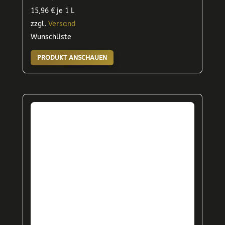
15,96
€
je 1 L
zzgl.
Versand
Wunschliste
PRODUKT ANSCHAUEN