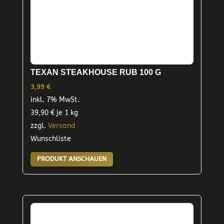
TEXAN STEAKHOUSE RUB 100 G
3,99
€
inkl. 7% MwSt.
39,90
€
je 1 kg
zzgl.
Versand
Wunschliste
PRODUKT ANSCHAUEN