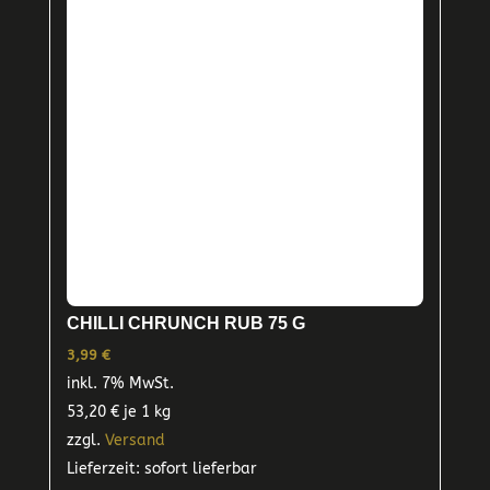
CHILLI CHRUNCH RUB 75 G
3,99
€
inkl. 7% MwSt.
53,20
€
je 1 kg
zzgl.
Versand
Lieferzeit: sofort lieferbar