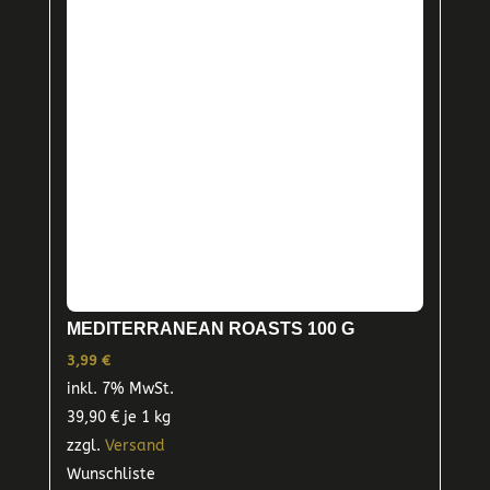
MEDITERRANEAN ROASTS 100 G
3,99
€
inkl. 7% MwSt.
39,90
€
je 1 kg
zzgl.
Versand
Wunschliste