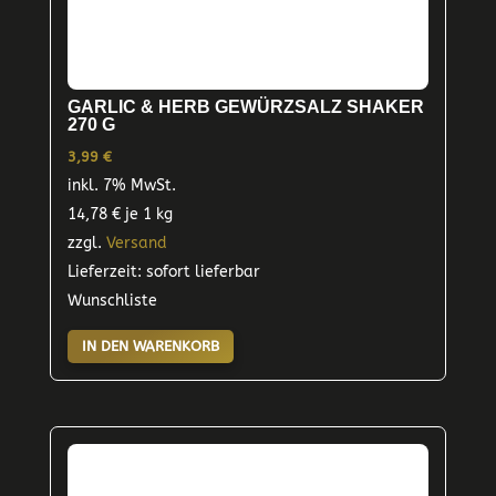
GARLIC & HERB GEWÜRZSALZ SHAKER
270 G
3,99
€
inkl. 7% MwSt.
14,78
€
je 1 kg
zzgl.
Versand
Lieferzeit: sofort lieferbar
Wunschliste
IN DEN WARENKORB