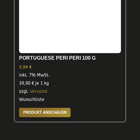
PORTUGUESE PERI PERI 100 G
3,99
€
inkl. 7% MwSt.
39,90
€
je 1 kg
zzgl.
Versand
Wunschliste
PRODUKT ANSCHAUEN