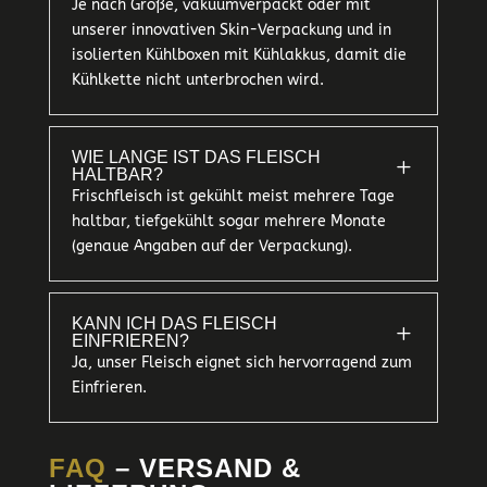
Je nach Größe, vakuumverpackt oder mit
unserer innovativen Skin-Verpackung und in
isolierten Kühlboxen mit Kühlakkus, damit die
Kühlkette nicht unterbrochen wird.
WIE LANGE IST DAS FLEISCH
L
HALTBAR?
Frischfleisch ist gekühlt meist mehrere Tage
haltbar, tiefgekühlt sogar mehrere Monate
(genaue Angaben auf der Verpackung).
KANN ICH DAS FLEISCH
L
EINFRIEREN?
Ja, unser Fleisch eignet sich hervorragend zum
Einfrieren.
FAQ
– VERSAND &