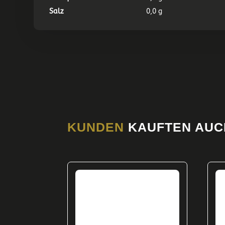
Salz
0,0 g
KUNDEN
KAUFTEN AUC