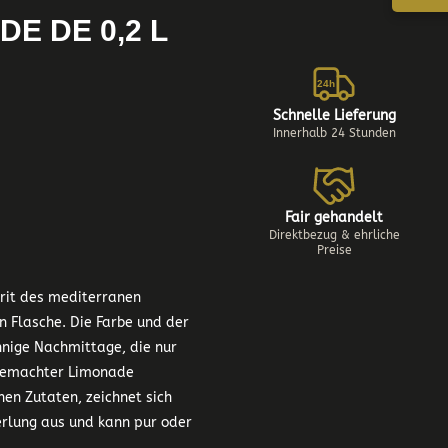
E DE 0,2 L
24h
Schnelle Lieferung
Innerhalb 24 Stunden
Fair gehandelt
Direktbezug & ehrliche
Preise
irit des mediterranen
n Flasche. Die Farbe und der
nige Nachmittage, die nur
sgemachter Limonade
hen Zutaten, zeichnet sich
rlung aus und kann pur oder