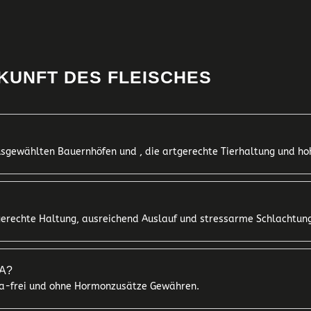
KUNFT DES FLEISCHES
usgewählten Bauernhöfen und , die artgerechte Tierhaltung und h
tgerechte Haltung, ausreichend Auslauf und stressarme Schlachtun
KA?
tika-frei und ohne Hormonzusätze Gewähren.