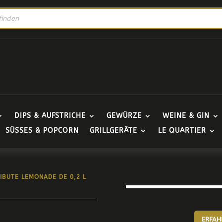
DIPS & AUFSTRICHE
GEWÜRZE
WEINE & GIN
SÜSSES & POPCORN
GRILLGERÄTE
LE QUARTIER
RIBUTE LEMONADE DE 0,2 L
ERFAH