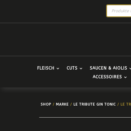
PRODUCTS
SEARCH
FLEISCH
CUTS
SAUCEN & AIOLIS
ACCESSOIRES
SHOP
/
MARKE
/
LE TRIBUTE GIN TONIC
/ LE T