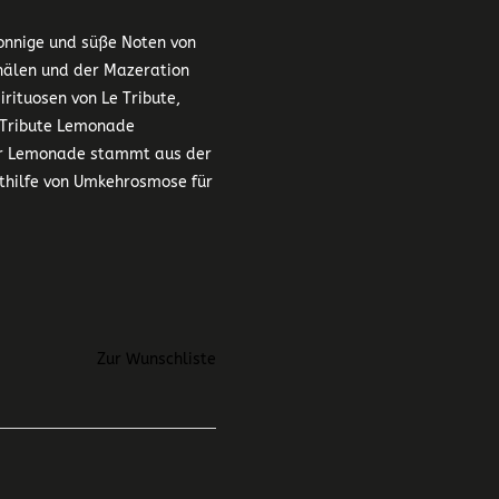
sonnige und süße Noten von
hälen und der Mazeration
irituosen von Le Tribute,
e Tribute Lemonade
der Lemonade stammt aus der
thilfe von Umkehrosmose für
Zur Wunschliste