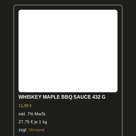
WHISKEY MAPLE BBQ SAUCE 432 G
11,99
€
inkl. 7% MwSt.
27,75
€
je 1 kg
zzgl.
Versand