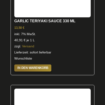
GARLIC TERIYAKI SAUCE 330 ML
13,50
€
inkl. 7% MwSt.
40,91
€
je 1 L
zzgl.
Versand
Lieferzeit: sofort lieferbar
Wunschliste
IN DEN WARENKORB