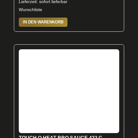
Lieferzeit: sofort lieferbar
Wunschliste
IN DEN WARENKORB
TOUCH O HEAT BBQ SAUCE 432 G