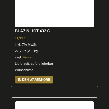
BLAZIN HOT 432 G
11,99
€
inkl. 7% MwSt.
27,75
€
je 1 kg
zzgl.
Versand
Lieferzeit: sofort lieferbar
Wunschliste
IN DEN WARENKORB