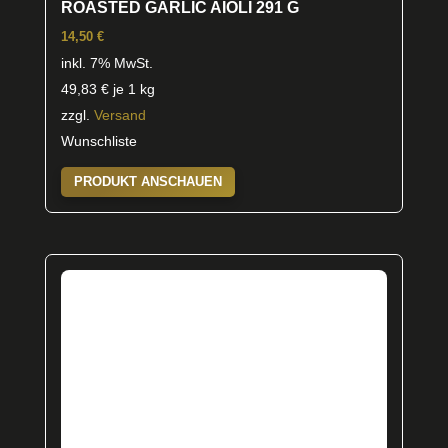
ROASTED GARLIC AIOLI 291 G
14,50
€
inkl. 7% MwSt.
49,83
€
je 1 kg
zzgl.
Versand
Wunschliste
PRODUKT ANSCHAUEN