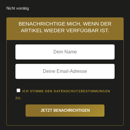
Nicht vorrätig
BENACHRICHTIGE MICH, WENN DER
ARTIKEL WIEDER VERFÜGBAR IST.
ICH STIMME DEN
DATENSCHUTZBESTIMMUNGEN
ZU.
JETZT BENACHRICHTIGEN