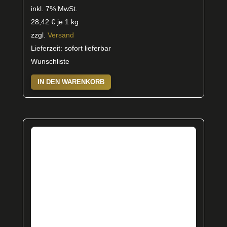
inkl. 7% MwSt.
28,42
€
je 1 kg
zzgl.
Versand
Lieferzeit: sofort lieferbar
Wunschliste
IN DEN WARENKORB