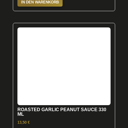
IN DEN WARENKORB
ROASTED GARLIC PEANUT SAUCE 330
ML
13,50
€