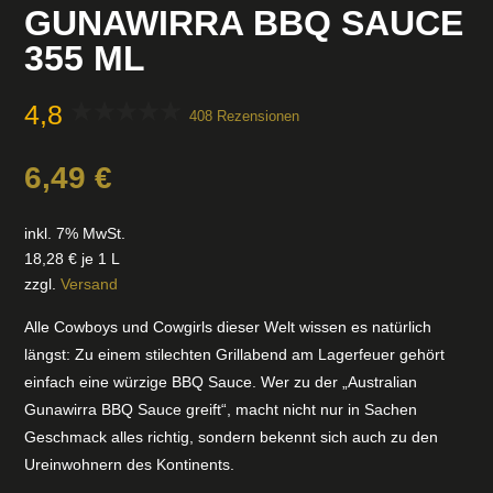
GUNAWIRRA BBQ SAUCE
355 ML
4,8
408 Rezensionen
6,49
€
inkl. 7% MwSt.
18,28
€
je 1 L
zzgl.
Versand
Alle Cowboys und Cowgirls dieser Welt wissen es natürlich
längst: Zu einem stilechten Grillabend am Lagerfeuer gehört
einfach eine würzige BBQ Sauce. Wer zu der „Australian
Gunawirra BBQ Sauce greift“, macht nicht nur in Sachen
Geschmack alles richtig, sondern bekennt sich auch zu den
Ureinwohnern des Kontinents.