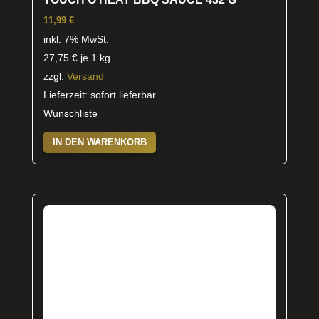
11,99
€
inkl. 7% MwSt.
27,75
€
je 1 kg
zzgl.
Versand
Lieferzeit: sofort lieferbar
Wunschliste
IN DEN WARENKORB