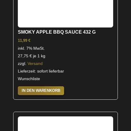
SMOKY APPLE BBQ SAUCE 432 G
11,99
€
inkl. 7% MwSt.
27,75
€
je 1 kg
zzgl.
Versand
Lieferzeit: sofort lieferbar
Wunschliste
IN DEN WARENKORB