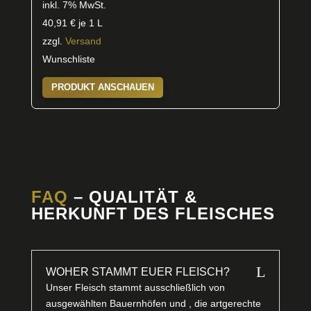
inkl. 7% MwSt.
40,91
€
je 1 L
zzgl.
Versand
Wunschliste
PRODUKT ANSCHAUEN
FAQ
– QUALITÄT &
HERKUNFT DES FLEISCHES
L
WOHER STAMMT EUER FLEISCH?
Unser Fleisch stammt ausschließlich von
ausgewählten Bauernhöfen und , die artgerechte