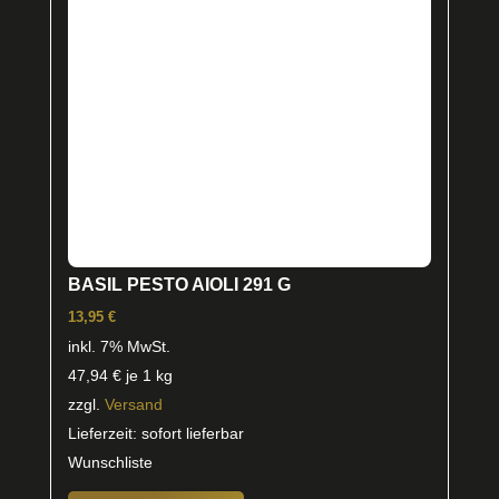
BASIL PESTO AIOLI 291 G
13,95
€
inkl. 7% MwSt.
47,94
€
je 1 kg
zzgl.
Versand
Lieferzeit: sofort lieferbar
Wunschliste