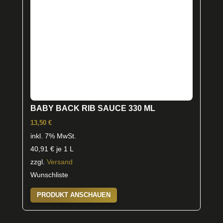
BABY BACK RIB SAUCE 330 ML
13,50
€
inkl. 7% MwSt.
40,91
€
je 1 L
zzgl.
Versand
Wunschliste
PRODUKT ANSCHAUEN