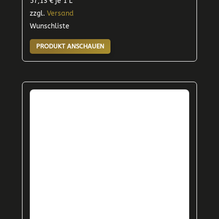
57,13
€
je 1 L
zzgl.
Versand
Wunschliste
PRODUKT ANSCHAUEN