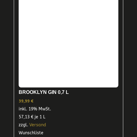
BROOKLYN GIN 0,7 L
39,99
€
inkl. 19% MwSt.
57,13
€
je 1 L
zzgl.
Versand
Wunschliste