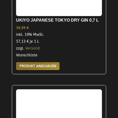
UKIYO JAPANESE TOKYO DRY GIN 0,7 L
39,99
€
inkl. 19% MwSt.
57,13
€
je 1 L
zzgl.
Versand
Wunschliste
PRODUKT ANSCHAUEN