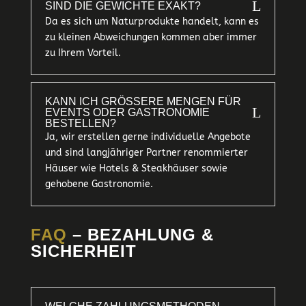
L
SIND DIE GEWICHTE EXAKT?
Da es sich um Naturprodukte handelt, kann es
zu kleinen Abweichungen kommen aber immer
zu Ihrem Vorteil.
KANN ICH GRÖSSERE MENGEN FÜR E
L
VENTS ODER GASTRONOMIE B
ESTELLEN?
Ja, wir erstellen gerne individuelle Angebote
und sind langjähriger Partner renommierter
Häuser wie Hotels & Steakhäuser sowie
gehobene Gastronomie.
FAQ
– BEZAHLUNG &
SICHERHEIT