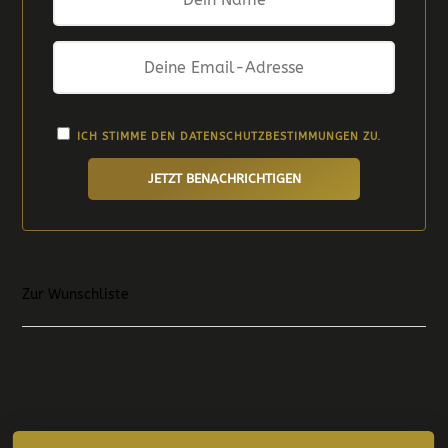
ICH STIMME DEN
DATENSCHUTZBESTIMMUNGEN
ZU.
JETZT BENACHRICHTIGEN
Zur Wunschliste