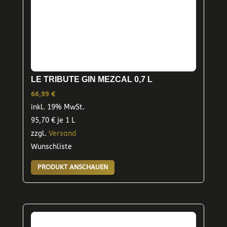
LE TRIBUTE GIN MEZCAL 0,7 L
66,99
€
inkl. 19% MwSt.
95,70
€
je 1 L
zzgl.
Versand
Wunschliste
PRODUKT ANSCHAUEN