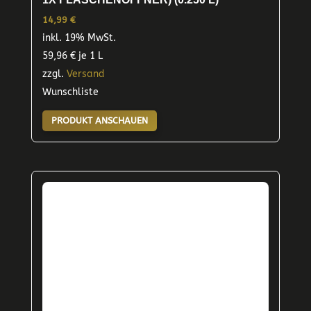
14,99
€
inkl. 19% MwSt.
59,96
€
je 1 L
zzgl.
Versand
Wunschliste
PRODUKT ANSCHAUEN