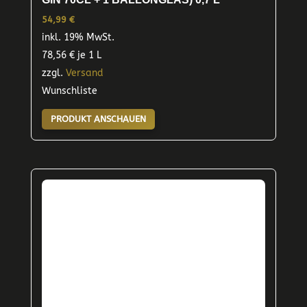
54,99
€
inkl. 19% MwSt.
78,56
€
je 1 L
zzgl.
Versand
Wunschliste
PRODUKT ANSCHAUEN