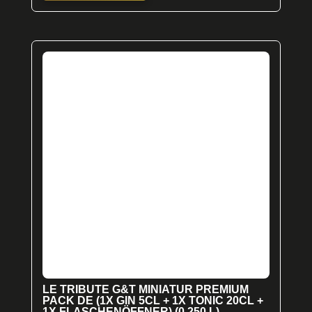
LE TRIBUTE G&T MINIATUR PREMIUM
PACK DE (1X GIN 5CL + 1X TONIC 20CL +
1X FLASCHENÖFFNER) (0.250 L)