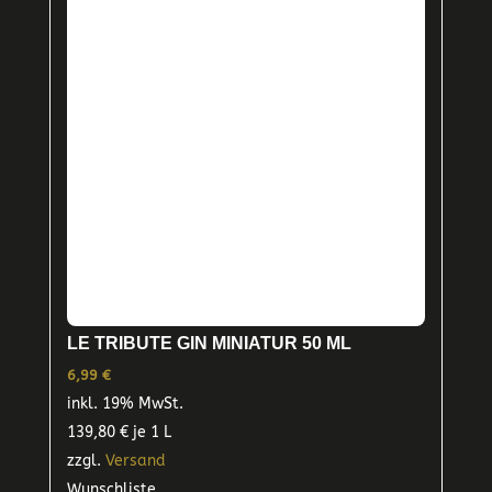
LE TRIBUTE GIN MINIATUR 50 ML
6,99
€
inkl. 19% MwSt.
139,80
€
je 1 L
zzgl.
Versand
Wunschliste