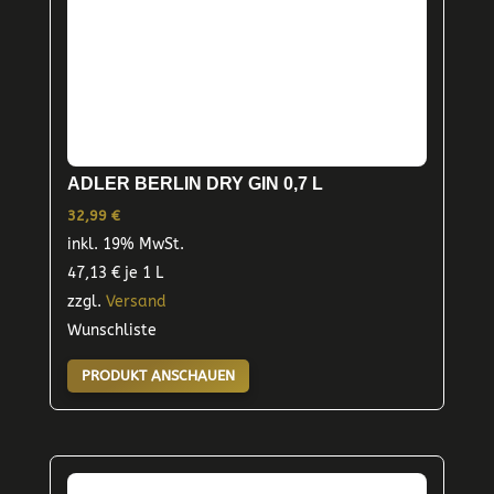
ADLER BERLIN DRY GIN 0,7 L
32,99
€
inkl. 19% MwSt.
47,13
€
je 1 L
zzgl.
Versand
Wunschliste
PRODUKT ANSCHAUEN