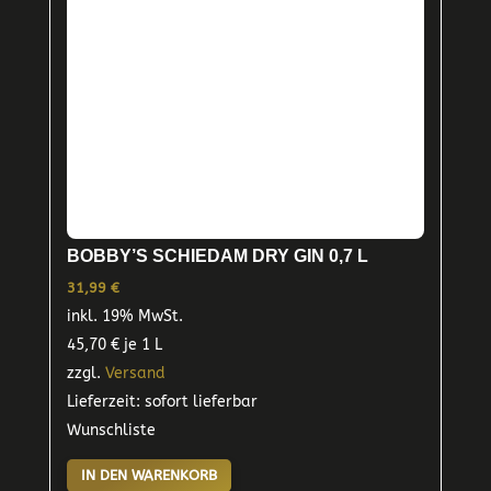
BOBBY’S SCHIEDAM DRY GIN 0,7 L
31,99
€
inkl. 19% MwSt.
45,70
€
je 1 L
zzgl.
Versand
Lieferzeit: sofort lieferbar
Wunschliste
IN DEN WARENKORB