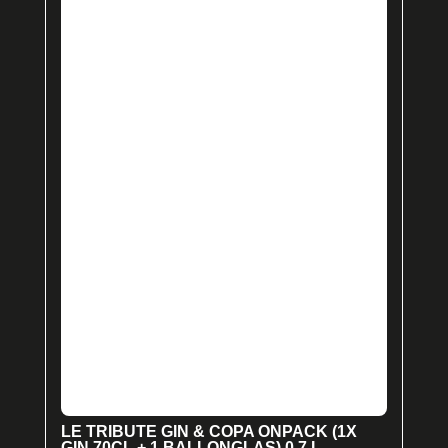
LE TRIBUTE GIN & COPA ONPACK (1X
GIN 70CL + 1 BALLONGLAS) 0,7 L