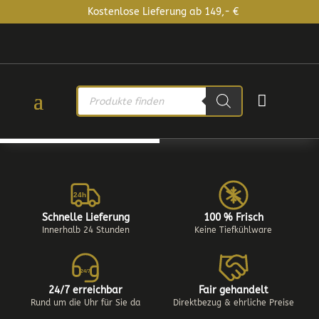
Kostenlose Lieferung ab 149,- €
PRODUCTS

SEARCH
24h
Schnelle Lieferung
100 % Frisch
Innerhalb 24 Stunden
Keine Tiefkühlware
24/7
24/7 erreichbar
Fair gehandelt
Rund um die Uhr für Sie da
Direktbezug & ehrliche Preise