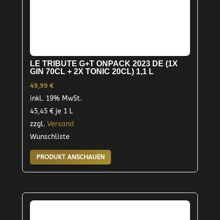
LE TRIBUTE G+T ONPACK 2023 DE (1X
GIN 70CL + 2X TONIC 20CL) 1,1 L
49,99
€
inkl. 19% MwSt.
45,45
€
je 1 L
zzgl.
Versand
Wunschliste
PRODUKT ANSCHAUEN