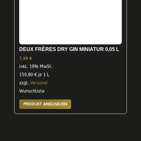
DEUX FRÈRES DRY GIN MINIATUR 0,05 L
7,99
€
inkl. 19% MwSt.
159,80
€
je 1 L
zzgl.
Versand
Wunschliste
PRODUKT ANSCHAUEN