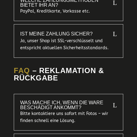
WELCHE ZAHLUNGSMETHODEN
L
BIETET IHR AN?
PayPal, Kreditkarte, Vorkasse etc.
L
IST MEINE ZAHLUNG SICHER?
Ja, unser Shop ist SSL-verschlüsselt und
entspricht aktuellen Sicherheitsstandards.
FAQ
– REKLAMATION &
RÜCKGABE
WAS MACHE ICH, WENN DIE WARE
L
BESCHÄDIGT ANKOMMT?
Bitte kontaktiere uns sofort mit Fotos – wir
finden schnell eine Lösung.