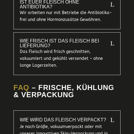
IST EUER FLEISCH OHNE
L
ANTIBIOTIKA?
Wir arbeiten nur mit Betriebe die Antibiotika-
frei und ohne Hormonzusätze Gewähren.
WIE FRISCH IST DAS FLEISCH BEI
L
LIEFERUNG?
Das Fleisch wird frisch geschnitten,
vakuumiert und gekühlt versendet – ohne
lange Lagerzeiten.
FAQ
– FRISCHE, KÜHLUNG
& VERPACKUNG
L
WIE WIRD DAS FLEISCH VERPACKT?
Je nach Größe, vakuumverpackt oder mit
unserer innovativen Skin-Verpackung und in