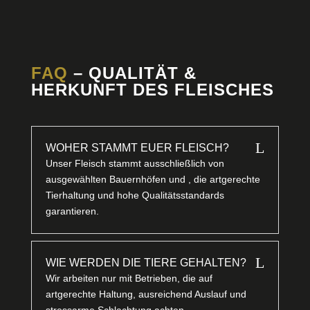
FAQ
– QUALITÄT &
HERKUNFT DES FLEISCHES
L
WOHER STAMMT EUER FLEISCH?
Unser Fleisch stammt ausschließlich von
ausgewählten Bauernhöfen und , die artgerechte
Tierhaltung und hohe Qualitätsstandards
garantieren.
L
WIE WERDEN DIE TIERE GEHALTEN?
Wir arbeiten nur mit Betrieben, die auf
artgerechte Haltung, ausreichend Auslauf und
stressarme Schlachtung achten.