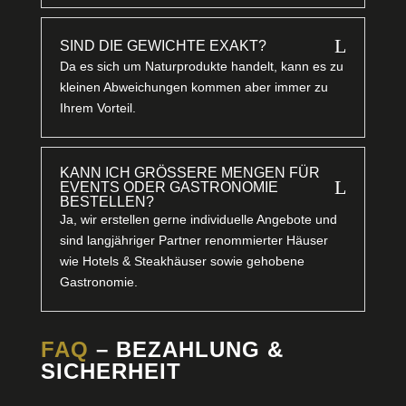
L
SIND DIE GEWICHTE EXAKT?
Da es sich um Naturprodukte handelt, kann es zu
kleinen Abweichungen kommen aber immer zu
Ihrem Vorteil.
KANN ICH GRÖSSERE MENGEN FÜR E
L
VENTS ODER GASTRONOMIE B
ESTELLEN?
Ja, wir erstellen gerne individuelle Angebote und
sind langjähriger Partner renommierter Häuser
wie Hotels & Steakhäuser sowie gehobene
Gastronomie.
FAQ
– BEZAHLUNG &
SICHERHEIT