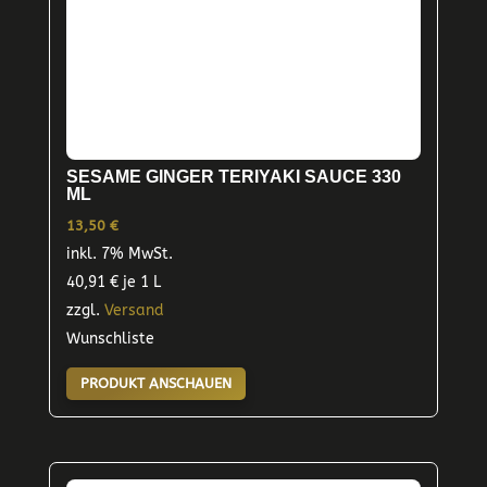
SESAME GINGER TERIYAKI SAUCE 330
ML
13,50
€
inkl. 7% MwSt.
40,91
€
je 1 L
zzgl.
Versand
Wunschliste
PRODUKT ANSCHAUEN