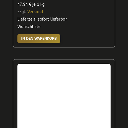
47,94
€
je 1 kg
zzgl.
Versand
Lieferzeit: sofort lieferbar
Wunschliste
IN DEN WARENKORB