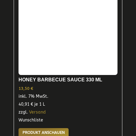
HONEY BARBECUE SAUCE 330 ML
13,50
€
inkl. 7% MwSt.
40,91
€
je 1 L
zzgl.
Versand
Wunschliste
PRODUKT ANSCHAUEN