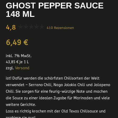
GHOST PEPPER SAUCE
148 ML
4,8
410 Rezensionen
6,49
€
inkl. 7% MwSt.
43,85
€
je 1 L
zzgl.
Versand
ist! Dafür werden die schärfsten Chilisorten der Welt
verwendet – Serrano Chili, Naga Jolokia Chili und Jalapeno
Chili. Sie sorgen für eine feurig-würzige Note und machen
die Sauce zu einer idealen Zugabe für Marinaden und viele
weitere Gerichte.
Lass es richtig krachen mit der Old Texas Chilisauce und
probiere sie aus!