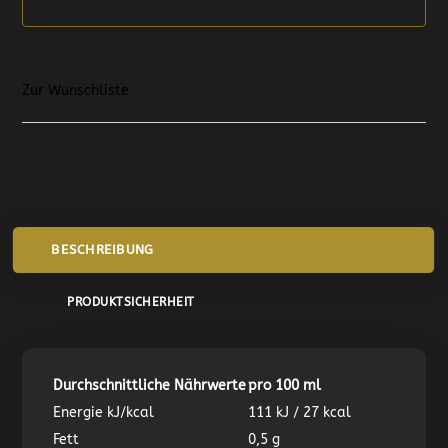
Zur Wunschliste
BESCHREIBUNG
PRODUKTSICHERHEIT
Durchschnittliche Nährwerte
pro 100 ml
Energie kJ/kcal
111 kJ / 27 kcal
Fett
0,5 g