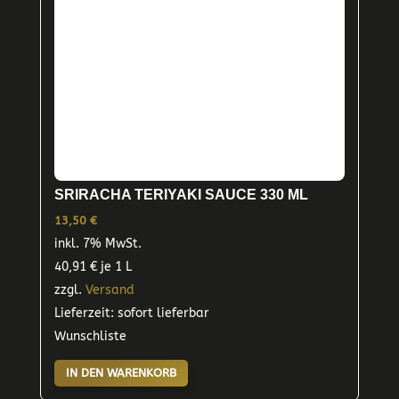
SRIRACHA TERIYAKI SAUCE 330 ML
13,50
€
inkl. 7% MwSt.
40,91
€
je 1 L
zzgl.
Versand
Lieferzeit: sofort lieferbar
Wunschliste
IN DEN WARENKORB