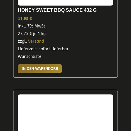
HONEY SWEET BBQ SAUCE 432 G
11,99
€
inkl. 7% MwSt.
27,75
€
je 1 kg
zzgl.
Versand
Lieferzeit: sofort lieferbar
Wunschliste
IN DEN WARENKORB