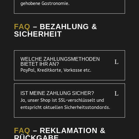
gehobene Gastronomie.
FAQ
– BEZAHLUNG &
SICHERHEIT
WELCHE ZAHLUNGSMETHODEN
L
BIETET IHR AN?
PayPal, Kreditkarte, Vorkasse etc.
L
IST MEINE ZAHLUNG SICHER?
Ja, unser Shop ist SSL-verschlüsselt und
entspricht aktuellen Sicherheitsstandards.
FAQ
– REKLAMATION &
RÜCKGABE