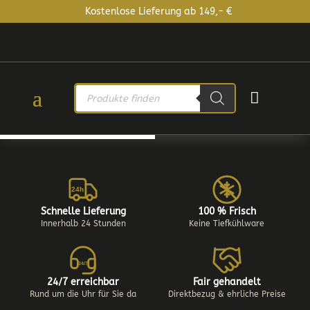
Kostenlose Lieferung ab 149,- €
PRODUCTS

SEARCH
24h
Schnelle Lieferung
100 % Frisch
Innerhalb 24 Stunden
Keine Tiefkühlware
24/7
24/7 erreichbar
Fair gehandelt
Rund um die Uhr für Sie da
Direktbezug & ehrliche Preise