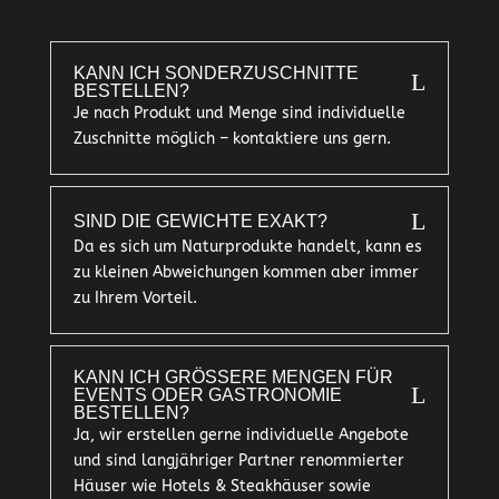
KANN ICH SONDERZUSCHNITTE
L
BESTELLEN?
Je nach Produkt und Menge sind individuelle
Zuschnitte möglich – kontaktiere uns gern.
L
SIND DIE GEWICHTE EXAKT?
Da es sich um Naturprodukte handelt, kann es
zu kleinen Abweichungen kommen aber immer
zu Ihrem Vorteil.
KANN ICH GRÖSSERE MENGEN FÜR E
L
VENTS ODER GASTRONOMIE B
ESTELLEN?
Ja, wir erstellen gerne individuelle Angebote
und sind langjähriger Partner renommierter
Häuser wie Hotels & Steakhäuser sowie