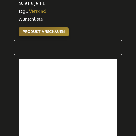
40,91
€
je 1 L
zzgl.
Versand
Wunschliste
PRODUKT ANSCHAUEN