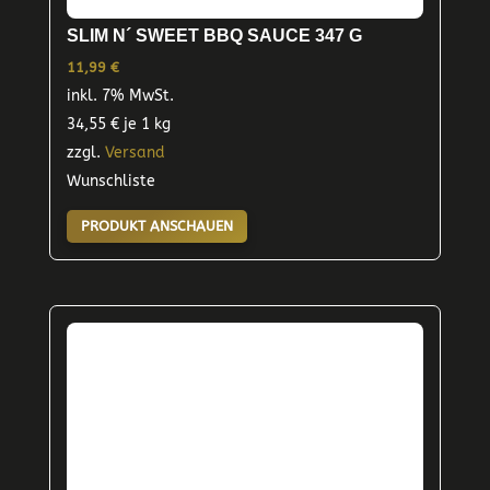
SLIM N´ SWEET BBQ SAUCE 347 G
11,99
€
inkl. 7% MwSt.
34,55
€
je 1 kg
zzgl.
Versand
Wunschliste
PRODUKT ANSCHAUEN