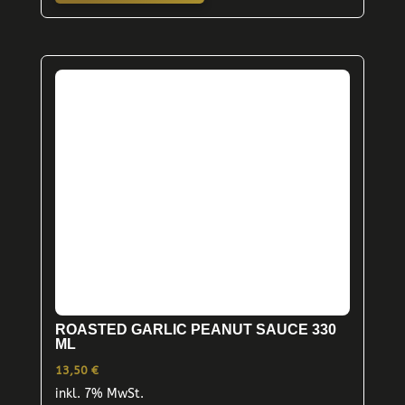
ROASTED GARLIC PEANUT SAUCE 330
ML
13,50
€
inkl. 7% MwSt.