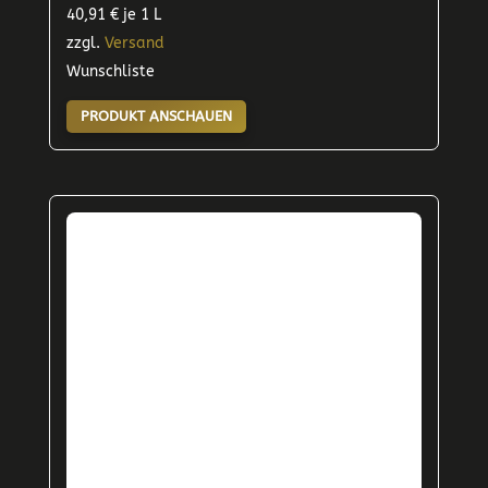
40,91
€
je 1 L
zzgl.
Versand
Wunschliste
PRODUKT ANSCHAUEN