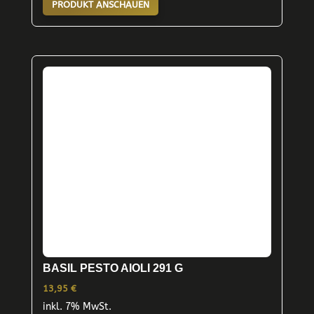
PRODUKT ANSCHAUEN
BASIL PESTO AIOLI 291 G
13,95
€
inkl. 7% MwSt.