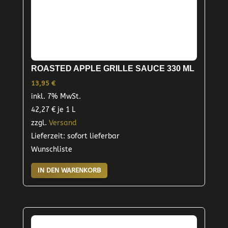
ROASTED APPLE GRILLE SAUCE 330 ML
13,95
€
inkl. 7% MwSt.
42,27
€
je 1 L
zzgl.
Versand
Lieferzeit: sofort lieferbar
Wunschliste
IN DEN WARENKORB