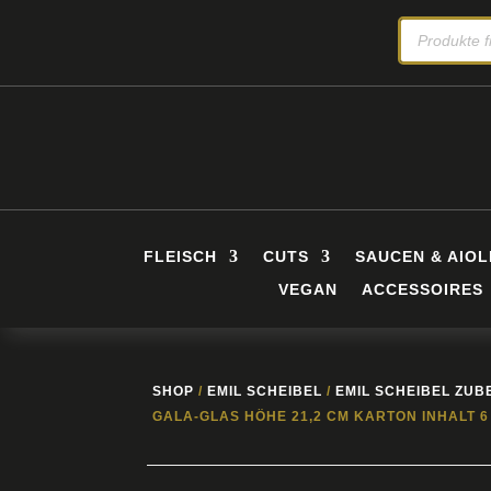
PRODUCTS
SEARCH
FLEISCH
CUTS
SAUCEN & AIOL
VEGAN
ACCESSOIRES
SHOP
/
EMIL SCHEIBEL
/
EMIL SCHEIBEL ZU
GALA-GLAS HÖHE 21,2 CM KARTON INHALT 