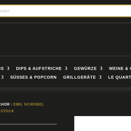
IS
DIPS & AUFSTRICHE
GEWÜRZE
WEINE & 
SÜSSES & POPCORN
GRILLGERÄTE
LE QUART
BEHÖR
/ EMIL SCHEIBEL
6 STÜCK