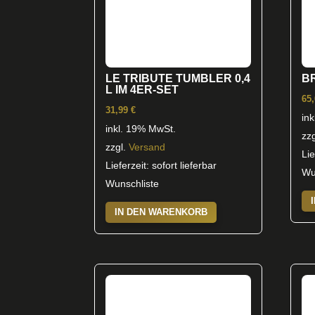
auf
der
Produktseite
gewählt
LE TRIBUTE TUMBLER 0,4
B
werden
L IM 4ER-SET
65
31,99
€
in
inkl. 19% MwSt.
zz
zzgl.
Versand
Lie
Lieferzeit: sofort lieferbar
Wu
Wunschliste
IN DEN WARENKORB