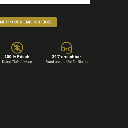
MEHR ÜBER EMIL SCHEIBEL
24/7
100 % Frisch
24/7 erreichbar
Keine Tiefkühlware
Rund um die Uhr für Sie da