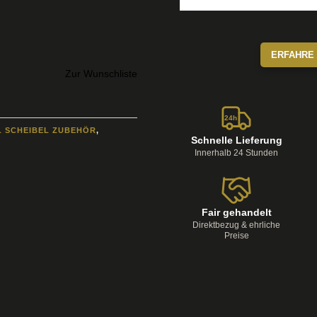
ERFAHRE 
Zur Wunschliste
24h
L SCHEIBEL ZUBEHÖR
,
Schnelle Lieferung
Innerhalb 24 Stunden
Fair gehandelt
Direktbezug & ehrliche
Preise