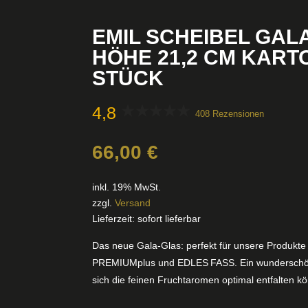
EMIL SCHEIBEL GAL
HÖHE 21,2 CM KARTO
STÜCK
4,8
408 Rezensionen
66,00
€
inkl. 19% MwSt.
zzgl.
Versand
Lieferzeit: sofort lieferbar
Das neue Gala‑Glas: perfekt für unsere Produkt
PREMIUMplus und EDLES FASS. Ein wunderschöne
sich die feinen Fruchtaromen optimal entfalten k