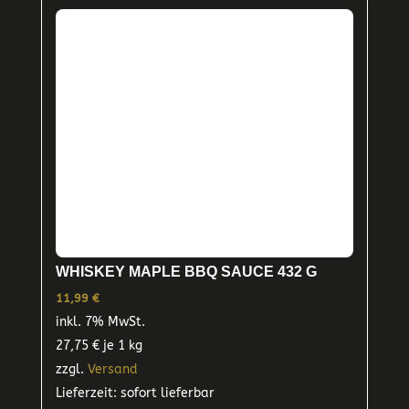
WHISKEY MAPLE BBQ SAUCE 432 G
11,99
€
inkl. 7% MwSt.
27,75
€
je 1 kg
zzgl.
Versand
Lieferzeit: sofort lieferbar