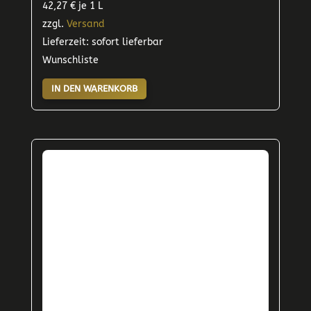
42,27
€
je 1 L
zzgl.
Versand
Lieferzeit: sofort lieferbar
Wunschliste
IN DEN WARENKORB