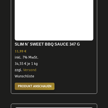
SLIM N´ SWEET BBQ SAUCE 347 G
11,99
€
inkl. 7% MwSt.
34,55
€
je 1 kg
zzgl.
Versand
Wunschliste
PRODUKT ANSCHAUEN