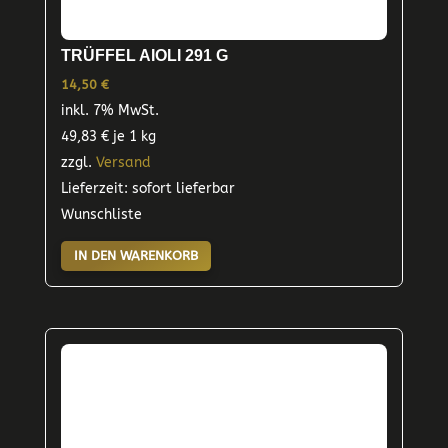
TRÜFFEL AIOLI 291 G
14,50
€
inkl. 7% MwSt.
49,83
€
je 1 kg
zzgl.
Versand
Lieferzeit: sofort lieferbar
Wunschliste
IN DEN WARENKORB