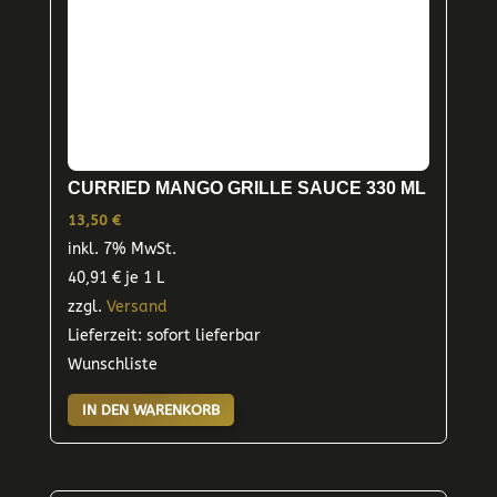
CURRIED MANGO GRILLE SAUCE 330 ML
13,50
€
inkl. 7% MwSt.
40,91
€
je 1 L
zzgl.
Versand
Lieferzeit: sofort lieferbar
Wunschliste
IN DEN WARENKORB