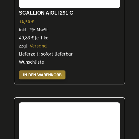
SCALLION AIOLI 291 G
14,50
€
inkl. 7% MwSt.
49,83
€
je 1 kg
zzgl.
Versand
Lieferzeit: sofort lieferbar
Wunschliste
IN DEN WARENKORB