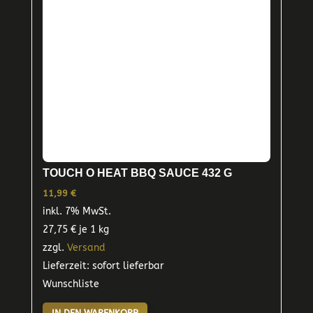
TOUCH O HEAT BBQ SAUCE 432 G
11,99
€
inkl. 7% MwSt.
27,75
€
je 1 kg
zzgl.
Versand
Lieferzeit: sofort lieferbar
Wunschliste
IN DEN WARENKORB