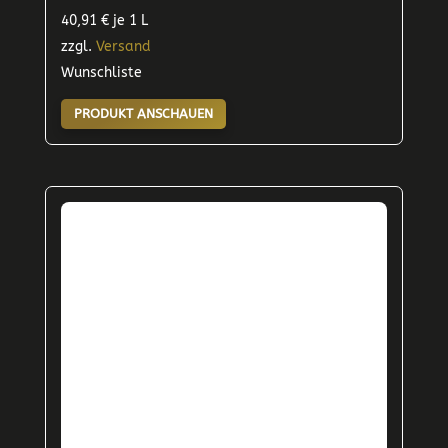
40,91
€
je 1 L
zzgl.
Versand
Wunschliste
PRODUKT ANSCHAUEN