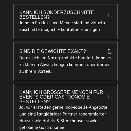
KANN ICH SONDERZUSCHNITTE
L
BESTELLEN?
Je nach Produkt und Menge sind individuelle
Zuschnitte möglich – kontaktiere uns gern.
L
SIND DIE GEWICHTE EXAKT?
Da es sich um Naturprodukte handelt, kann es
zu kleinen Abweichungen kommen aber immer
zu Ihrem Vorteil.
KANN ICH GRÖSSERE MENGEN FÜR E
L
VENTS ODER GASTRONOMIE B
ESTELLEN?
Ja, wir erstellen gerne individuelle Angebote
und sind langjähriger Partner renommierter
Häuser wie Hotels & Steakhäuser sowie
gehobene Gastronomie.