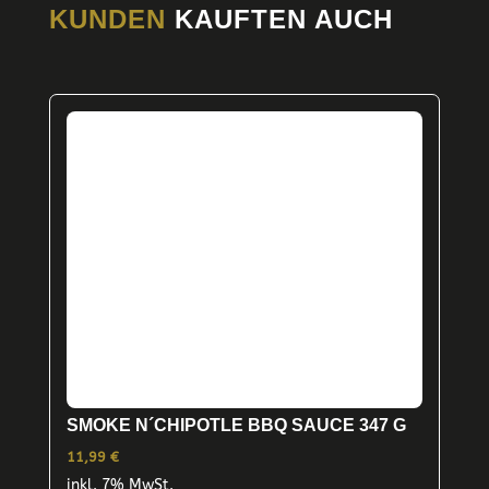
KUNDEN
KAUFTEN AUCH
SMOKE N´CHIPOTLE BBQ SAUCE 347 G
11,99
€
inkl. 7% MwSt.