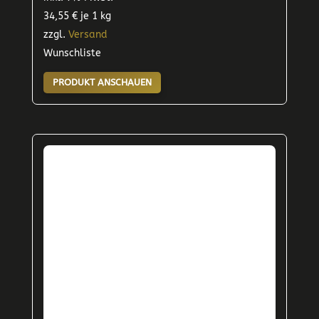
34,55
€
je 1 kg
zzgl.
Versand
Wunschliste
PRODUKT ANSCHAUEN