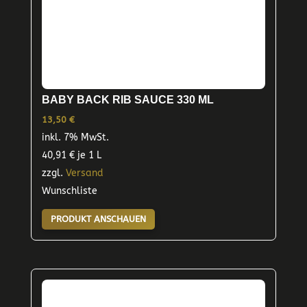
BABY BACK RIB SAUCE 330 ML
13,50
€
inkl. 7% MwSt.
40,91
€
je 1 L
zzgl.
Versand
Wunschliste
PRODUKT ANSCHAUEN