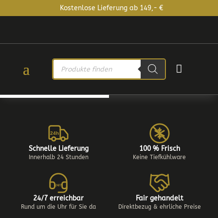
Kostenlose Lieferung ab 149,- €
PRODUCTS

SEARCH
24h
Schnelle Lieferung
100 % Frisch
Innerhalb 24 Stunden
Keine Tiefkühlware
24/7
24/7 erreichbar
Fair gehandelt
Rund um die Uhr für Sie da
Direktbezug & ehrliche Preise