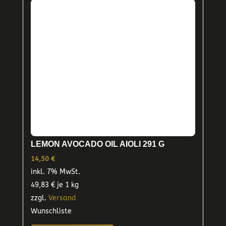
LEMON AVOCADO OIL AIOLI 291 G
14,50
€
inkl. 7% MwSt.
49,83
€
je 1 kg
zzgl.
Versand
Wunschliste