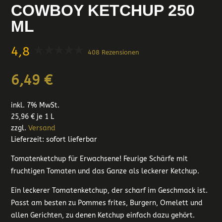
COWBOY KETCHUP 250
ML
4,8
408 Rezensionen
6,49
€
inkl. 7% MwSt.
25,96
€
je 1 L
zzgl.
Versand
Lieferzeit: sofort lieferbar
Tomatenketchup für Erwachsene! Feurige Schärfe mit
fruchtigen Tomaten und das Ganze als leckerer Ketchup.
Ein leckerer Tomatenketchup, der scharf im Geschmack ist.
Passt am besten zu Pommes frites, Burgern, Omelett und
allen Gerichten, zu denen Ketchup einfach dazu gehört.