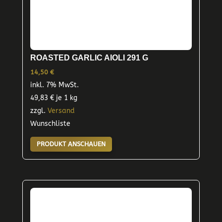
ROASTED GARLIC AIOLI 291 G
14,50
€
inkl. 7% MwSt.
49,83
€
je 1 kg
zzgl.
Versand
Wunschliste
PRODUKT ANSCHAUEN