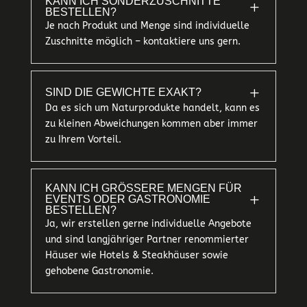
KANN ICH SONDERZUSCHNITTE
L
BESTELLEN?
Je nach Produkt und Menge sind individuelle
Zuschnitte möglich – kontaktiere uns gern.
L
SIND DIE GEWICHTE EXAKT?
Da es sich um Naturprodukte handelt, kann es
zu kleinen Abweichungen kommen aber immer
zu Ihrem Vorteil.
KANN ICH GRÖSSERE MENGEN FÜR E
L
VENTS ODER GASTRONOMIE B
ESTELLEN?
Ja, wir erstellen gerne individuelle Angebote
und sind langjähriger Partner renommierter
Häuser wie Hotels & Steakhäuser sowie
gehobene Gastronomie.