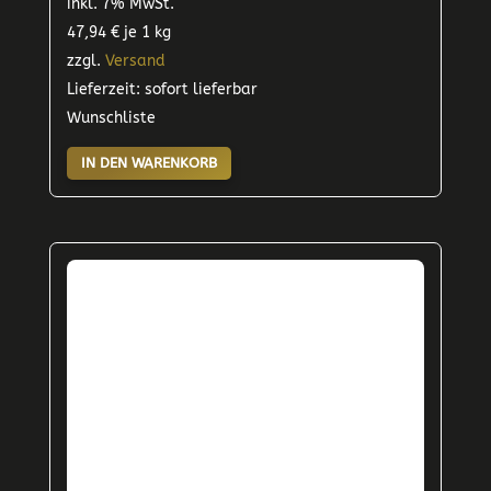
inkl. 7% MwSt.
47,94
€
je 1 kg
zzgl.
Versand
Lieferzeit: sofort lieferbar
Wunschliste
IN DEN WARENKORB