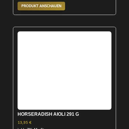
PRODUKT ANSCHAUEN
HORSERADISH AIOLI 291 G
13,95
€