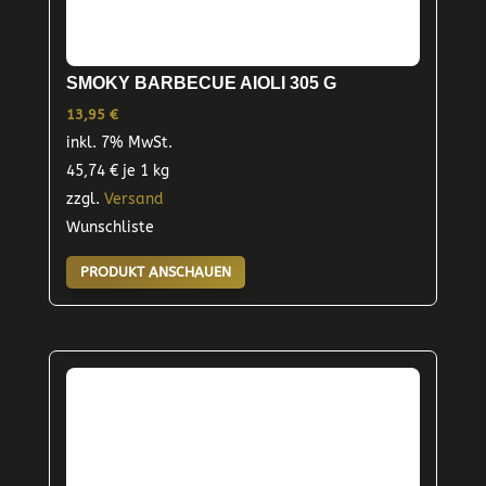
SMOKY BARBECUE AIOLI 305 G
13,95
€
inkl. 7% MwSt.
45,74
€
je 1 kg
zzgl.
Versand
Wunschliste
PRODUKT ANSCHAUEN