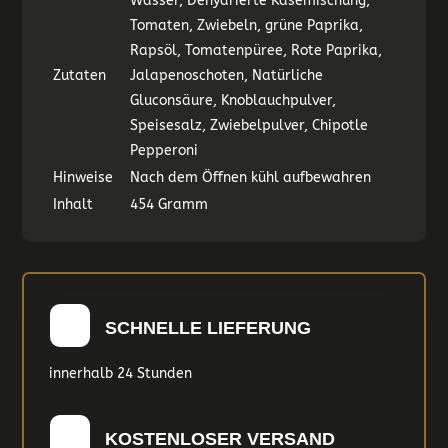
Wasser, Dehydrierte Käsemischung,
Tomaten, Zwiebeln, grüne Paprika,
Rapsöl, Tomatenpüree, Rote Paprika,
Zutaten
Jalapenoschoten, Natürliche
Gluconsäure, Knoblauchpulver,
Speisesalz, Zwiebelpulver, Chipotle
Pepperoni
Hinweise
Nach dem Öffnen kühl aufbewahren
Inhalt
454 Gramm
SCHNELLE LIEFERUNG
innerhalb 24 Stunden
KOSTENLOSER VERSAND