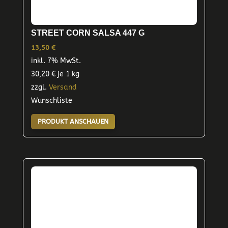
STREET CORN SALSA 447 G
13,50
€
inkl. 7% MwSt.
30,20
€
je 1 kg
zzgl.
Versand
Wunschliste
PRODUKT ANSCHAUEN