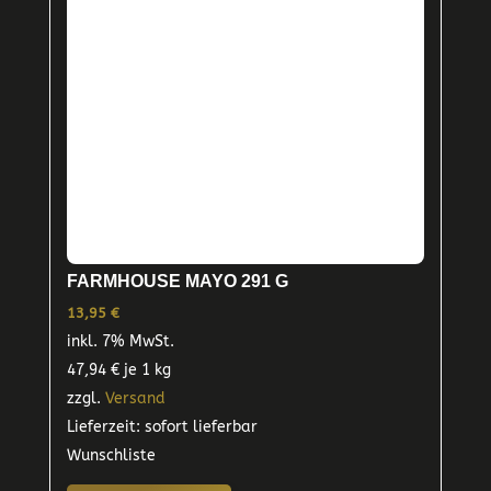
FARMHOUSE MAYO 291 G
13,95
€
inkl. 7% MwSt.
47,94
€
je 1 kg
zzgl.
Versand
Lieferzeit: sofort lieferbar
Wunschliste