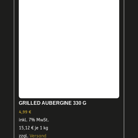
GRILLED AUBERGINE 330 G
4,99
€
inkl. 7% MwSt.
15,12
€
je 1 kg
zzgl.
Versand