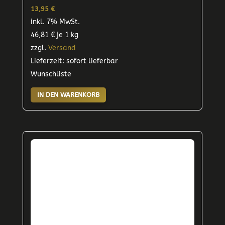
13,95
€
inkl. 7% MwSt.
46,81
€
je 1 kg
zzgl.
Versand
Lieferzeit: sofort lieferbar
Wunschliste
IN DEN WARENKORB