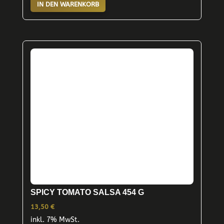
IN DEN WARENKORB
SPICY TOMATO SALSA 454 G
13,50
€
inkl. 7% MwSt.