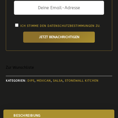
ICH STIMME DEN
DATENSCHUTZBESTIMMUNGEN
ZU.
JETZT BENACHRICHTIGEN
Zur Wunschliste
KATEGORIEN:
DIPS
,
MEXICAN
,
SALSA
,
STONEWALL KITCHEN
BESCHREIBUNG