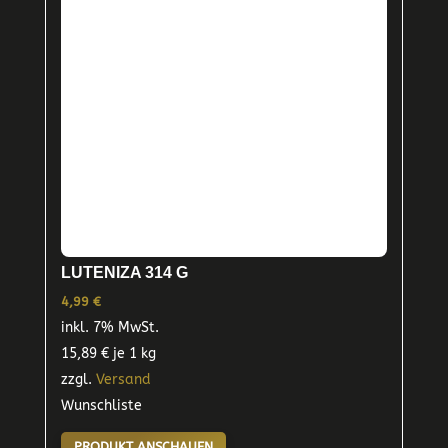
LUTENIZA 314 G
4,99
€
inkl. 7% MwSt.
15,89
€
je 1 kg
zzgl.
Versand
Wunschliste
PRODUKT ANSCHAUEN