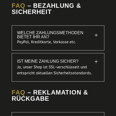
FAQ
– BEZAHLUNG &
SICHERHEIT
WELCHE ZAHLUNGSMETHODEN
L
BIETET IHR AN?
PayPal, Kreditkarte, Vorkasse etc.
L
IST MEINE ZAHLUNG SICHER?
Ja, unser Shop ist SSL-verschlüsselt und
entspricht aktuellen Sicherheitsstandards.
FAQ
– REKLAMATION &
RÜCKGABE