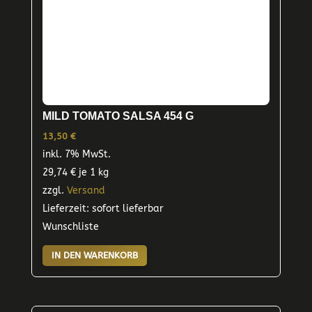
MILD TOMATO SALSA 454 G
13,50
€
inkl. 7% MwSt.
29,74
€
je 1 kg
zzgl.
Versand
Lieferzeit: sofort lieferbar
Wunschliste
IN DEN WARENKORB