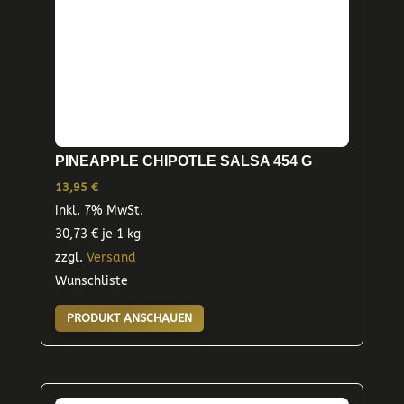
PINEAPPLE CHIPOTLE SALSA 454 G
13,95
€
inkl. 7% MwSt.
30,73
€
je 1 kg
zzgl.
Versand
Wunschliste
PRODUKT ANSCHAUEN