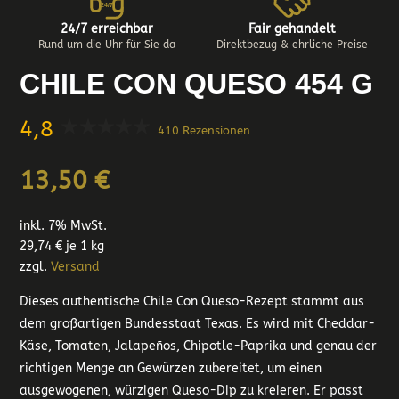
24/7
24/7 erreichbar
Fair gehandelt
Rund um die Uhr für Sie da
Direktbezug & ehrliche Preise
CHILE CON QUESO 454 G
4,8
410 Rezensionen
13,50
€
inkl. 7% MwSt.
29,74
€
je 1 kg
zzgl.
Versand
Dieses authentische Chile Con Queso-Rezept stammt aus
dem großartigen Bundesstaat Texas. Es wird mit Cheddar-
Käse, Tomaten, Jalapeños, Chipotle-Paprika und genau der
richtigen Menge an Gewürzen zubereitet, um einen
ausgewogenen, würzigen Queso-Dip zu kreieren. Er passt