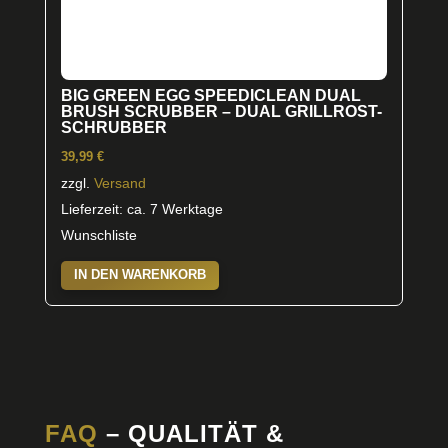
BIG GREEN EGG SPEEDICLEAN DUAL
BRUSH SCRUBBER – DUAL GRILLROST-
SCHRUBBER
39,99
€
zzgl.
Versand
Lieferzeit: ca. 7 Werktage
Wunschliste
IN DEN WARENKORB
FAQ
– QUALITÄT &