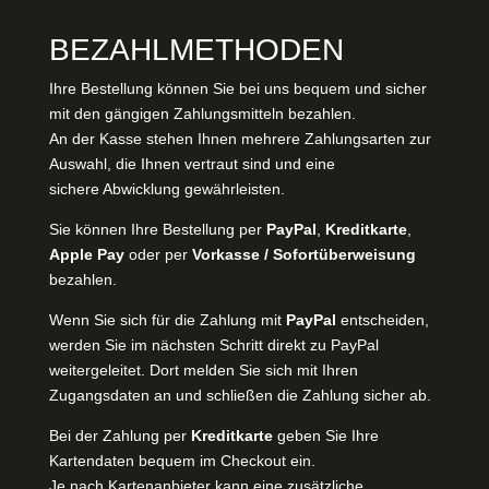
BEZAHLMETHODEN
Ihre Bestellung können Sie bei uns bequem und sicher
mit den gängigen Zahlungsmitteln bezahlen.
An der Kasse stehen Ihnen mehrere Zahlungsarten zur
Auswahl, die Ihnen vertraut sind und eine
sichere Abwicklung gewährleisten.
Sie können Ihre Bestellung per
PayPal
,
Kreditkarte
,
Apple Pay
oder per
Vorkasse / Sofortüberweisung
bezahlen.
Wenn Sie sich für die Zahlung mit
PayPal
entscheiden,
werden Sie im nächsten Schritt direkt zu PayPal
weitergeleitet. Dort melden Sie sich mit Ihren
Zugangsdaten an und schließen die Zahlung sicher ab.
Bei der Zahlung per
Kreditkarte
geben Sie Ihre
Kartendaten bequem im Checkout ein.
Je nach Kartenanbieter kann eine zusätzliche