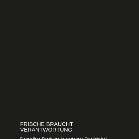
FRISCHE BRAUCHT
VERANTWORTUNG
Damit Ihre Produkte in perfekter Qualität bei