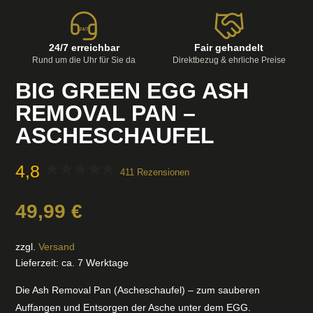
24/7
24/7 erreichbar
Fair gehandelt
Rund um die Uhr für Sie da
Direktbezug & ehrliche Preise
BIG GREEN EGG ASH
REMOVAL PAN –
ASCHESCHAUFEL
4,8
411 Rezensionen
49,99
€
zzgl.
Versand
Lieferzeit: ca. 7 Werktage
Die Ash Removal Pan (Ascheschaufel) – zum sauberen
Auffangen und Entsorgen der Asche unter dem EGG.