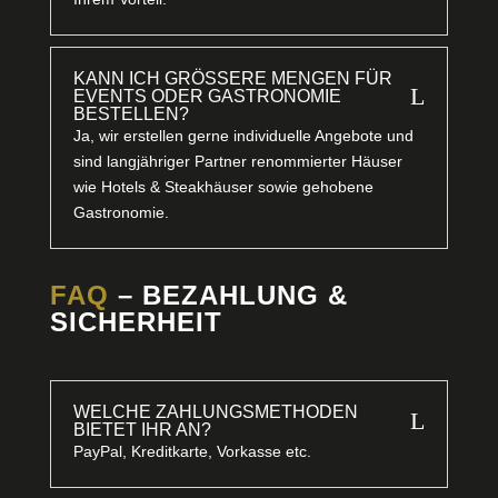
KANN ICH GRÖSSERE MENGEN FÜR E
L
VENTS ODER GASTRONOMIE B
ESTELLEN?
Ja, wir erstellen gerne individuelle Angebote und
sind langjähriger Partner renommierter Häuser
wie Hotels & Steakhäuser sowie gehobene
Gastronomie.
FAQ
– BEZAHLUNG &
SICHERHEIT
WELCHE ZAHLUNGSMETHODEN
L
BIETET IHR AN?
PayPal, Kreditkarte, Vorkasse etc.