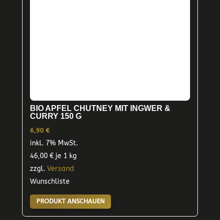
BIO APFEL CHUTNEY MIT INGWER &
CURRY 150 G
6,90
€
inkl. 7% MwSt.
46,00
€
je 1 kg
zzgl.
Versand
Wunschliste
PRODUKT ANSCHAUEN