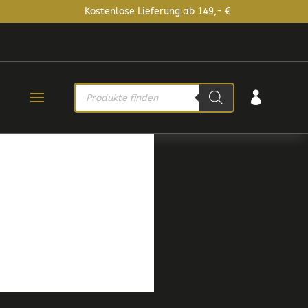
Kostenlose Lieferung ab 149,- €
PRODUCTS

SEARCH