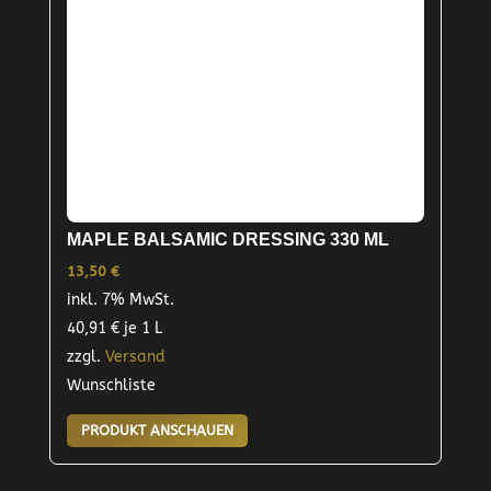
MAPLE BALSAMIC DRESSING 330 ML
13,50
€
inkl. 7% MwSt.
40,91
€
je 1 L
zzgl.
Versand
Wunschliste
PRODUKT ANSCHAUEN