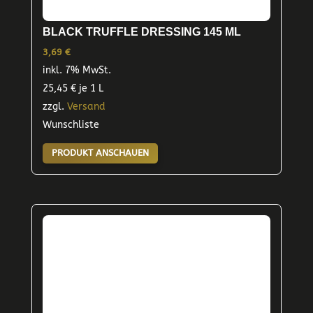
BLACK TRUFFLE DRESSING 145 ML
3,69
€
inkl. 7% MwSt.
25,45
€
je 1 L
zzgl.
Versand
Wunschliste
PRODUKT ANSCHAUEN