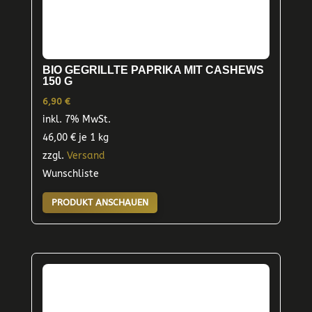
BIO GEGRILLTE PAPRIKA MIT CASHEWS
150 G
6,90
€
inkl. 7% MwSt.
46,00
€
je 1 kg
zzgl.
Versand
Wunschliste
PRODUKT ANSCHAUEN