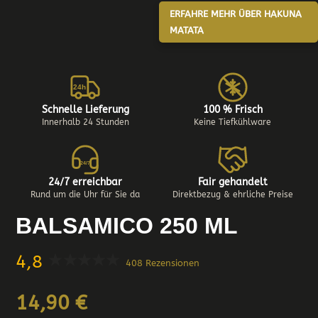
ERFAHRE MEHR ÜBER HAKUNA
MATATA
24h
Schnelle Lieferung
100 % Frisch
Innerhalb 24 Stunden
Keine Tiefkühlware
24/7
24/7 erreichbar
Fair gehandelt
Rund um die Uhr für Sie da
Direktbezug & ehrliche Preise
BALSAMICO 250 ML
4,8
408 Rezensionen
14,90
€