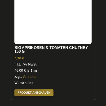
BIO APRIKOSEN & TOMATEN CHUTNEY
150 G
6,90
€
inkl. 7% MwSt.
46,00
€
je 1 kg
zzgl.
Versand
Wunschliste
PRODUKT ANSCHAUEN