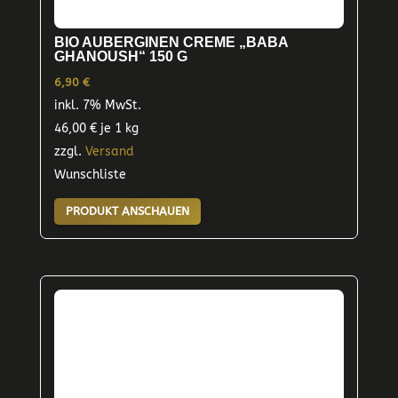
BIO AUBERGINEN CREME „BABA
GHANOUSH“ 150 G
6,90
€
inkl. 7% MwSt.
46,00
€
je 1 kg
zzgl.
Versand
Wunschliste
PRODUKT ANSCHAUEN