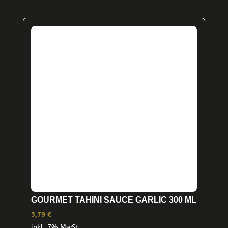
GOURMET TAHINI SAUCE GARLIC 300 ML
3,79
€
inkl. 7% MwSt.