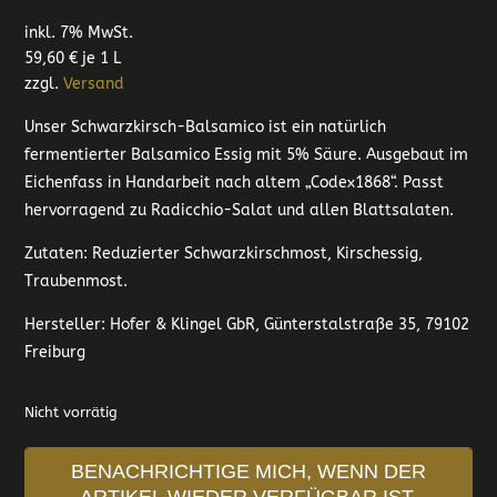
inkl. 7% MwSt.
59,60
€
je 1 L
zzgl.
Versand
Unser Schwarzkirsch-Balsamico ist ein natürlich
fermentierter Balsamico Essig mit 5% Säure. Ausgebaut im
Eichenfass in Handarbeit nach altem „Codex1868“. Passt
hervorragend zu Radicchio-Salat und allen Blattsalaten.
Zutaten: Reduzierter Schwarzkirschmost, Kirschessig,
Traubenmost.
Hersteller: Hofer & Klingel GbR, Günterstalstraße 35, 79102
Freiburg
Nicht vorrätig
BENACHRICHTIGE MICH, WENN DER