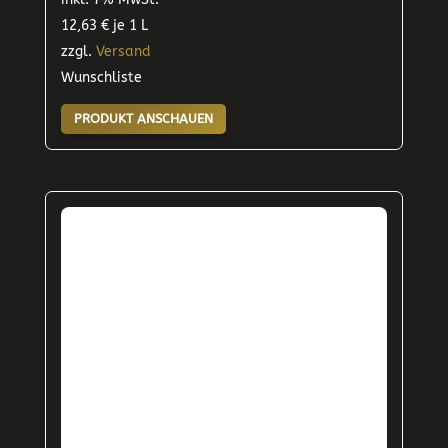
12,63
€
je 1 L
zzgl.
Versand
Wunschliste
PRODUKT ANSCHAUEN