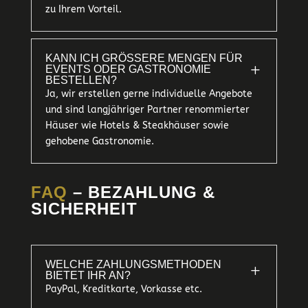
zu Ihrem Vorteil.
KANN ICH GRÖSSERE MENGEN FÜR E
L
VENTS ODER GASTRONOMIE B
ESTELLEN?
Ja, wir erstellen gerne individuelle Angebote
und sind langjähriger Partner renommierter
Häuser wie Hotels & Steakhäuser sowie
gehobene Gastronomie.
FAQ
– BEZAHLUNG &
SICHERHEIT
WELCHE ZAHLUNGSMETHODEN
L
BIETET IHR AN?
PayPal, Kreditkarte, Vorkasse etc.