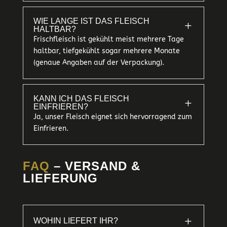
WIE LANGE IST DAS FLEISCH
L
HALTBAR?
Frischfleisch ist gekühlt meist mehrere Tage
haltbar, tiefgekühlt sogar mehrere Monate
(genaue Angaben auf der Verpackung).
KANN ICH DAS FLEISCH
L
EINFRIEREN?
Ja, unser Fleisch eignet sich hervorragend zum
Einfrieren.
FAQ
– VERSAND &
LIEFERUNG
L
WOHIN LIEFERT IHR?