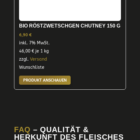
BIO RÖSTZWETSCHGEN CHUTNEY 150 G
6,90
€
inkl. 7% MwSt.
46,00
€
je 1 kg
zzgl.
Versand
Wunschliste
PRODUKT ANSCHAUEN
FAQ
– QUALITÄT &
HERKUNFT DES FLEISCHES