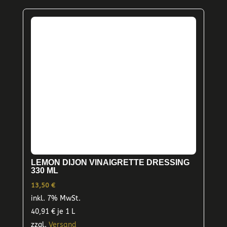
LEMON DIJON VINAIGRETTE DRESSING
330 ML
13,50
€
inkl. 7% MwSt.
40,91
€
je 1 L
zzgl.
Versand