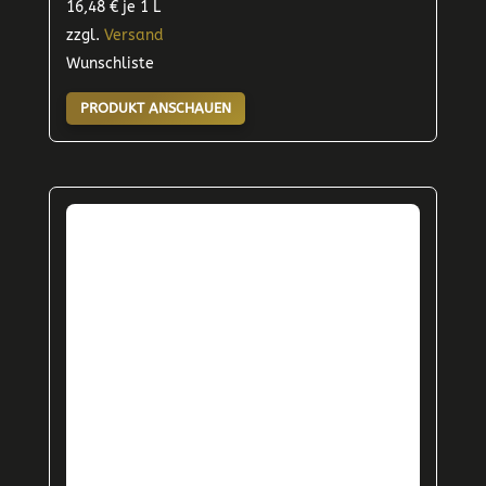
16,48
€
je 1 L
zzgl.
Versand
Wunschliste
PRODUKT ANSCHAUEN