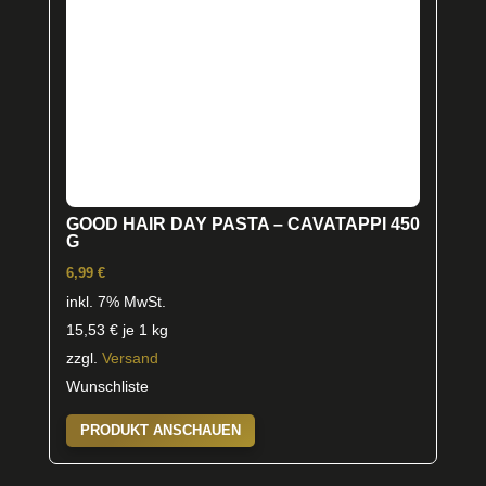
GOOD HAIR DAY PASTA – CAVATAPPI 450
G
6,99
€
inkl. 7% MwSt.
15,53
€
je 1 kg
zzgl.
Versand
Wunschliste
PRODUKT ANSCHAUEN