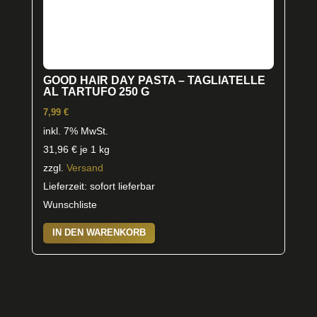
GOOD HAIR DAY PASTA – TAGLIATELLE
AL TARTUFO 250 G
7,99
€
inkl. 7% MwSt.
31,96
€
je 1 kg
zzgl.
Versand
Lieferzeit: sofort lieferbar
Wunschliste
IN DEN WARENKORB