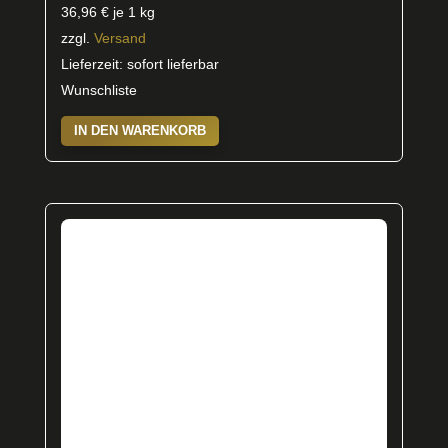
36,96
€
je 1 kg
zzgl.
Versand
Lieferzeit: sofort lieferbar
Wunschliste
IN DEN WARENKORB