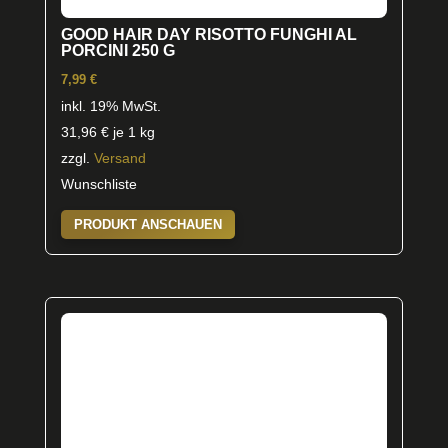
GOOD HAIR DAY RISOTTO FUNGHI AL
PORCINI 250 G
7,99
€
inkl. 19% MwSt.
31,96
€
je 1 kg
zzgl.
Versand
Wunschliste
PRODUKT ANSCHAUEN