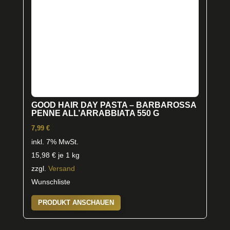
GOOD HAIR DAY PASTA – BARBAROSSA
PENNE ALL’ARRABBIATA 550 G
7,99
€
inkl. 7% MwSt.
15,98
€
je 1 kg
zzgl.
Versand
Wunschliste
PRODUKT ANSCHAUEN