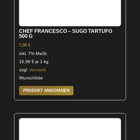
CHEF FRANCESCO – SUGO TARTUFO
500 G
7,99
€
inkl. 7% MwSt.
15,98
€
je 1 kg
zzgl.
Versand
Wunschliste
PRODUKT ANSCHAUEN