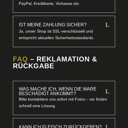
PayPal, Kreditkarte, Vorkasse etc.
L
IST MEINE ZAHLUNG SICHER?
Ja, unser Shop ist SSL-verschlüsselt und
entspricht aktuellen Sicherheitsstandards.
FAQ
– REKLAMATION &
RÜCKGABE
WAS MACHE ICH, WENN DIE WARE
L
BESCHÄDIGT ANKOMMT?
Bitte kontaktiere uns sofort mit Fotos – wir finden
schnell eine Lösung.
L
KANN ICH FLEISCH ZURÜCKGEBEN?