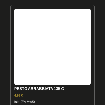
PESTO ARRABBIATA 135 G
4,99
€
inkl. 7% MwSt.