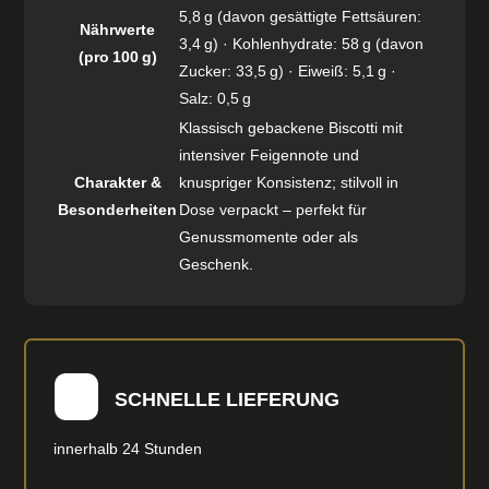
5,8 g (davon gesättigte Fettsäuren:
Nährwerte
3,4 g) · Kohlenhydrate: 58 g (davon
(pro 100 g)
Zucker: 33,5 g) · Eiweiß: 5,1 g ·
Salz: 0,5 g
Klassisch gebackene Biscotti mit
intensiver Feigennote und
Charakter &
knuspriger Konsistenz; stilvoll in
Besonderheiten
Dose verpackt – perfekt für
Genussmomente oder als
Geschenk.
SCHNELLE LIEFERUNG
innerhalb 24 Stunden