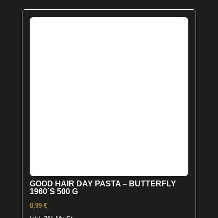
GOOD HAIR DAY PASTA – BUTTERFLY
1960´S 500 G
8,99
€