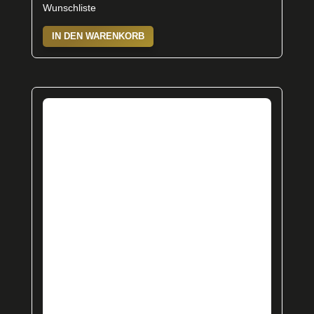
Wunschliste
IN DEN WARENKORB