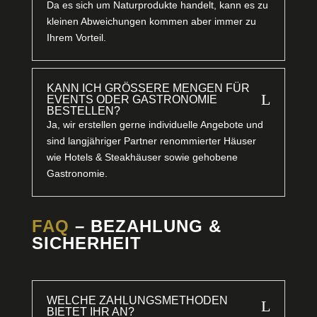
Da es sich um Naturprodukte handelt, kann es zu
kleinen Abweichungen kommen aber immer zu
Ihrem Vorteil.
KANN ICH GRÖSSERE MENGEN FÜR E
L
VENTS ODER GASTRONOMIE B
ESTELLEN?
Ja, wir erstellen gerne individuelle Angebote und
sind langjähriger Partner renommierter Häuser
wie Hotels & Steakhäuser sowie gehobene
Gastronomie.
FAQ
– BEZAHLUNG &
SICHERHEIT
WELCHE ZAHLUNGSMETHODEN
L
BIETET IHR AN?