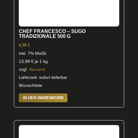
CHEF FRANCESCO – SUGO
TRADIZIONALE 500 G
6,99
€
inkl. 7% MwSt.
13,98
€
je 1 kg
zzgl.
Versand
Lieferzeit: sofort lieferbar
Wunschliste
IN DEN WARENKORB