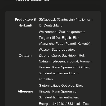
Produkttyp &
Süßgebäck (Cantuccini) / Italienisch
Herkunft
für Deutschland
Weizenmehl, Zucker, geröstete
Feigen (15 %), Eigelb, Eier,
pflanzliche Fette (Palmöl, Kokosöl),
Wasser, Säureregulator:
Zutaten
Zitronensäure, Backtriebmittel:
Natriumhydrogencarbonat, Aromen.
Hinweis: Kann Spuren von Gluten,
Schalenfrüchten und Eiern
enthalten.
Glutenhaltiges Getreide, Eier;
Allergene
Hinweis: Kann Spuren von
Schalenfrüchten enthalten.
Energie: 1 412 kJ / 333 kcal · Fett: