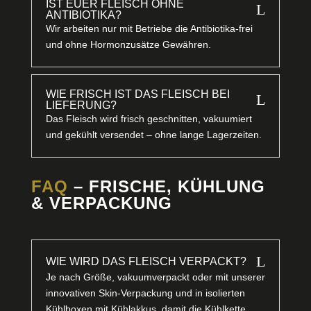
IST EUER FLEISCH OHNE
L
ANTIBIOTIKA?
Wir arbeiten nur mit Betriebe die Antibiotika-frei
und ohne Hormonzusätze Gewähren.
WIE FRISCH IST DAS FLEISCH BEI
L
LIEFERUNG?
Das Fleisch wird frisch geschnitten, vakuumiert
und gekühlt versendet – ohne lange Lagerzeiten.
FAQ
– FRISCHE, KÜHLUNG
& VERPACKUNG
L
WIE WIRD DAS FLEISCH VERPACKT?
Je nach Größe, vakuumverpackt oder mit unserer
innovativen Skin-Verpackung und in isolierten
Kühlboxen mit Kühlakkus, damit die Kühlkette