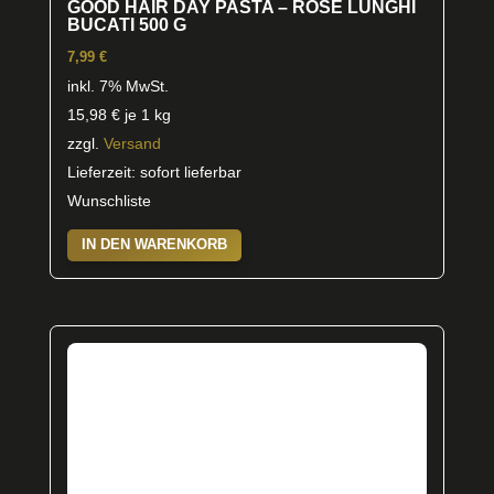
GOOD HAIR DAY PASTA – ROSE LUNGHI
BUCATI 500 G
7,99
€
inkl. 7% MwSt.
15,98
€
je 1 kg
zzgl.
Versand
Lieferzeit: sofort lieferbar
Wunschliste
IN DEN WARENKORB