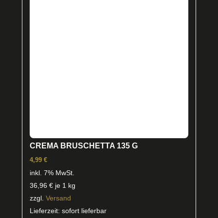
CREMA BRUSCHETTA 135 G
4,99
€
inkl. 7% MwSt.
36,96
€
je 1 kg
zzgl.
Versand
Lieferzeit: sofort lieferbar