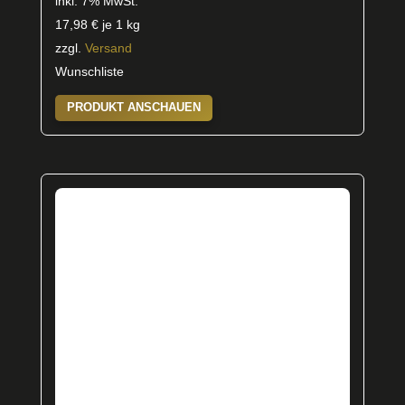
inkl. 7% MwSt.
17,98
€
je 1 kg
zzgl.
Versand
Wunschliste
PRODUKT ANSCHAUEN