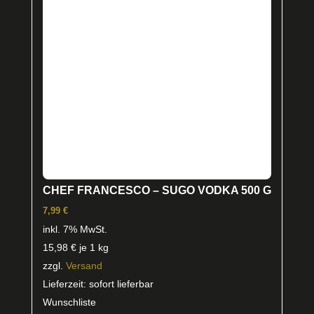
CHEF FRANCESCO – SUGO VODKA 500 G
7,99
€
inkl. 7% MwSt.
15,98
€
je 1 kg
zzgl.
Versand
Lieferzeit: sofort lieferbar
Wunschliste