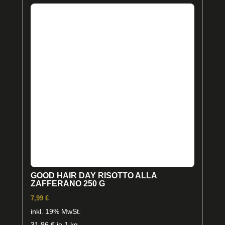
GOOD HAIR DAY RISOTTO ALLA
ZAFFERANO 250 G
7,99
€
inkl. 19% MwSt.
31,96
€
je 1 kg