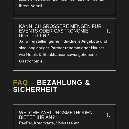
Ihrem Vorteil.
KANN ICH GRÖSSERE MENGEN FÜR E
L
VENTS ODER GASTRONOMIE B
ESTELLEN?
Ja, wir erstellen gerne individuelle Angebote und
sind langjähriger Partner renommierter Häuser
wie Hotels & Steakhäuser sowie gehobene
Gastronomie.
FAQ
– BEZAHLUNG &
SICHERHEIT
WELCHE ZAHLUNGSMETHODEN
L
BIETET IHR AN?
PayPal, Kreditkarte, Vorkasse etc.