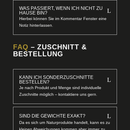
WAS PASSIERT, WENN ICH NICHT ZU
L
HAUSE BIN?
Hierbei können Sie im Kommentar Fenster eine
Notiz hinterlassen.
FAQ
– ZUSCHNITT &
BESTELLUNG
KANN ICH SONDERZUSCHNITTE
L
BESTELLEN?
Je nach Produkt und Menge sind individuelle
Zuschnitte möglich – kontaktiere uns gern.
L
SIND DIE GEWICHTE EXAKT?
Da es sich um Naturprodukte handelt, kann es zu
kleinen Abweichungen kommen aber immer zu