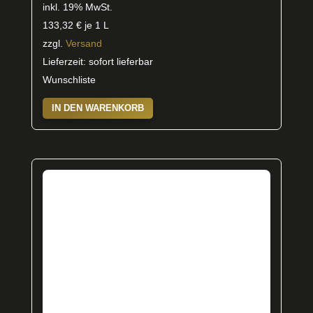
inkl. 19% MwSt.
133,32
€
je 1 L
zzgl.
Versand
Lieferzeit: sofort lieferbar
Wunschliste
IN DEN WARENKORB