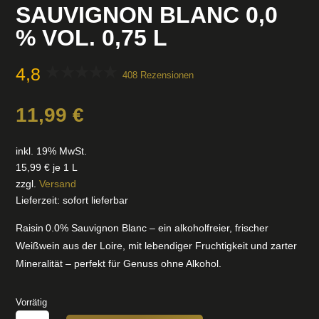
SAUVIGNON BLANC 0,0
% VOL. 0,75 L
4,8
408 Rezensionen
11,99
€
inkl. 19% MwSt.
15,99
€
je 1 L
zzgl.
Versand
Lieferzeit: sofort lieferbar
Raisin 0.0% Sauvignon Blanc – ein alkoholfreier, frischer
Weißwein aus der Loire, mit lebendiger Fruchtigkeit und zarter
Mineralität – perfekt für Genuss ohne Alkohol.
Vorrätig
SAUVIGNON