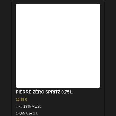
PIERRE ZÉRO SPRITZ 0,75 L
10,99
€
inkl. 19% MwSt.
14,65
€
je 1 L