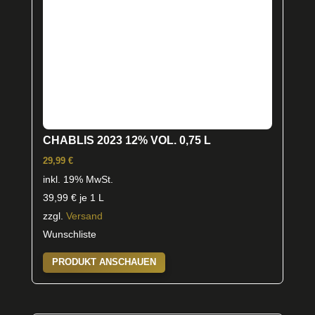
CHABLIS 2023 12% VOL. 0,75 L
29,99
€
inkl. 19% MwSt.
39,99
€
je 1 L
zzgl.
Versand
Wunschliste
PRODUKT ANSCHAUEN