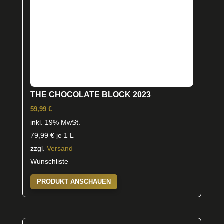
THE CHOCOLATE BLOCK 2023
59,99
€
inkl. 19% MwSt.
79,99
€
je 1 L
zzgl.
Versand
Wunschliste
PRODUKT ANSCHAUEN