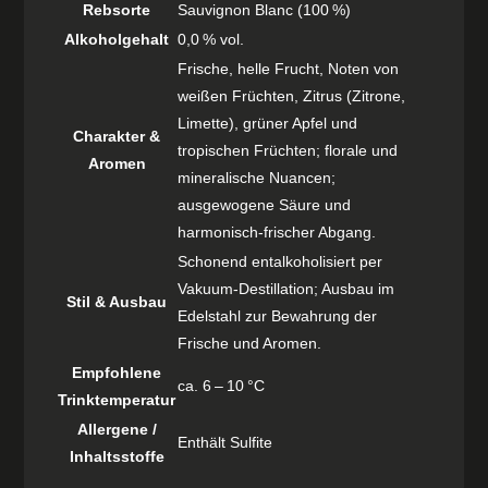
Rebsorte
Sauvignon Blanc (100 %)
Alkoholgehalt
0,0 % vol.
Frische, helle Frucht, Noten von
weißen Früchten, Zitrus (Zitrone,
Limette), grüner Apfel und
Charakter &
tropischen Früchten; florale und
Aromen
mineralische Nuancen;
ausgewogene Säure und
harmonisch‑frischer Abgang.
Schonend entalkoholisiert per
Vakuum‑Destillation; Ausbau im
Stil & Ausbau
Edelstahl zur Bewahrung der
Frische und Aromen.
Empfohlene
ca. 6 – 10 °C
Trinktemperatur
Allergene /
Enthält Sulfite
Inhaltsstoffe