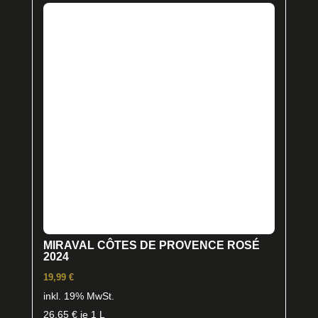
MIRAVAL CÔTES DE PROVENCE ROSÉ
2024
19,99
€
inkl. 19% MwSt.
26,65
€
je 1 L