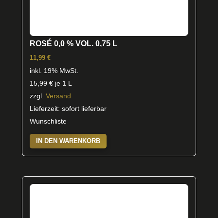
ROSÉ 0,0 % VOL. 0,75 L
11,99
€
inkl. 19% MwSt.
15,99
€
je 1 L
zzgl.
Versand
Lieferzeit: sofort lieferbar
Wunschliste
IN DEN WARENKORB