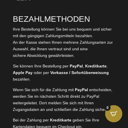
BEZAHLMETHODEN
Ihre Bestellung können Sie bei uns bequem und sicher
mit den gängigen Zahlungsmitteln bezahlen.
An der Kasse stehen Ihnen mehrere Zahlungsarten zur
Auswahl, die Ihnen vertraut sind und eine
sichere Abwicklung gewährleisten.
Sie können Ihre Bestellung per
PayPal
,
Kreditkarte
,
Apple Pay
oder per
Vorkasse / Sofortüberweisung
bezahlen.
Wenn Sie sich für die Zahlung mit
PayPal
entscheiden,
werden Sie im nächsten Schritt direkt zu PayPal
weitergeleitet. Dort melden Sie sich mit Ihren
0
Zugangsdaten an und schließen die Zahlung sicher ab.
Bei der Zahlung per
Kreditkarte
geben Sie Ihre
Kartendaten bequem im Checkout ein.