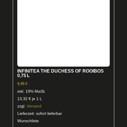
INFINITEA THE DUCHESS OF ROOIBOS
0,75 L
9,99
€
inkl. 19% MwSt.
13,32
€
je 1 L
zzgl.
Versand
Lieferzeit: sofort lieferbar
Wunschliste