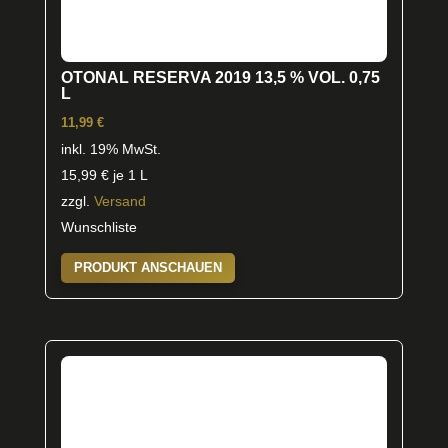
OTONAL RESERVA 2019 13,5 % VOL. 0,75
L
11,99
€
inkl. 19% MwSt.
15,99
€
je 1 L
zzgl.
Versand
Wunschliste
PRODUKT ANSCHAUEN