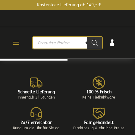
Kostenlose Lieferung ab 149,- €
PRODUCTS

SEARCH
24h
Schnelle Lieferung
100 % Frisch
Innerhalb 24 Stunden
Keine Tiefkühlware
24/7
24/7 erreichbar
Fair gehandelt
Rund um die Uhr für Sie da
Direktbezug & ehrliche Preise