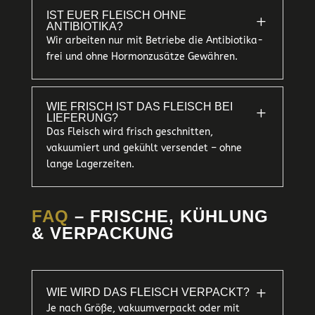
IST EUER FLEISCH OHNE
L
ANTIBIOTIKA?
Wir arbeiten nur mit Betriebe die Antibiotika-
frei und ohne Hormonzusätze Gewähren.
WIE FRISCH IST DAS FLEISCH BEI
L
LIEFERUNG?
Das Fleisch wird frisch geschnitten,
vakuumiert und gekühlt versendet – ohne
lange Lagerzeiten.
FAQ
– FRISCHE, KÜHLUNG
& VERPACKUNG
L
WIE WIRD DAS FLEISCH VERPACKT?
Je nach Größe, vakuumverpackt oder mit