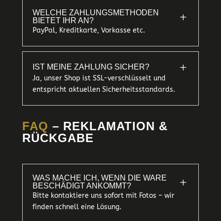
WELCHE ZAHLUNGSMETHODEN
L
BIETET IHR AN?
PayPal, Kreditkarte, Vorkasse etc.
L
IST MEINE ZAHLUNG SICHER?
Ja, unser Shop ist SSL-verschlüsselt und
entspricht aktuellen Sicherheitsstandards.
FAQ
– REKLAMATION &
RÜCKGABE
WAS MACHE ICH, WENN DIE WARE
L
BESCHÄDIGT ANKOMMT?
Bitte kontaktiere uns sofort mit Fotos – wir
finden schnell eine Lösung.