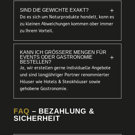
L
SIND DIE GEWICHTE EXAKT?
Da es sich um Naturprodukte handelt, kann es
zu kleinen Abweichungen kommen aber immer
zu Ihrem Vorteil.
KANN ICH GRÖSSERE MENGEN FÜR E
L
VENTS ODER GASTRONOMIE B
ESTELLEN?
Ja, wir erstellen gerne individuelle Angebote
und sind langjähriger Partner renommierter
Häuser wie Hotels & Steakhäuser sowie
gehobene Gastronomie.
FAQ
– BEZAHLUNG &
SICHERHEIT