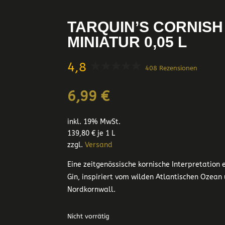
TARQUIN’S CORNISH
MINIATUR 0,05 L
4,8
408 Rezensionen
6,99
€
inkl. 19% MwSt.
139,80
€
je 1 L
zzgl.
Versand
Eine zeitgenössische kornische Interpretation 
Gin, inspiriert vom wilden Atlantischen Ozean
Nordkornwall.
Nicht vorrätig