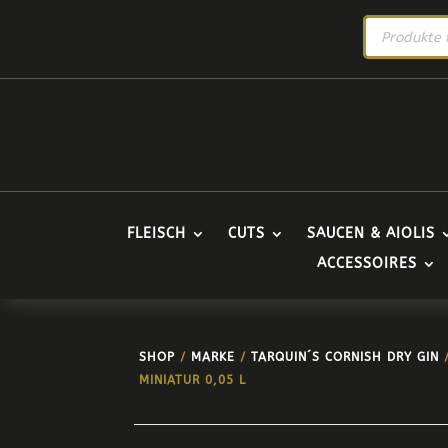
PRODUCTS
SEARCH
FLEISCH
CUTS
SAUCEN & AIOLIS
ACCESSOIRES
SHOP
/
MARKE
/
TARQUIN´S CORNISH DRY GIN
/
MINIATUR 0,05 L