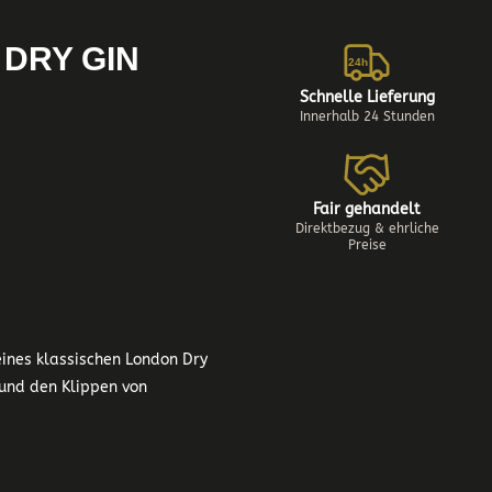
 DRY GIN
24h
Schnelle Lieferung
Innerhalb 24 Stunden
Fair gehandelt
Direktbezug & ehrliche
Preise
eines klassischen London Dry
 und den Klippen von