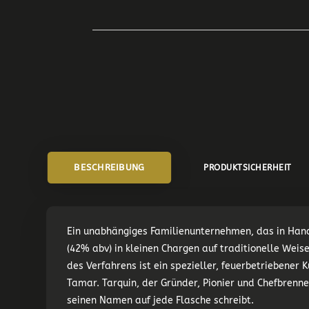
BESCHREIBUNG
PRODUKTSICHERHEIT
Ein unabhängiges Familienunternehmen, das in Handa
(42% abv) in kleinen Chargen auf traditionelle Weis
des Verfahrens ist ein spezieller, feuerbetriebener
Tamar. Tarquin, der Gründer, Pionier und Chefbrenner
seinen Namen auf jede Flasche schreibt.