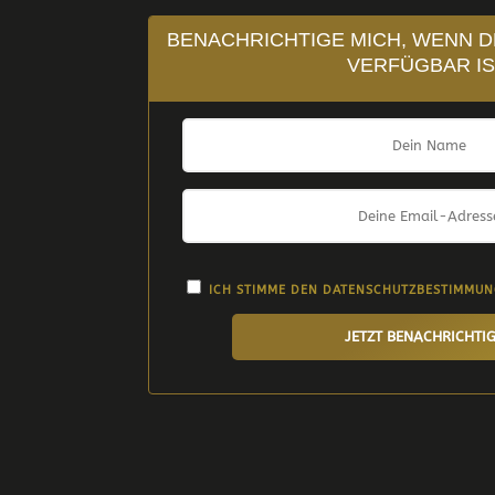
BENACHRICHTIGE MICH, WENN D
VERFÜGBAR IS
ICH STIMME DEN
DATENSCHUTZBESTIMMU
JETZT BENACHRICHTI