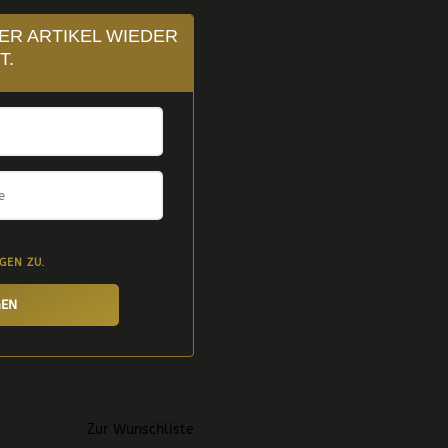
ER ARTIKEL WIEDER
T.
NGEN
ZU.
GEN
Zur Wunschliste