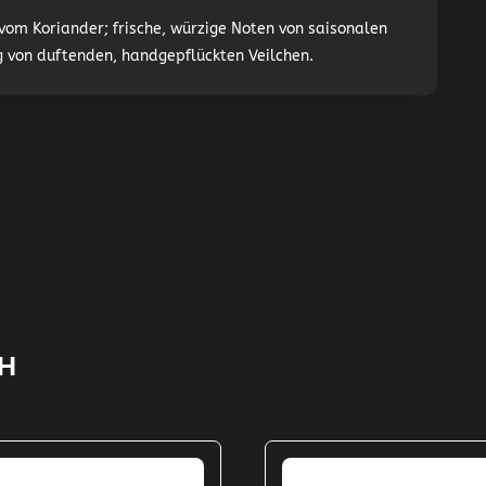
 vom Koriander; frische, würzige Noten von saisonalen
g von duftenden, handgepflückten Veilchen.
H