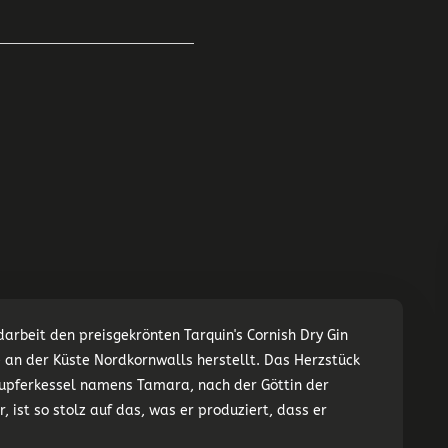
rbeit den preisgekrönten Tarquin's Cornish Dry Gin
e an der Küste Nordkornwalls herstellt. Das Herzstück
 Kupferkessel namens Tamara, nach der Göttin der
, ist so stolz auf das, was er produziert, dass er