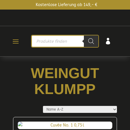
Kostenlose Lieferung ab 149,- €
PRODUCTS

SEARCH
WEINGUT
KLUMPP