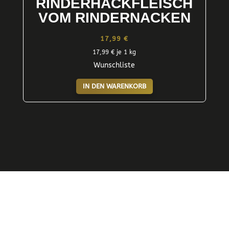
RINDERHACKFLEISCH
VOM RINDERNACKEN
17,99
€
17,99
€
je 1 kg
Wunschliste
IN DEN WARENKORB