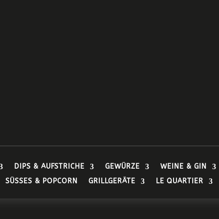
DIPS & AUFSTRICHE
GEWÜRZE
WEINE & GIN
SÜSSES & POPCORN
GRILLGERÄTE
LE QUARTIER