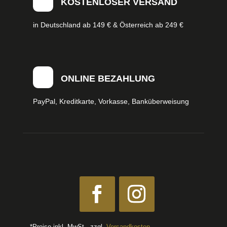
KOSTENLOSER VERSAND
in Deutschland ab 149 € & Österreich ab 249 €
ONLINE BEZAHLUNG
PayPal, Kreditkarte, Vorkasse, Banküberweisung
*Preise inkl. MwSt., zzgl.
Versandkosten
.