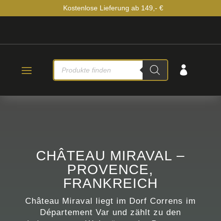
Kostenlose Lieferung ab 149,- €
PRODUCTS

SEARCH
CHÂTEAU MIRAVAL –
PROVENCE,
FRANKREICH
Château Miraval liegt im Dorf Correns im
Département Var und zählt zu den