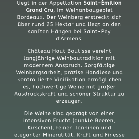
liegt in der Appellation
Saint-Émilion
Grand Cru
, im Weinanbaugebiet
Bordeaux. Der Weinberg erstreckt sich
über rund 25 Hektar und liegt an den
sanften Hängen bei Saint-Pey
d’Armens.
Château Haut Boutisse vereint
langjährige Weinbautradition mit
modernem Anspruch. Sorgfältige
Weinbergsarbeit, präzise Handlese und
kontrollierte Vinifikation ermöglichen
es, hochwertige Weine mit großer
Ausdruckskraft und schöner Struktur zu
erzeugen.
Die Weine sind geprägt von einer
intensiven Frucht (dunkle Beeren,
Kirschen), feinen Tanninen und
eleganter Mineralität. Kraft und Finesse