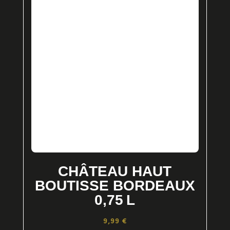
CHÂTEAU HAUT
BOUTISSE BORDEAUX
0,75 L
9,99
€