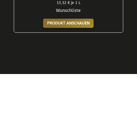
13,32
€
je 1 L
Wunschliste
PRODUKT ANSCHAUEN