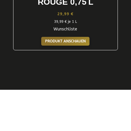
ROUGE 0,75 L
29,99
€
39,99
€
je 1 L
Wunschliste
PRODUKT ANSCHAUEN