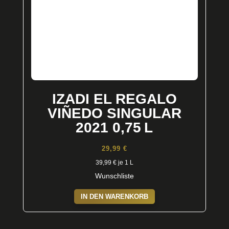
IZADI EL REGALO
VIÑEDO SINGULAR
2021 0,75 L
29,99
€
39,99
€
je 1 L
Wunschliste
IN DEN WARENKORB