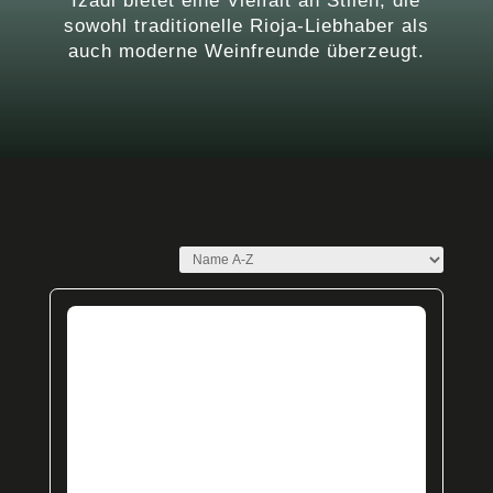
Izadi bietet eine Vielfalt an Stilen, die
sowohl traditionelle Rioja-Liebhaber als
auch moderne Weinfreunde überzeugt.