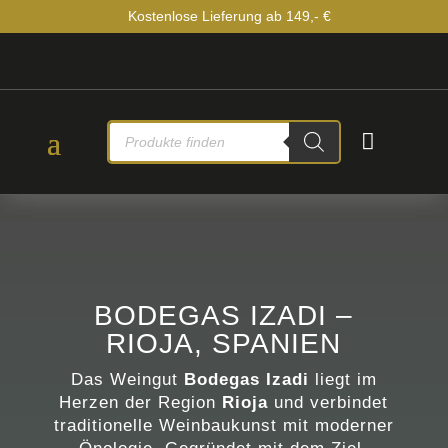
Kostenlose Lieferung ab 149,- €
PRODUCTS

SEARCH
BODEGAS IZADI –
RIOJA, SPANIEN
Das Weingut
Bodegas Izadi
liegt im
Herzen der Region
Rioja
und verbindet
traditionelle Weinbaukunst mit moderner